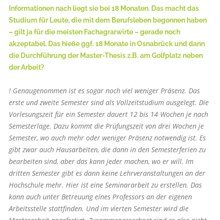
Informationen nach liegt sie bei 18 Monaten. Das macht das
Studium für Leute, die mit dem Berufsleben begonnen haben
– gilt ja für die meisten Fachagrarwirte – gerade noch
akzeptabel. Das hieße ggf. 18 Monate in Osnabrück und dann
die Durchführung der Master-Thesis z.B. am Golfplatz neben
der Arbeit?
! Genaugenommen ist es sogar noch viel weniger Präsenz. Das
erste und zweite Semester sind als Vollzeitstudium ausgelegt. Die
Vorlesungszeit für ein Semester dauert 12 bis 14 Wochen je nach
Semesterlage. Dazu kommt die Prüfungszeit von drei Wochen je
Semester, wo auch mehr oder weniger Präsenz notwendig ist. Es
gibt zwar auch Hausarbeiten, die dann in den Semesterferien zu
bearbeiten sind, aber das kann jeder machen, wo er will. Im
dritten Semester gibt es dann keine Lehrveranstaltungen an der
Hochschule mehr. Hier ist eine Seminararbeit zu erstellen. Das
kann auch unter Betreuung eines Professors an der eigenen
Arbeitsstelle stattfinden. Und im vierten Semester wird die