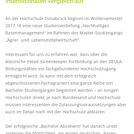
internationalen Vergleich auf
An der Hochschule Osnabrück beginnt im Wintersemester
2017-18 eine neue Studienvertiefung „Nachhaltiges
Rasenmanagement“ im Rahmen des Master-Studiengangs
„Agrar- und Lebensmittelwirtschaft“.
Interessant für uns zu erfahren war, dass über die
klassische (Head-)Greenkeeper-Fortbildung an den DEULA-
Bildungsstätten ein fachgebundener Hochschulzugang
ermöglicht wird. So kann mit dem erfolgreich
abgeschlossenen Fachagrarwirt eine ganze Reihe von
Bachelor-Studiengängen begonnen werden – an einigen
Hochschulen direkt, je nach Bundesland und Hochschule
müssen Interessenten die Zulassungsvoraussetzungen aber
auch im Detail noch mit der Hochschule abklären.
Der erfolgreiche „Bachelor-Absolvent“ hat danach unter
anderem die Möglichkeit, am ersten deutschen „Rasen-