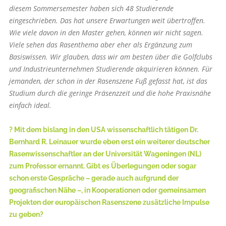
diesem Sommersemester haben sich 48 Studierende
eingeschrieben. Das hat unsere Erwartungen weit übertroffen.
Wie viele davon in den Master gehen, können wir nicht sagen.
Viele sehen das Rasenthema aber eher als Ergänzung zum
Basiswissen. Wir glauben, dass wir am besten über die Golfclubs
und Industrieunternehmen Studierende akquirieren können. Für
jemanden, der schon in der Rasenszene Fuß gefasst hat, ist das
Studium durch die geringe Präsenzzeit und die hohe Praxisnähe
einfach ideal.
? Mit dem bislang in den USA wissenschaftlich tätigen Dr.
Bernhard R. Leinauer wurde eben erst ein weiterer deutscher
Rasenwissenschaftler an der Universität Wageningen (NL)
zum Professor ernannt. Gibt es Überlegungen oder sogar
schon erste Gespräche – gerade auch aufgrund der
geografischen Nähe –, in Kooperationen oder gemeinsamen
Projekten der europäischen Rasenszene zusätzliche Impulse
zu geben?