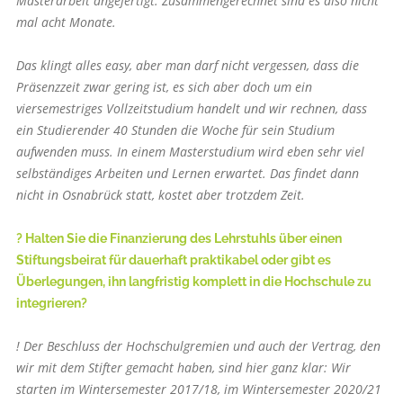
Masterarbeit angefertigt. Zusammengerechnet sind es also nicht
mal acht Monate.
Das klingt alles easy, aber man darf nicht vergessen, dass die
Präsenzzeit zwar gering ist, es sich aber doch um ein
viersemestriges Vollzeitstudium handelt und wir rechnen, dass
ein Studierender 40 Stunden die Woche für sein Studium
aufwenden muss. In einem Masterstudium wird eben sehr viel
selbständiges Arbeiten und Lernen erwartet. Das findet dann
nicht in Osnabrück statt, kostet aber trotzdem Zeit.
? Halten Sie die Finanzierung des Lehrstuhls über einen
Stiftungsbeirat für dauerhaft praktikabel oder gibt es
Überlegungen, ihn langfristig komplett in die Hochschule zu
integrieren?
! Der Beschluss der Hochschulgremien und auch der Vertrag, den
wir mit dem Stifter gemacht haben, sind hier ganz klar: Wir
starten im Wintersemester 2017/18, im Wintersemester 2020/21