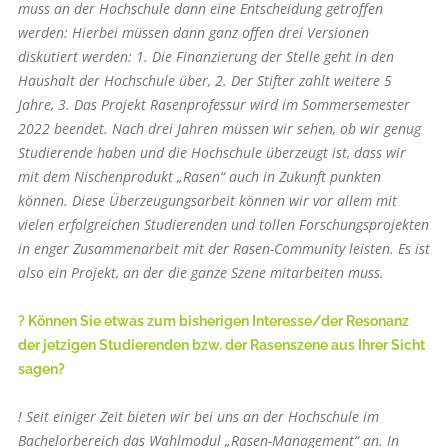
muss an der Hochschule dann eine Entscheidung getroffen
werden: Hierbei müssen dann ganz offen drei Versionen
diskutiert werden: 1. Die Finanzierung der Stelle geht in den
Haushalt der Hochschule über, 2. Der Stifter zahlt weitere 5
Jahre, 3. Das Projekt Rasenprofessur wird im Sommersemester
2022 beendet. Nach drei Jahren müssen wir sehen, ob wir genug
Studierende haben und die Hochschule überzeugt ist, dass wir
mit dem Nischenprodukt „Rasen“ auch in Zukunft punkten
können. Diese Überzeugungsarbeit können wir vor allem mit
vielen erfolgreichen Studierenden und tollen Forschungsprojekten
in enger Zusammenarbeit mit der Rasen-Community leisten. Es ist
also ein Projekt, an der die ganze Szene mitarbeiten muss.
? Können Sie etwas zum bisherigen Interesse/der Resonanz
der jetzigen Studierenden bzw. der Rasenszene aus Ihrer Sicht
sagen?
! Seit einiger Zeit bieten wir bei uns an der Hochschule im
Bachelorbereich das Wahlmodul „Rasen-Management“ an. In