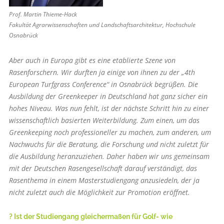
Prof. Martin Thieme-Hack
Fakultät Agrarwissen­schaften und Landschaft­s­architektur, Hochschule
Osnabrück
Aber auch in Europa gibt es eine etablierte Szene von
Rasenforschern. Wir durften ja einige von ihnen zu der „4th
European Turfgrass Conference“ in Osnabrück begrüßen. Die
Ausbildung der Greenkeeper in Deutschland hat ganz sicher ein
hohes Niveau. Was nun fehlt, ist der nächste Schritt hin zu einer
wissenschaftlich basierten Weiterbildung. Zum einen, um das
Greenkeeping noch professioneller zu machen, zum anderen, um
Nachwuchs für die Beratung, die Forschung und nicht zuletzt für
die Ausbildung heranzuziehen. Daher haben wir uns gemeinsam
mit der Deutschen Rasengesellschaft darauf verständigt, das
Rasenthema in einem Masterstudiengang anzusiedeln, der ja
nicht zuletzt auch die Möglichkeit zur Promotion eröffnet.
? Ist der Studiengang gleichermaßen für Golf- wie