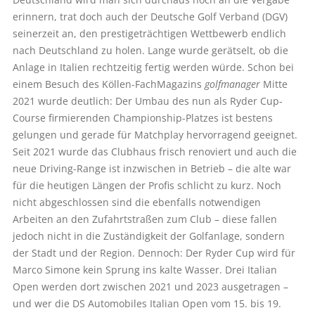
erinnern, trat doch auch der Deutsche Golf Verband (DGV)
seinerzeit an, den prestigeträchtigen Wettbewerb endlich
nach Deutschland zu holen. Lange wurde gerätselt, ob die
Anlage in Italien rechtzeitig fertig werden würde. Schon bei
einem Besuch des Köllen-FachMagazins
golfmanager
Mitte
2021 wurde deutlich: Der Umbau des nun als Ryder Cup-
Course firmierenden Championship-Platzes ist bestens
gelungen und gerade für Matchplay hervorragend geeignet.
Seit 2021 wurde das Clubhaus frisch renoviert und auch die
neue Driving-Range ist inzwischen in Betrieb – die alte war
für die heutigen Längen der Profis schlicht zu kurz. Noch
nicht abgeschlossen sind die ebenfalls notwendigen
Arbeiten an den Zufahrtstraßen zum Club – diese fallen
jedoch nicht in die Zuständigkeit der Golfanlage, sondern
der Stadt und der Region. Dennoch: Der Ryder Cup wird für
Marco Simone kein Sprung ins kalte Wasser. Drei Italian
Open werden dort zwischen 2021 und 2023 ausgetragen –
und wer die DS Automobiles Italian Open vom 15. bis 19.