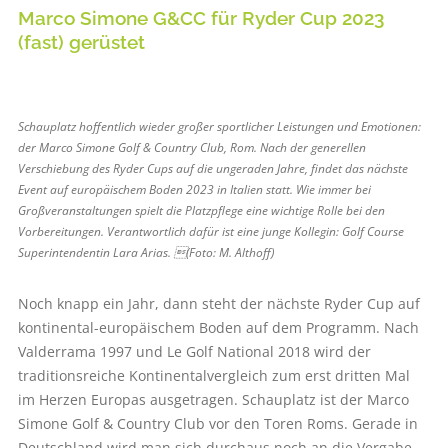
Marco Simone G&CC für Ryder Cup 2023
(fast) gerüstet
Schauplatz hoffentlich wieder großer sportlicher Leistungen und Emotionen:
der Marco Simone Golf & Country Club, Rom. Nach der generellen
Verschiebung des Ryder Cups auf die ungeraden Jahre, findet das nächste
Event auf europäischem Boden 2023 in Italien statt. Wie immer bei
Großveranstaltungen spielt die Platzpflege eine wichtige Rolle bei den
Vorbereitungen. Verantwortlich dafür ist eine junge Kollegin: Golf Course
Superintendentin Lara Arias. (Foto: M. Althoff)
Noch knapp ein Jahr, dann steht der nächste Ryder Cup auf
kontinental-europäischem Boden auf dem Programm. Nach
Valderrama 1997 und Le Golf National 2018 wird der
traditionsreiche Kontinentalvergleich zum erst dritten Mal
im Herzen Europas ausgetragen. Schauplatz ist der Marco
Simone Golf & Country Club vor den Toren Roms. Gerade in
Deutschland wird man sich durchaus noch an die Vergabe