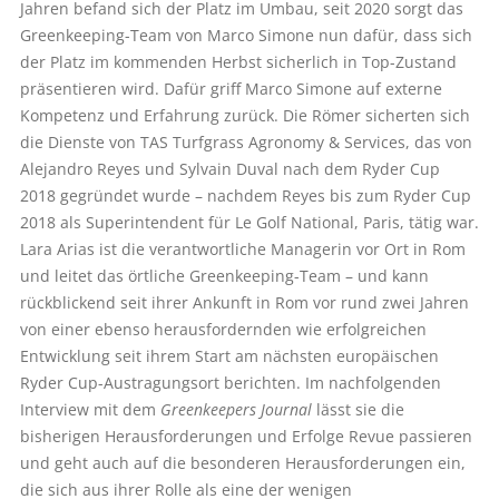
Jahren befand sich der Platz im Umbau, seit 2020 sorgt das
Greenkeeping-Team von Marco Simone nun dafür, dass sich
der Platz im kommenden Herbst sicherlich in Top-Zustand
präsentieren wird. Dafür griff Marco Simone auf externe
Kompetenz und Erfahrung zurück. Die Römer sicherten sich
die Dienste von TAS Turfgrass Agronomy & Services, das von
Alejandro Reyes und Sylvain Duval nach dem Ryder Cup
2018 gegründet wurde – nachdem Reyes bis zum Ryder Cup
2018 als Superintendent für Le Golf National, Paris, tätig war.
Lara Arias ist die verantwortliche Managerin vor Ort in Rom
und leitet das örtliche Greenkeeping-Team – und kann
rückblickend seit ihrer Ankunft in Rom vor rund zwei Jahren
von einer ebenso herausfordernden wie erfolgreichen
Entwicklung seit ihrem Start am nächsten europäischen
Ryder Cup-Austragungsort berichten. Im nachfolgenden
Interview mit dem
Greenkeepers Journal
lässt sie die
bisherigen Herausforderungen und Erfolge Revue passieren
und geht auch auf die besonderen Herausforderungen ein,
die sich aus ihrer Rolle als eine der wenigen