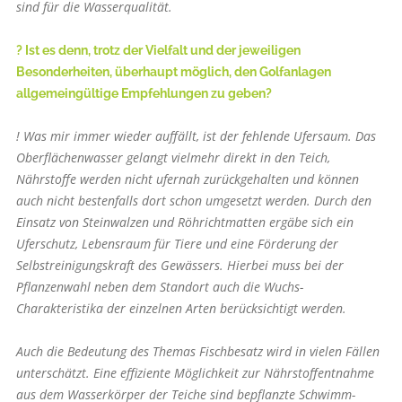
sind für die Wasserqualität.
? Ist es denn, trotz der Vielfalt und der jeweiligen
Besonderheiten, überhaupt möglich, den Golfanlagen
allgemeingültige Empfehlungen zu geben?
! Was mir immer wieder auffällt, ist der fehlende Ufersaum. Das
Oberflächenwasser gelangt vielmehr direkt in den Teich,
Nährstoffe werden nicht ufernah zurückgehalten und können
auch nicht bestenfalls dort schon umgesetzt werden. Durch den
Einsatz von Steinwalzen und Röhrichtmatten ergäbe sich ein
Uferschutz, Lebensraum für Tiere und eine Förderung der
Selbstreinigungskraft des Gewässers. Hierbei muss bei der
Pflanzenwahl neben dem Standort auch die Wuchs-
Charakteristika der einzelnen Arten berücksichtigt werden.
Auch die Bedeutung des Themas Fischbesatz wird in vielen Fällen
unterschätzt. Eine effiziente Möglichkeit zur Nährstoffentnahme
aus dem Wasserkörper der Teiche sind bepflanzte Schwimm­