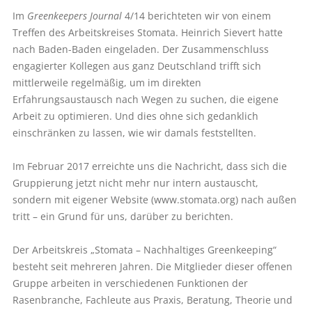
Im
Greenkeepers Journal
4/14 berichteten wir von einem
Treffen des Arbeitskreises Stomata. Heinrich Sievert hatte
nach Baden-Baden eingeladen. Der Zusammenschluss
engagierter Kollegen aus ganz Deutschland trifft sich
mittlerweile regelmäßig, um im direkten
Erfahrungsaustausch nach Wegen zu suchen, die eigene
Arbeit zu optimieren. Und dies ohne sich gedanklich
einschränken zu lassen, wie wir damals feststellten.
Im Februar 2017 erreichte uns die Nachricht, dass sich die
Gruppierung jetzt nicht mehr nur intern austauscht,
sondern mit eigener Website (www.stomata.org) nach außen
tritt – ein Grund für uns, darüber zu berichten.
Der Arbeitskreis „Stomata – Nachhaltiges Greenkeeping“
besteht seit mehreren Jahren. Die Mitglieder dieser offenen
Gruppe arbeiten in verschiedenen Funktionen der
Rasenbranche, Fachleute aus Praxis, Beratung, Theorie und