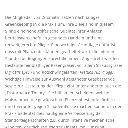
Die Mitglieder von „Stomata“ setzen nachhaltiges
Greenkeeping in die Praxis um. Ihre Ziele sind in diesem
Sinne eine hohe golferische Qualität ihrer Anlagen,
betriebswirtschaftlich gesundes Handeln und eine
umweltgerechte Pflege. Eine wichtige Grundlage dafür ist,
dass mit Pflanzenbeständen gearbeitet wird, die mit den
Standortbedingungen zurechtkommen. Angestrebt werden
Bestände feinblättriger Rasengräser, vor allem Straussgräser
(
Agrostis spec
.) und Rotschwingelarten (
Festuca rubra agg
.).
Wichtige Hinweise zur Auswahl geeigneter Grasbestände
sowie zur Gestaltung der Pflege gibt unter anderen auch die
„Disturbance Theory“. Sie hilft zu entscheiden, welche
Maßnahmen die gewünschten Pflanzenbestände fördern
und toleranter gegen Schadeinflüsse machen können. In der
Praxis bedeutet dies häufig eine Verbesserung der
Standorteigenschaften z.B. durch intensive mechanische
Arbeiten, deutlich reduzierter Einsatz von Düngung,