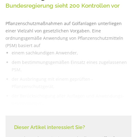
Bundesregierung sieht 200 Kontrollen vor
Pflanzenschutzmaßnahmen auf Golfanlagen unterliegen
einer Vielzahl von gesetzlichen Vorgaben. Eine
ordnungsgemäße Anwendung von Pflanzenschutzmitteln
(PSM) basiert auf
einem sachkundigen Anwender,
dem bestimmungs­gemäßen Einsatz eines zugelassenen
PSM,
der Ausbringung mit einem geprüften ­
Pflanzenschutzgerät,
der Berücksichtigung aller Auflagen und Anwendungs­
bestimmungen.
Dieser Artikel interessiert Sie?