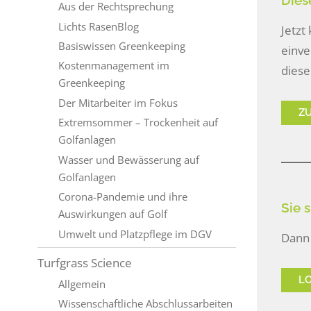
Diese
Aus der Rechtsprechung
Lichts RasenBlog
Jetzt
Basiswissen Greenkeeping
einve
Kostenmanagement im
diese
Greenkeeping
Der Mitarbeiter im Fokus
Z
Extremsommer – Trockenheit auf
Golfanlagen
Wasser und Bewässerung auf
Golfanlagen
Corona-Pandemie und ihre
Sie s
Auswirkungen auf Golf
Umwelt und Platzpflege im DGV
Dann 
Turfgrass Science
L
Allgemein
Wissenschaftliche Abschlussarbeiten