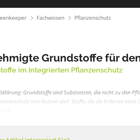
reenkeeper
Fachwissen
Pflanzenschutz
hmigte Grundstoffe für de
toffe im Integrierten Pflanzenschutz
fsklärung: Grundstoffe sind Substanzen, die nicht zu den P
lanzenschutz von Nutzen sind. Stoffe, die die Kriterien eines L
Milch.