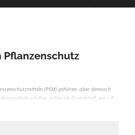
n Pflanzenschutz
flanzenschutzmitteln (PSM) gehören, aber dennoch
ebensmittels erfüllen, gelten als Grundstoff, wie z.B.