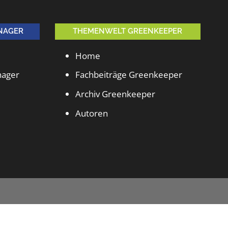
NAGER
THEMENWELT GREENKEEPER
Home
nager
Fachbeiträge Greenkeeper
Archiv Greenkeeper
Autoren