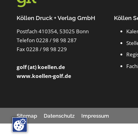
Köllen Druck + Verlag GmbH
Köllen S
Postfach 410354, 53025 Bonn
Kale
Telefon 0228 / 98 98 287
Stel
Fax 0228 / 98 98 229
Regi
Fach
golf (at) koellen.de
www.koellen-golf.de
Sitemap
Datenschutz
Impressum