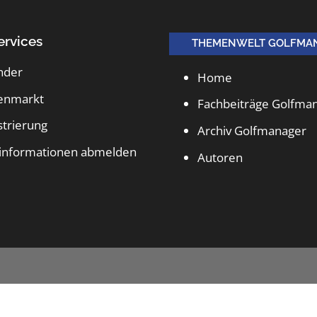
ervices
THEMENWELT GOLFMA
nder
Home
lenmarkt
Fachbeiträge Golfma
strierung
Archiv Golfmanager
informationen abmelden
Autoren