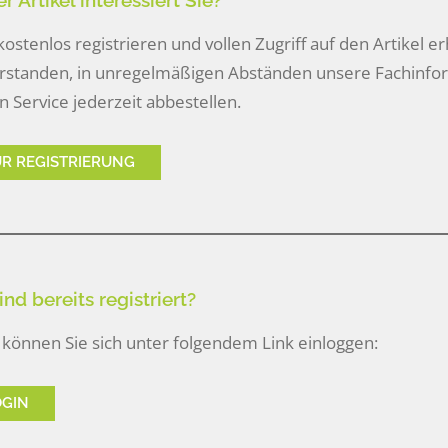
r Artikel interessiert Sie?
 kostenlos registrieren und vollen Zugriff auf den Artikel er
rstanden, in unregelmäßigen Abständen unsere Fachinform
n Service jederzeit abbestellen.
UR REGISTRIERUNG
ind bereits registriert?
können Sie sich unter folgendem Link einloggen:
OGIN