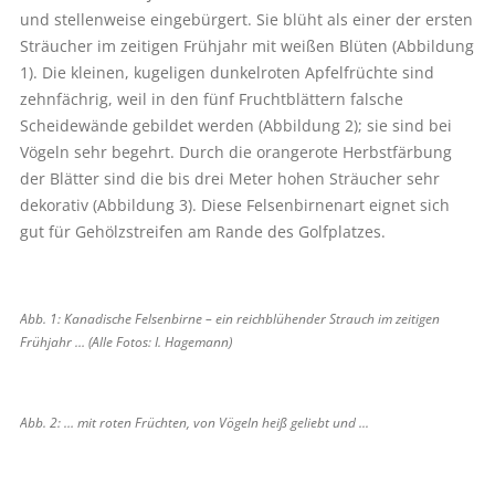
und stellenweise eingebürgert. Sie blüht als einer der ersten
Sträucher im zeitigen Frühjahr mit weißen Blüten (Abbildung
1). Die kleinen, kugeligen dunkelroten Apfelfrüchte sind
zehnfächrig, weil in den fünf Fruchtblättern falsche
Scheidewände gebildet werden (Abbildung 2); sie sind bei
Vögeln sehr begehrt. Durch die orangerote Herbstfärbung
der Blätter sind die bis drei Meter hohen Sträucher sehr
dekorativ (Abbildung 3). Diese Felsenbirnenart eignet sich
gut für Gehölzstreifen am Rande des Golfplatzes.
Abb. 1: Kanadische Felsenbirne – ein reichblühender Strauch im zeitigen
Frühjahr … (Alle Fotos: I. Hagemann)
Abb. 2: … mit roten Früchten, von Vögeln heiß geliebt und ...