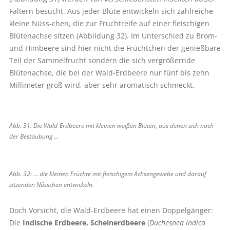
Faltern besucht. Aus jeder Blüte entwickeln sich zahlreiche
kleine Nüss-chen, die zur Fruchtreife auf einer fleischigen
Blütenachse sitzen (Abbildung 32). Im Unterschied zu Brom-
und Himbeere sind hier nicht die Früchtchen der genießbare
Teil der Sammelfrucht sondern die sich vergrößernde
Blütenachse, die bei der Wald-Erdbeere nur fünf bis zehn
Millimeter groß wird, aber sehr aromatisch schmeckt.
Abb. 31: Die Wald-Erdbeere mit kleinen weißen Blüten, aus denen sich nach
der ­Bestäubung …
Abb. 32: … die kleinen Früchte mit fleischigem Achsengewebe und darauf
sitzenden Nüsschen entwickeln.
Doch Vorsicht, die Wald-Erdbeere hat einen Doppelgänger:
Die
Indische
Erdbeere, Scheinerdbeere
(
Duchesnea indica