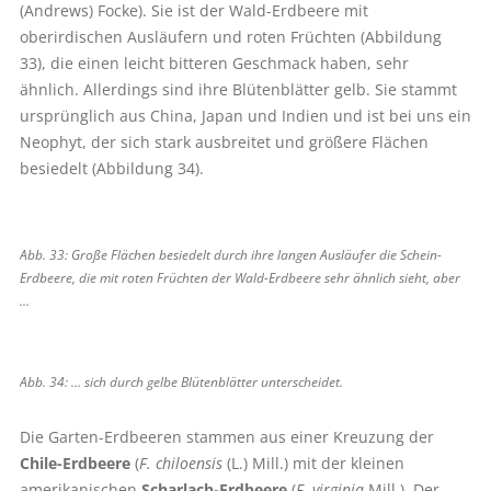
(Andrews) Focke). Sie ist der Wald-Erdbeere mit
oberirdischen Ausläufern und roten Früchten (Abbildung
33), die einen leicht bitteren Geschmack haben, sehr
ähnlich. Allerdings sind ihre Blütenblätter gelb. Sie stammt
ursprünglich aus China, Japan und Indien und ist bei uns ein
Neophyt, der sich stark ausbreitet und größere Flächen
besiedelt (Abbildung 34).
Abb. 33: Große Flächen besiedelt durch ihre langen Ausläufer die Schein-
Erdbeere, die mit roten Früchten der Wald-Erdbeere sehr ähnlich sieht, aber
...
Abb. 34: … sich durch gelbe Blütenblätter unterscheidet.
Die Garten-Erdbeeren stammen aus einer Kreuzung der
Chile-Erdbeere
(
F. chiloensis
(L.) Mill.) mit der kleinen
amerikanischen
Scharlach-Erdbeere
(
F. virginia
Mill.). Der