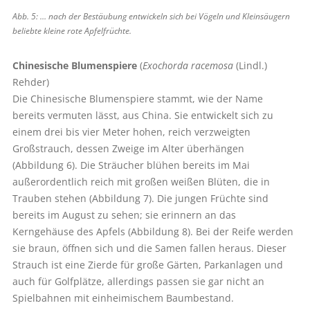
Abb. 5: … nach der Bestäubung entwickeln sich bei Vögeln und Kleinsäugern
beliebte kleine rote Apfelfrüchte.
Chinesische Blumenspiere
(
Exochorda racemosa
(Lindl.)
Rehder)
Die Chinesische Blumenspiere stammt, wie der Name
bereits vermuten lässt, aus China. Sie entwickelt sich zu
einem drei bis vier Meter hohen, reich verzweigten
Großstrauch, dessen Zweige im Alter überhängen
(Abbildung 6). Die Sträucher blühen bereits im Mai
außerordentlich reich mit großen weißen Blüten, die in
Trauben stehen (Abbildung 7). Die jungen Früchte sind
bereits im August zu sehen; sie erinnern an das
Kerngehäuse des Apfels (Abbildung 8). Bei der Reife werden
sie braun, öffnen sich und die Samen fallen heraus. Dieser
Strauch ist eine Zierde für große Gärten, Parkanlagen und
auch für Golfplätze, allerdings passen sie gar nicht an
Spielbahnen mit einheimischem Baumbestand.