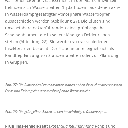
wasserabstoßende Wachsschicht. In den Blattzahnwinkeln
befinden sich Wasserspalten (Hydathoden), aus denen aktiv
in wasserdampfgesättigter Atmosphäre Wassertropfen
ausgeschieden werden (Abbildung 27). Die Blüten sind
unscheinbare nektarführende kleine, grünlichgelbe
Scheibenblumen, die in seitenständigen Doldenrispen
stehen (Abbildung 28). Sie werden von verschiedenen
Insektenarten besucht. Der Frauenmantel eignet sich als
Randbepflanzung von Staudenrabatten oder zur Pflanzung
in Gruppen.
Abb. 27: Die Blätter des Frauenmantels haben neben ihrer charakteristischen
Form und ­Faltung eine wasserabstoßende Wachsschicht.
Abb. 28: Die grüngelben Blüten stehen in vielzähligen Doldenrispen.
Frühlings-Fingerkraut
(
Potentilla neumanniana
Rchb.) und