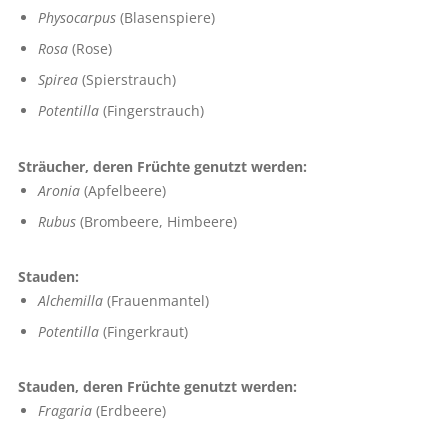
Physocarpus
(Blasenspiere)
Rosa
(Rose)
Spirea
(Spierstrauch)
Potentilla
(Fingerstrauch)
Sträucher, deren Früchte genutzt werden:
Aronia
(Apfelbeere)
Rubus
(Brombeere, Himbeere)
Stauden:
Alchemilla
(Frauenmantel)
Potentilla
(Fingerkraut)
Stauden, deren Früchte genutzt werden:
Fragaria
(Erdbeere)