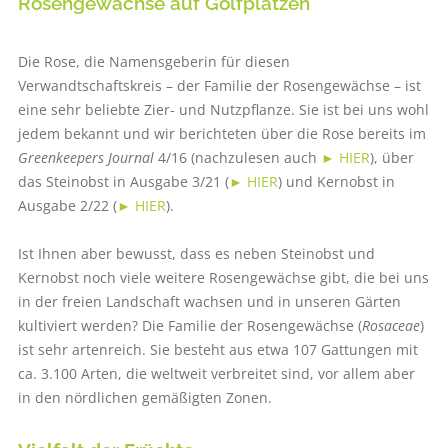
Rosengewächse auf Golfplätzen
Die Rose, die Namensgeberin für diesen
Verwandtschaftskreis – der Familie der Rosengewächse – ist
eine sehr beliebte Zier- und Nutzpflanze. Sie ist bei uns wohl
jedem bekannt und wir berichteten über die Rose bereits im
Greenkeepers Journal
4/16 (nachzulesen auch
► HIER
), über
das Steinobst in Ausgabe 3/21 (
► HIER
) und Kernobst in
Ausgabe 2/22 (
► HIER
).
Ist Ihnen aber bewusst, dass es neben Steinobst und
Kernobst noch viele weitere Rosengewächse gibt, die bei uns
in der freien Landschaft wachsen und in unseren Gärten
kultiviert werden? Die Familie der Rosengewächse (
Rosaceae
)
ist sehr artenreich. Sie besteht aus etwa 107 Gattungen mit
ca. 3.100 Arten, die weltweit verbreitet sind, vor allem aber
in den nördlichen gemäßigten Zonen.