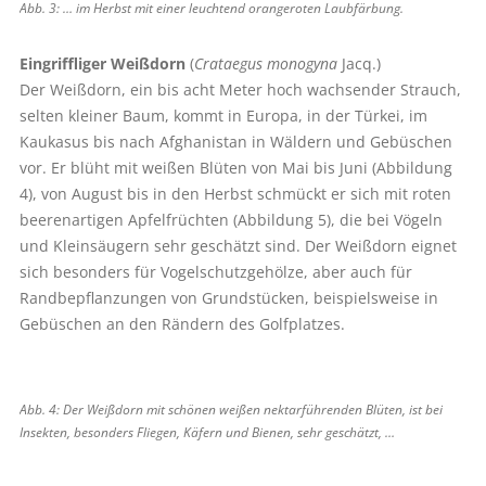
Abb. 3: … im Herbst mit einer leuchtend orangeroten Laubfärbung.
Eingriffliger Weißdorn
(
Crataegus monogyna
Jacq.)
Der Weißdorn, ein bis acht Meter hoch wachsender Strauch,
selten kleiner Baum, kommt in Europa, in der Türkei, im
Kaukasus bis nach Afghanistan in Wäldern und Gebüschen
vor. Er blüht mit weißen Blüten von Mai bis Juni (Abbildung
4), von August bis in den Herbst schmückt er sich mit roten
beerenartigen Apfelfrüchten (Abbildung 5), die bei Vögeln
und Kleinsäugern sehr geschätzt sind. Der Weißdorn eignet
sich besonders für Vogelschutzgehölze, aber auch für
Randbepflanzungen von Grundstücken, beispielsweise in
Gebüschen an den Rändern des Golfplatzes.
Abb. 4: Der Weißdorn mit schönen weißen nektarführenden Blüten, ist bei
Insekten, ­besonders Fliegen, Käfern und Bienen, sehr geschätzt, …