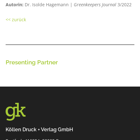
Autorin:
Dr. Isolde Hagemann |
Greenkeepers Journal
3/2022
<< zurück
Presenting Partner
Köllen Druck + Verlag GmbH