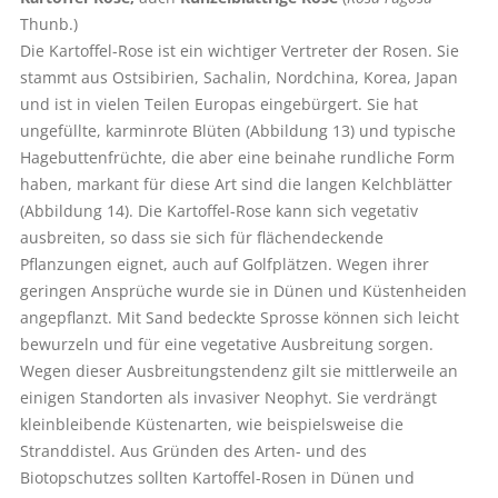
Thunb.)
Die Kartoffel-Rose ist ein wichtiger Vertreter der Rosen. Sie
stammt aus Ostsibirien, Sachalin, Nordchina, Korea, Japan
und ist in vielen Teilen Europas eingebürgert. Sie hat
ungefüllte, karminrote Blüten (Abbildung 13) und typische
Hagebuttenfrüchte, die aber eine beinahe rundliche Form
haben, markant für diese Art sind die langen Kelchblätter
(Abbildung 14). Die Kartoffel-Rose kann sich vegetativ
ausbreiten, so dass sie sich für flächendeckende
Pflanzungen eignet, auch auf Golfplätzen. Wegen ihrer
geringen Ansprüche wurde sie in Dünen und Küstenheiden
angepflanzt. Mit Sand bedeckte Sprosse können sich leicht
bewurzeln und für eine vegetative Ausbreitung sorgen.
Wegen dieser Ausbreitungstendenz gilt sie mittlerweile an
einigen Standorten als invasiver Neophyt. Sie verdrängt
kleinbleibende Küstenarten, wie beispielsweise die
Stranddistel. Aus Gründen des Arten- und des
Biotopschutzes sollten Kartoffel-Rosen in Dünen und