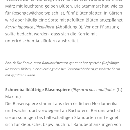
März mit leuchtend gelben Blüten. Die Stammart hat, wie es
für Rosengewächse typisch ist, fünf Blütenblätter, in Gärten
wird aber häufig eine Sorte mit gefüllten Blüten angepflanzt,
Kerria japonica ‚Pleni-flora‘
(Abbildung 9). Vor der Pflanzung
sollte bedacht werden, dass sich die Kerrie mit
unterirdischen Ausläufern ausbreitet.
Abb. 9: Die Kerrie, auch Ranunkelstrauch genannt hat typische fünfzählige
Rosaceen-Blüten, hier allerdings die bei Gartenliebhabern geschätzte Form
mit gefüllten Blüten.
Schneeballblättrige Blasenspiere
(
Physocarpus opulifolius
(L.)
Maxim.)
Die Blasenspiere stammt aus dem östlichen Nordamerika
und wächst dort vorwiegend an Bachufern. Bei uns wächst
sie an sonnigen bis halbschattigen Standorten und eignet
sich für Gebüsche, bspw. auch für Randbepflanzungen von