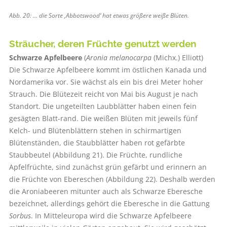
Abb. 20: … die Sorte ‚Abbotswood‘ hat etwas größere weiße Blüten.
Sträucher, deren Früchte genutzt werden
Schwarze Apfelbeere
(
Aronia melanocarpa
(Michx.) Elliott)
Die Schwarze Apfelbeere kommt im östlichen Kanada und
Nordamerika vor. Sie wächst als ein bis drei Meter hoher
Strauch. Die Blütezeit reicht von Mai bis August je nach
Standort. Die ungeteilten Laubblätter haben einen fein
gesägten Blatt-rand. Die weißen Blüten mit jeweils fünf
Kelch- und Blütenblättern stehen in schirmartigen
Blütenständen, die Staubblätter haben rot gefärbte
Staubbeutel (Abbildung 21). Die Früchte, rundliche
Apfelfrüchte, sind zunächst grün gefärbt und erinnern an
die Früchte von Ebereschen (Abbildung 22). Deshalb werden
die Aroniabeeren mitunter auch als Schwarze Eberesche
bezeichnet, allerdings gehört die Eberesche in die Gattung
Sorbus
. In Mitteleuropa wird die Schwarze Apfelbeere