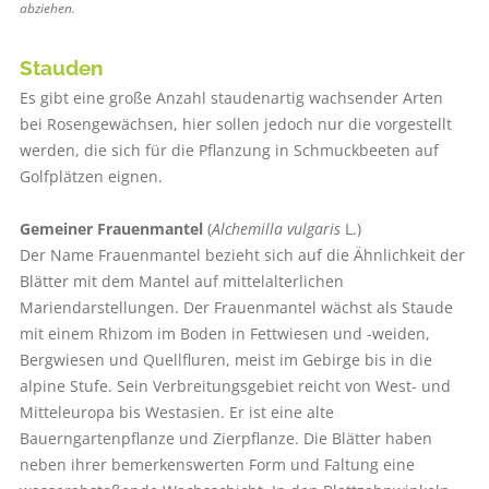
abziehen.
Stauden
Es gibt eine große Anzahl staudenartig wachsender Arten
bei Rosengewächsen, hier sollen jedoch nur die vorgestellt
werden, die sich für die Pflanzung in Schmuckbeeten auf
Golfplätzen eignen.
Gemeiner Frauenmantel
(
Alchemilla vulgaris
L.)
Der Name Frauenmantel bezieht sich auf die Ähnlichkeit der
Blätter mit dem Mantel auf mittelalterlichen
Mariendarstellungen. Der Frauenmantel wächst als Staude
mit einem Rhizom im Boden in Fettwiesen und -weiden,
Bergwiesen und Quellfluren, meist im Gebirge bis in die
alpine Stufe. Sein Verbreitungsgebiet reicht von West- und
Mitteleuropa bis Westasien. Er ist eine alte
Bauerngartenpflanze und Zierpflanze. Die Blätter haben
neben ihrer bemerkenswerten Form und Faltung eine