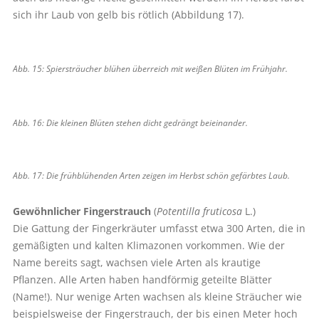
sich ihr Laub von gelb bis rötlich (Abbildung 17).
Abb. 15: Spiersträucher blühen überreich mit weißen Blüten im Frühjahr.
Abb. 16: Die kleinen Blüten stehen dicht gedrängt beieinander.
Abb. 17: Die frühblühenden Arten zeigen im Herbst schön gefärbtes Laub.
Gewöhnlicher Fingerstrauch
(
Potentilla fruticosa
L.)
Die Gattung der Fingerkräuter umfasst etwa 300 Arten, die in
gemäßigten und kalten Klimazonen vorkommen. Wie der
Name bereits sagt, wachsen viele Arten als krautige
Pflanzen. Alle Arten haben handförmig geteilte Blätter
(Name!). Nur wenige Arten wachsen als kleine Sträucher wie
beispielsweise der Fingerstrauch, der bis einen Meter hoch