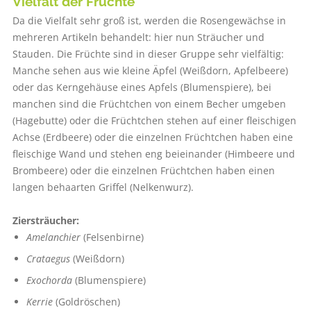
Vielfalt der Früchte
Da die Vielfalt sehr groß ist, werden die Rosengewächse in
mehreren Artikeln behandelt: hier nun Sträucher und
Stauden. Die Früchte sind in dieser Gruppe sehr vielfältig:
Manche sehen aus wie kleine Äpfel (Weißdorn, Apfelbeere)
oder das Kerngehäuse eines Apfels (Blumenspiere), bei
manchen sind die Früchtchen von einem Becher umgeben
(Hagebutte) oder die Früchtchen stehen auf einer fleischigen
Achse (Erdbeere) oder die einzelnen Früchtchen haben eine
fleischige Wand und stehen eng beieinander (Himbeere und
Brombeere) oder die einzelnen Früchtchen haben einen
langen behaarten Griffel (Nelkenwurz).
Ziersträucher:
Amelanchier
(Felsenbirne)
Crataegus
(Weißdorn)
Exochorda
(Blumenspiere)
Kerrie
(Goldröschen)