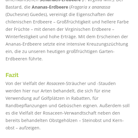
Bastard, die
Ananas-Erdbeere
(
Fragaria x ananassa
(Duchesne) Guedes), vereinigt die Eigenschaften der
chilenischen Erdbeere – Großfrüchtigkeit und hellere Farbe
der Früchte – mit denen der Virginischen Erdbeere –
Winterfestigkeit und hohe Erträge. Mit dem Erscheinen der
Ananas-Erdbeere setzte eine intensive Kreuzungszüchtung
ein, die zu unseren heutigen großfrüchtigen Garten-
Erdbeeren führte.
Fazit
Von der Vielfalt der
Rosaceen
-Sträucher und -Stauden
werden hier nur Arten behandelt, die sich für eine
Verwendung auf Golfplätzen in Rabatten, für
Randbepflanzungen und Gebüschen eignen. Außerdem soll
es die Vielfalt der Rosaceen-Verwandtschaft neben den
bereits behandelten Obstgehölzen – Steinobst und Kern-
obst – aufzeigen.