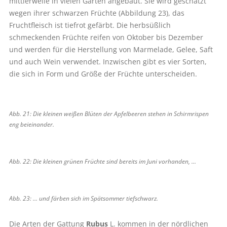
mittlerweile in vielen Gärten angebaut. Sie wird geschätzt
wegen ihrer schwarzen Früchte (Abbildung 23), das
Fruchtfleisch ist tiefrot gefärbt. Die herbsüßlich
schmeckenden Früchte reifen von Oktober bis Dezember
und werden für die Herstellung von Marmelade, Gelee, Saft
und auch Wein verwendet. Inzwischen gibt es vier Sorten,
die sich in Form und Größe der Früchte unterscheiden.
Abb. 21: Die kleinen weißen Blüten der Apfelbeeren stehen in Schirmrispen
eng ­beieinander.
Abb. 22: Die kleinen grünen Früchte sind bereits im Juni vorhanden, …
Abb. 23: … und färben sich im Spätsommer tiefschwarz.
Die Arten der Gattung
Rubus
L. kommen in der nördlichen