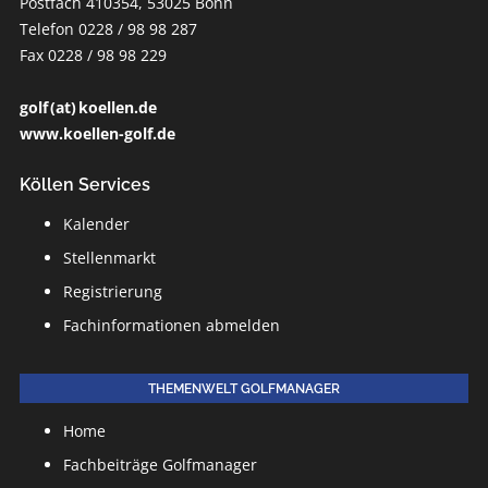
Postfach 410354, 53025 Bonn
Telefon 0228 / 98 98 287
Fax 0228 / 98 98 229
golf (at) koellen.de
www.koellen-golf.de
Köllen Services
Kalender
Stellenmarkt
Registrierung
Fachinformationen abmelden
THEMENWELT GOLFMANAGER
Home
Fachbeiträge Golfmanager