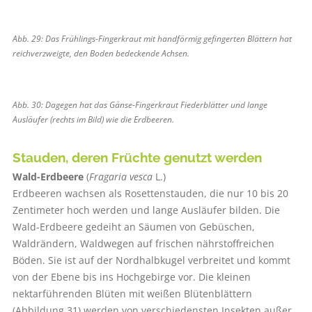
Abb. 29: Das Frühlings-Fingerkraut mit handförmig gefingerten Blättern hat
reichverzweigte, den Boden bedeckende Achsen.
Abb. 30: Dagegen hat das Gänse-Fingerkraut Fiederblätter und lange
Ausläufer (rechts im Bild) wie die Erdbeeren.
Stauden, deren Früchte genutzt werden
Wald-Erdbeere
(
Fragaria vesca
L.)
Erdbeeren wachsen als Rosettenstauden, die nur 10 bis 20
Zentimeter hoch werden und lange Ausläufer bilden. Die
Wald-Erdbeere gedeiht an Säumen von Gebüschen,
Waldrändern, Waldwegen auf frischen nährstoffreichen
Böden. Sie ist auf der Nordhalbkugel verbreitet und kommt
von der Ebene bis ins Hochgebirge vor. Die kleinen
nektarführenden Blüten mit weißen Blütenblättern
(Abbildung 31) werden von verschiedensten Insekten außer