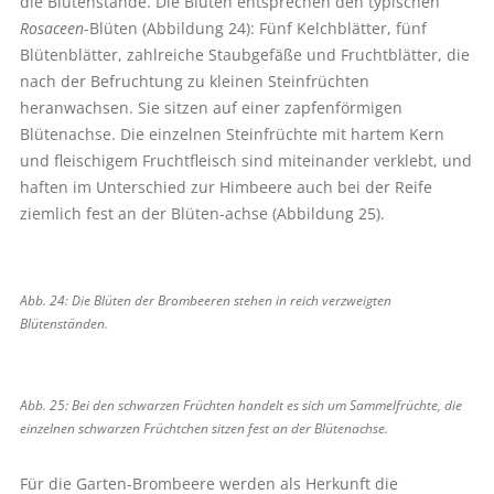
die Blütenstände. Die Blüten entsprechen den typischen
Rosaceen
-Blüten (Abbildung 24): Fünf Kelchblätter, fünf
Blütenblätter, zahlreiche Staubgefäße und Fruchtblätter, die
nach der Befruchtung zu kleinen Steinfrüchten
heranwachsen. Sie sitzen auf einer zapfenförmigen
Blütenachse. Die einzelnen Steinfrüchte mit hartem Kern
und fleischigem Fruchtfleisch sind miteinander verklebt, und
haften im Unterschied zur Himbeere auch bei der Reife
ziemlich fest an der Blüten-achse (Abbildung 25).
Abb. 24: Die Blüten der Brombeeren stehen in reich verzweigten
Blütenständen.
Abb. 25: Bei den schwarzen Früchten handelt es sich um Sammelfrüchte, die
einzelnen schwarzen Früchtchen sitzen fest an der ­Blütenachse.
Für die Garten-Brombeere werden als Herkunft die