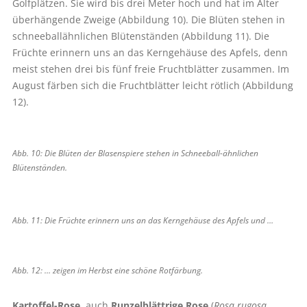
Golfplätzen. Sie wird bis drei Meter hoch und hat im Alter
überhängende Zweige (Abbildung 10). Die Blüten stehen in
schneeballähnlichen Blütenständen (Abbildung 11). Die
Früchte erinnern uns an das Kerngehäuse des Apfels, denn
meist stehen drei bis fünf freie Fruchtblätter zusammen. Im
August färben sich die Fruchtblätter leicht rötlich (Abbildung
12).
Abb. 10: Die Blüten der Blasenspiere stehen in Schneeball-ähnlichen
Blütenständen.
Abb. 11: Die Früchte erinnern uns an das Kerngehäuse des Apfels und …
Abb. 12: … zeigen im Herbst eine schöne Rotfärbung.
Kartoffel-Rose,
auch
Runzelblättrige Rose
(
Rosa rugosa