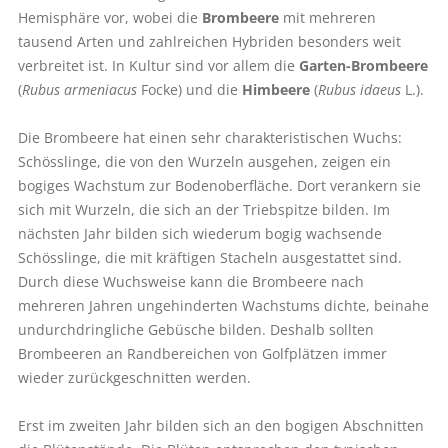
Hemisphäre vor, wobei die
Brombeere
mit mehreren
tausend Arten und zahlreichen Hybriden besonders weit
verbreitet ist. In Kultur sind vor allem die
Garten-Brombeere
(
Rubus armeniacus
Focke) und die
Himbeere
(
Rubus idaeus
L.).
Die Brombeere hat einen sehr charakteristischen Wuchs:
Schösslinge, die von den Wurzeln ausgehen, zeigen ein
bogiges Wachstum zur Bodenoberfläche. Dort verankern sie
sich mit Wurzeln, die sich an der Triebspitze bilden. Im
nächsten Jahr bilden sich wiederum bogig wachsende
Schösslinge, die mit kräftigen Stacheln ausgestattet sind.
Durch diese Wuchsweise kann die Brombeere nach
mehreren Jahren ungehinderten Wachstums dichte, beinahe
undurchdringliche Gebüsche bilden. Deshalb sollten
Brombeeren an Randbereichen von Golfplätzen immer
wieder zurückgeschnitten werden.
Erst im zweiten Jahr bilden sich an den bogigen Abschnitten