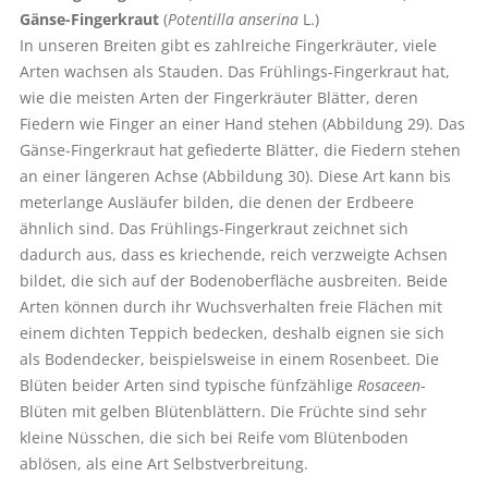
Gänse-Fingerkraut
(
Potentilla anserina
L.)
In unseren Breiten gibt es zahlreiche Fingerkräuter, viele
Arten wachsen als Stauden. Das Frühlings-Fingerkraut hat,
wie die meisten Arten der Fingerkräuter Blätter, deren
Fiedern wie Finger an einer Hand stehen (Abbildung 29). Das
Gänse-Fingerkraut hat gefiederte Blätter, die Fiedern stehen
an einer längeren Achse (Abbildung 30). Diese Art kann bis
meterlange Ausläufer bilden, die denen der Erdbeere
ähnlich sind. Das Frühlings-Fingerkraut zeichnet sich
dadurch aus, dass es kriechende, reich verzweigte Achsen
bildet, die sich auf der Bodenoberfläche ausbreiten. Beide
Arten können durch ihr Wuchsverhalten freie Flächen mit
einem dichten Teppich bedecken, deshalb eignen sie sich
als Bodendecker, beispielsweise in einem Rosenbeet. Die
Blüten beider Arten sind typische fünfzählige
Rosaceen
-
Blüten mit gelben Blütenblättern. Die Früchte sind sehr
kleine Nüsschen, die sich bei Reife vom Blütenboden
ablösen, als eine Art Selbstverbreitung.