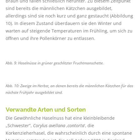
braun und fallen schließlich herunter. Zu diesem Zeitpunkt
sind bereits die männlichen Kätzchen ausgebildet,
allerdings sind sie noch kurz und ganz gestaucht (Abbildung
10). In diesem Zustand überdauern sie den Winter und
warten auf steigende Temperaturen im Frühling, um sich zu
öffnen und ihre Pollenkörner zu entlassen.
Abb. 9: Haselnüsse in grüner geschlitzter Fruchtmanschette.
Abb. 10: Zweige im Herbst, an denen bereits die männlichen Kätzchen für das
nächste Frühjahr ausgebildet sind.
Verwandte Arten und Sorten
Die Gewöhnliche Haselnuss hat eine kleinbleibende
„Schwester“,
Corylus avellana ‚contorta
‘, die
Korkenzieherhasel, die wahrscheinlich durch eine spontane