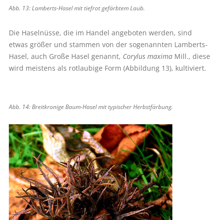
Abb. 13: Lamberts-Hasel mit tiefrot gefärbtem Laub.
Die Haselnüsse, die im Handel angeboten werden, sind
etwas größer und stammen von der sogenannten Lamberts-
Hasel, auch Große Hasel genannt,
Corylus maxima
Mill., diese
wird meistens als rotlaubige Form (Abbildung 13), kultiviert.
Abb. 14: Breitkronige Baum-Hasel mit typischer Herbstfärbung.