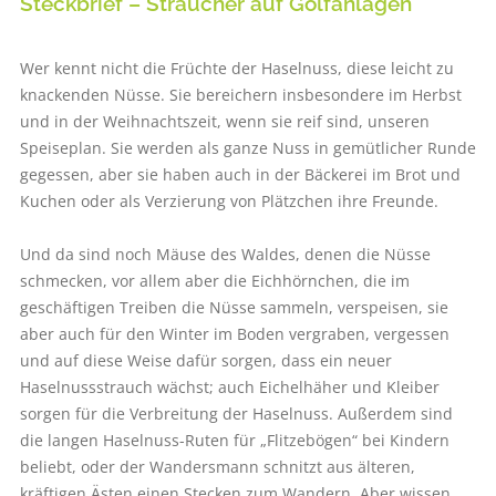
Steckbrief – Sträucher auf Golfanlagen
Wer kennt nicht die Früchte der Haselnuss, diese leicht zu
knackenden Nüsse. Sie bereichern insbesondere im Herbst
und in der Weihnachtszeit, wenn sie reif sind, unseren
Speiseplan. Sie werden als ganze Nuss in gemütlicher Runde
gegessen, aber sie haben auch in der Bäckerei im Brot und
Kuchen oder als Verzierung von Plätzchen ihre Freunde.
Und da sind noch Mäuse des Waldes, denen die Nüsse
schmecken, vor allem aber die Eichhörnchen, die im
geschäftigen Treiben die Nüsse sammeln, verspeisen, sie
aber auch für den Winter im Boden vergraben, vergessen
und auf diese Weise dafür sorgen, dass ein neuer
Haselnussstrauch wächst; auch Eichelhäher und Kleiber
sorgen für die Verbreitung der Haselnuss. Außerdem sind
die langen Haselnuss-Ruten für „Flitzebögen“ bei Kindern
beliebt, oder der Wandersmann schnitzt aus älteren,
kräftigen Ästen einen Stecken zum Wandern. Aber wissen