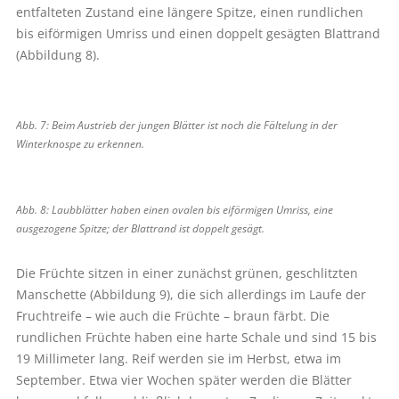
entfalteten Zustand eine längere Spitze, einen rundlichen
bis eiförmigen Umriss und einen doppelt gesägten Blattrand
(Abbildung 8).
Abb. 7: Beim Austrieb der jungen Blätter ist noch die Fältelung in der
Winterknospe zu erkennen.
Abb. 8: Laubblätter haben einen ovalen bis eiförmigen Umriss, eine
ausgezogene Spitze; der Blattrand ist doppelt gesägt.
Die Früchte sitzen in einer zunächst grünen, geschlitzten
Manschette (Abbildung 9), die sich allerdings im Laufe der
Fruchtreife – wie auch die Früchte – braun färbt. Die
rundlichen Früchte haben eine harte Schale und sind 15 bis
19 Millimeter lang. Reif werden sie im Herbst, etwa im
September. Etwa vier Wochen später werden die Blätter