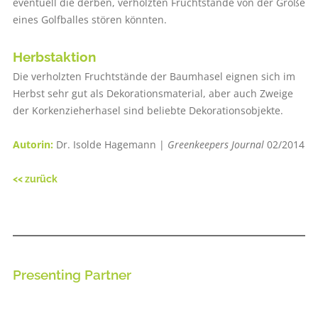
eventuell die derben, verholzten Fruchtstände von der Größe
eines Golfballes stören könnten.
Herbstaktion
Die verholzten Fruchtstände der Baumhasel eignen sich im
Herbst sehr gut als Dekorationsmaterial, aber auch Zweige
der Korkenzieherhasel sind beliebte Dekorationsobjekte.
Autorin:
Dr. Isolde Hagemann |
Greenkeepers Journal
02/2014
<< zurück
Presenting Partner