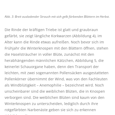
Abb. 3: Breit ausladender Strauch mit sich gelb färbenden Blättern im Herbst.
Die Rinde der kräftigen Triebe ist glatt und graubraun
gefärbt, sie zeigt längliche Korkwarzen (Abbildung 4), im
Alter kann die Rinde etwas aufreißen. Noch bevor sich im
Frühjahr die Winterknospen mit den Blättern öffnen, stehen
die Haselsträucher in voller Blüte, zunächst mit den
herabhängenden männlichen Kätzchen, Abbildung 5, die
keinerlei Schauorgane haben, denn den Transport der
leichten, mit zwei sogenannten Pollensäcken ausgestatteten
Pollenkörner übernimmt der Wind, was von den Fachleuten
als Windblütigkeit – Anemophilie – bezeichnet wird. Noch
unscheinbarer sind die weiblichen Blüten, die in Knospen
verborgen sind. Die weiblichen Blüten sind kaum von den
Winterknospen zu unterscheiden, lediglich durch ihre
rotgefärbten Narbenäste geben sie sich zu erkennen