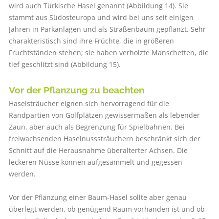
wird auch Türkische Hasel genannt (Abbildung 14). Sie
stammt aus Südosteuropa und wird bei uns seit einigen
Jahren in Parkanlagen und als Straßenbaum gepflanzt. Sehr
charakteristisch sind ihre Früchte, die in größeren
Fruchtständen stehen; sie haben verholzte Manschetten, die
tief geschlitzt sind (Abbildung 15).
Vor der Pflanzung zu beachten
Haselsträucher eignen sich hervorragend für die
Randpartien von Golfplätzen gewissermaßen als lebender
Zaun, aber auch als Begrenzung für Spielbahnen. Bei
freiwachsenden Haselnusssträuchern beschränkt sich der
Schnitt auf die Herausnahme überalterter Achsen. Die
leckeren Nüsse können aufgesammelt und gegessen
werden.
Vor der Pflanzung einer Baum-Hasel sollte aber genau
überlegt werden, ob genügend Raum vorhanden ist und ob