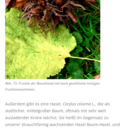
Abb. 15: Früchte der Baumhasel mit stark geschlitzten holzigen
Fruchtmanschetten.
Außerdem gibt es eine Hasel,
Corylus colurna
L., die als
stattlicher, mittelgroßer Baum, oftmals mit sehr weit
ausladender Krone wächst. Sie heißt im Gegensatz zu
unserer strauchförmig wachsenden Hasel Baum-Hasel, und