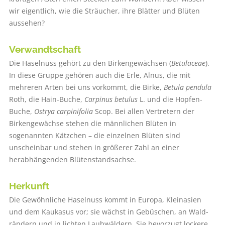
wir eigentlich, wie die Sträucher, ihre Blätter und Blüten
aussehen?
Verwandtschaft
Die Haselnuss gehört zu den Birkengewächsen (
Betulaceae
).
In diese Gruppe gehören auch die Erle, Alnus, die mit
mehreren Arten bei uns vorkommt, die Birke,
Betula pendula
Roth, die Hain-Buche,
Carpinus betulus
L. und die Hopfen-
Buche,
Ostrya carpinifolia
Scop. Bei allen Vertretern der
Birkengewächse stehen die männlichen Blüten in
sogenannten Kätzchen – die einzelnen Blüten sind
unscheinbar und stehen in größerer Zahl an einer
herabhängenden Blütenstandsachse.
Herkunft
Die Gewöhnliche Haselnuss kommt in Europa, Kleinasien
und dem Kaukasus vor; sie wächst in Gebüschen, an Wald-
rändern und in lichten Laubwäldern. Sie bevorzugt lockere,