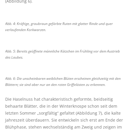
(Abbildung 6).
Abb. 4: Kräftige, graubraun gefärbte Ruten mit glatter Rinde und quer
verlaufenden Korkwarzen.
Abb. 5: Bereits geöffnete männliche Kätzchen im Frühling vor dem Austrieb
des Laubes.
Abb. 6: Die unscheinbaren weiblichen Blüten erscheinen gleichzeitig mit den
Blättern; sie sind aber nur an den roten Griffelästen zu erkennen.
Die Haselnuss hat charakteristisch geformte, beidseitig
behaarte Blätter, die in der Winterknospe schon seit dem
letzten Sommer „sorgfältig“ gefaltet (Abbildung 7), die kalte
Jahreszeit überdauern. Sie entwickeln sich erst am Ende der
Blühphase, stehen wechselständig am Zweig und zeigen im