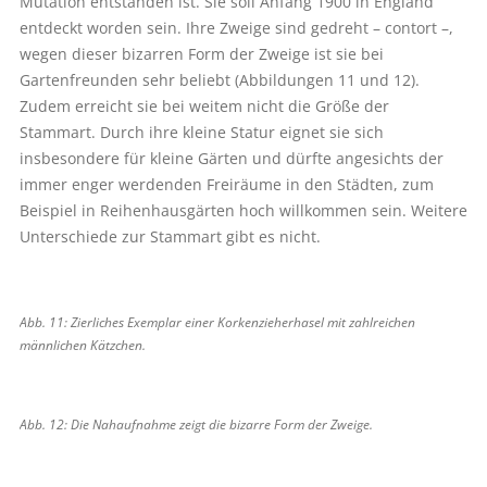
Mutation entstanden ist. Sie soll Anfang 1900 in England
entdeckt worden sein. Ihre Zweige sind gedreht – contort –,
wegen dieser bizarren Form der Zweige ist sie bei
Gartenfreunden sehr beliebt (Abbildungen 11 und 12).
Zudem erreicht sie bei weitem nicht die Größe der
Stammart. Durch ihre kleine Statur eignet sie sich
insbesondere für kleine Gärten und dürfte angesichts der
immer enger werdenden Freiräume in den Städten, zum
Beispiel in Reihenhausgärten hoch willkommen sein. Weitere
Unterschiede zur Stammart gibt es nicht.
Abb. 11: Zierliches Exemplar einer Korkenzieherhasel mit zahlreichen
männlichen Kätzchen.
Abb. 12: Die Nahaufnahme zeigt die bizarre Form der Zweige.