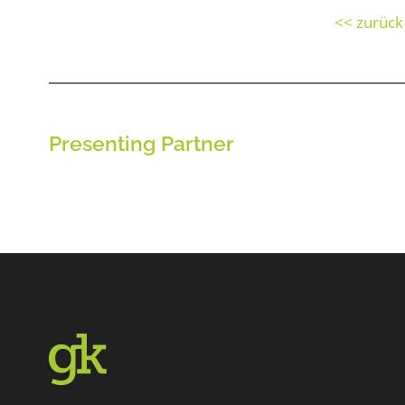
<< zurück
Presenting Partner