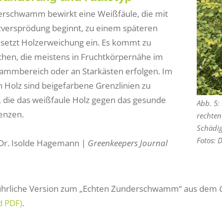
rschwamm bewirkt eine Weißfäule, die mit
zversprödung beginnt, zu einem späteren
 setzt Holzerweichung ein. Es kommt zu
hen, die meistens in Fruchtkörpernähe im
ammbereich oder an Starkästen erfolgen. Im
n Holz sind beigefarbene Grenzlinien zu
 die das weißfaule Holz gegen das gesunde
Abb. 5:
enzen.
rechten
Schädig
Fotos: 
Dr. Isolde Hagemann |
Greenkeepers Journal
führliche Version zum „Echten Zunderschwamm“ aus dem
d PDF)
.