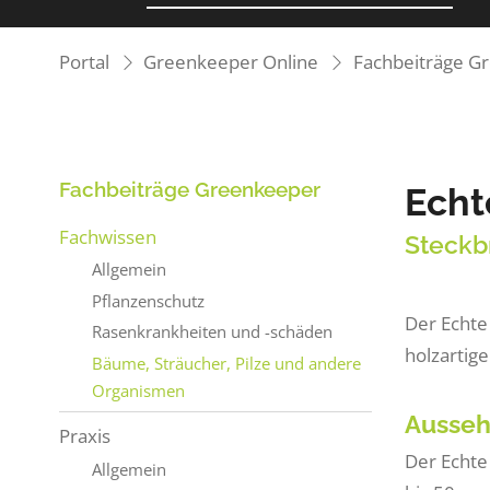
Portal
Greenkeeper Online
Fachbeiträge G
Fachbeiträge Greenkeeper
Ech
Fachwissen
Steckb
Allgemein
Pflanzenschutz
Der Echte
Rasenkrankheiten und -schäden
holzartig
Bäume, Sträucher, Pilze und andere
Organismen
Ausse
Praxis
Der Echte
Allgemein