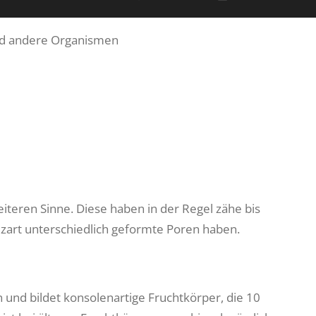
nd andere Organismen
teren Sinne. Diese haben in der Regel zähe bis
ilzart unterschiedlich geformte Poren haben.
und bildet konsolenartige Fruchtkörper, die 10