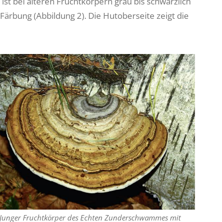
ist bei älteren Fruchtkörpern grau bis schwärzlich
 Färbung (Abbildung 2). Die Hutoberseite zeigt die
 Junger Fruchtkörper des Echten Zunderschwammes mit