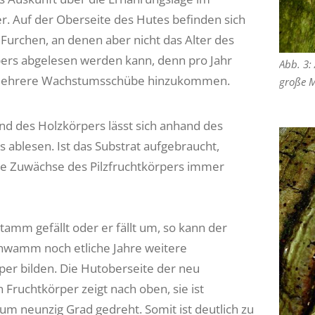
r. Auf der Oberseite des Hutes befinden sich
 Furchen, an denen aber nicht das Alter des
ers abgelesen werden kann, denn pro Jahr
Abb. 3:
ehrere Wachstumsschübe hinzukommen.
große M
nd des Holzkörpers lässt sich anhand des
 ablesen. Ist das Substrat aufgebraucht,
e Zuwächse des Pilzfruchtkörpers immer
tamm gefällt oder er fällt um, so kann der
wamm noch etliche Jahre weitere
per bilden. Die Hutoberseite der neu
 Fruchtkörper zeigt nach oben, sie ist
m neunzig Grad gedreht. Somit ist deutlich zu