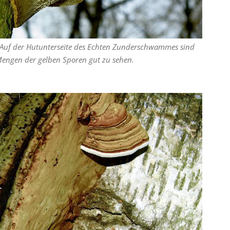
 Auf der Hutunterseite des Echten Zunderschwammes sind
engen der gelben Sporen gut zu sehen.