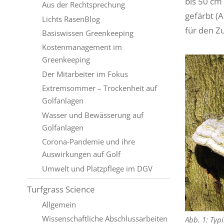
bis 50 cm 
Aus der Rechtsprechung
gefärbt (A
Lichts RasenBlog
für den 
Basiswissen Greenkeeping
Kostenmanagement im
Greenkeeping
Der Mitarbeiter im Fokus
Extremsommer – Trockenheit auf
Golfanlagen
Wasser und Bewässerung auf
Golfanlagen
Corona-Pandemie und ihre
Auswirkungen auf Golf
Umwelt und Platzpflege im DGV
Turfgrass Science
Allgemein
Wissenschaftliche Abschlussarbeiten
Abb. 1: Typ