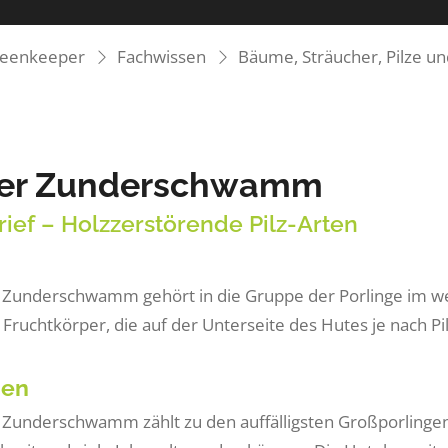
reenkeeper
Fachwissen
Bäume, Sträucher, Pilze u
ter Zunderschwamm
rief – Holzzerstörende Pilz-Arten
 Zunderschwamm gehört in die Gruppe der Porlinge im wei
e Fruchtkörper, die auf der Unterseite des Hutes je nach P
hen
 Zunderschwamm zählt zu den auffälligsten Großporlingen 