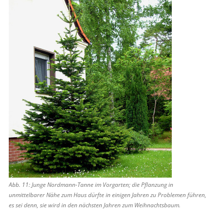
Abb. 11: Junge Nordmann-Tanne im Vorgarten; die Pflanzung in
unmittelbarer Nähe zum Haus dürfte in einigen Jahren zu Problemen führen,
es sei denn, sie wird in den nächsten Jahren zum Weihnachtsbaum.