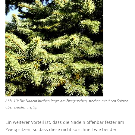
Abb. 10: Die Nadeln bleiben lange am Zweig stehen, stechen mit ihren Spitzen
aber ziemlich heftig.
Ein weiterer Vorteil ist, dass die Nadeln offenbar fester am
Zweig sitzen, so dass diese nicht so schnell wie bei der