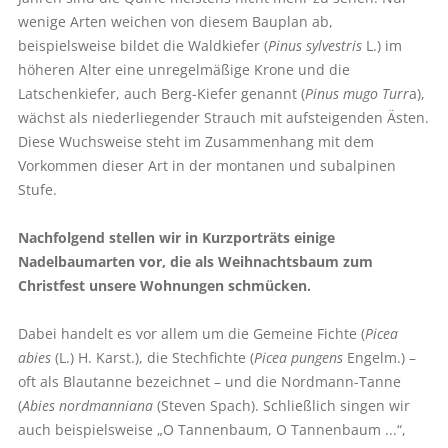
wenige Arten weichen von diesem Bauplan ab,
beispielsweise bildet die Waldkiefer (
Pinus sylvestris
L.) im
höheren Alter eine unregelmäßige Krone und die
Latschenkiefer, auch Berg-Kiefer genannt (
Pinus mugo Turr
a),
wächst als niederliegender Strauch mit aufsteigenden Ästen.
Diese Wuchsweise steht im Zusammenhang mit dem
Vorkommen dieser Art in der montanen und subalpinen
Stufe.
Nachfolgend stellen wir in Kurzporträts einige
Nadelbaumarten vor, die als Weihnachtsbaum zum
Christfest unsere Wohnungen schmücken.
Dabei handelt es vor allem um die Gemeine Fichte (
Picea
abies
(L.) H. Karst.), die Stechfichte (
Picea pungens
Engelm.) –
oft als Blautanne bezeichnet – und die Nordmann-Tanne
(
Abies nordmanniana
(Steven Spach). Schließlich singen wir
auch beispielsweise „O Tannenbaum, O Tannenbaum ...“,