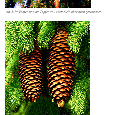
Abb. 5: Im Winter sind die Zapfen voll entwickelt, aber noch geschlossen.