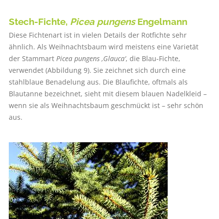
Stech-Fichte,
Picea pungens
Engelmann
Diese Fichtenart ist in vielen Details der Rotfichte sehr
ähnlich. Als Weihnachtsbaum wird meistens eine Varietät
der Stammart
Picea pungens ‚Glauca‘
, die Blau-Fichte,
verwendet (Abbildung 9). Sie zeichnet sich durch eine
stahlblaue Benadelung aus. Die Blaufichte, oftmals als
Blautanne bezeichnet, sieht mit diesem blauen Nadelkleid –
wenn sie als Weihnachtsbaum geschmückt ist – sehr schön
aus.