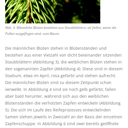
Abb. 3: Männliche Blüten bestehen aus Staubblättern, sie fallen, wenn die
Pollen ausgeflogen sind, vom Baum.
Die männlichen Blüten stehen in Blütenständen und
bestehen aus einer Vielzahl von dicht beieinander sitzenden
Staubblättern (Abbildung 3), die weiblichen Blüten stehen in
den sogenannten Zapfen (Abbildung 4). Diese sind in diesem
Stadium, etwa im April, rosa gefärbt und stehen aufrecht.
Die männlichen Blüten sind zu diesem Zeitpunkt schon
verwelkt. In Abbildung 4 sind sie noch gelb gefärbt, fallen
aber bald herunter, während sich aus den weiblichen
Blütenständen die verholzten Zapfen entwickeln (Abbildung
5). Die sich im Laufe des Reifeprozesses entwickelnden
Samen stehen jeweils in Zweizahl an der Basis der einzelnen
Zapfenschuppe. In Abbildung 6 sind zwei bereits geöffnete