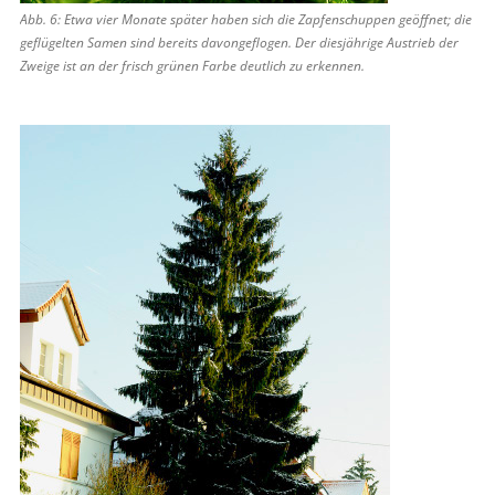
Abb. 6: Etwa vier Monate später haben sich die Zapfenschuppen geöffnet; die
geflügelten Samen sind bereits davongeflogen. Der diesjährige Austrieb der
Zweige ist an der frisch grünen Farbe deutlich zu erkennen.