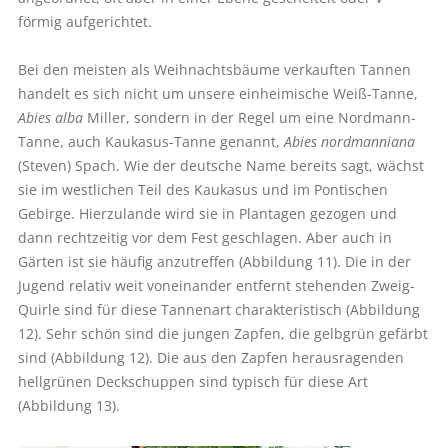
förmig aufgerichtet.
Bei den meisten als Weihnachtsbäume verkauften Tannen
handelt es sich nicht um unsere einheimische Weiß-Tanne,
Abies alba
Miller, sondern in der Regel um eine Nordmann-
Tanne, auch Kaukasus-Tanne genannt,
Abies nordmanniana
(Steven) Spach. Wie der deutsche Name bereits sagt, wächst
sie im westlichen Teil des Kaukasus und im Pontischen
Gebirge. Hierzulande wird sie in Plantagen gezogen und
dann rechtzeitig vor dem Fest geschlagen. Aber auch in
Gärten ist sie häufig anzutreffen (Abbildung 11). Die in der
Jugend relativ weit voneinander entfernt stehenden Zweig-
Quirle sind für diese Tannenart charakteristisch (Abbildung
12). Sehr schön sind die jungen Zapfen, die gelbgrün gefärbt
sind (Abbildung 12). Die aus den Zapfen herausragenden
hellgrünen Deckschuppen sind typisch für diese Art
(Abbildung 13).