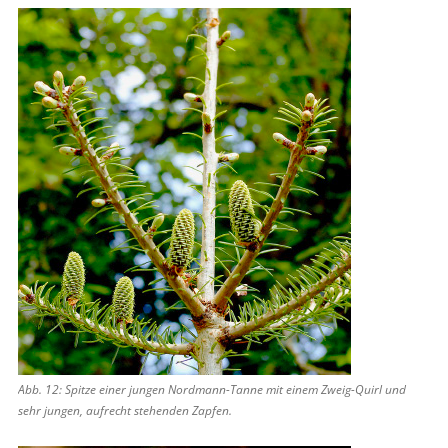
Abb. 12: Spitze einer jungen Nordmann-Tanne mit einem Zweig-Quirl und
sehr jungen, aufrecht stehenden Zapfen.