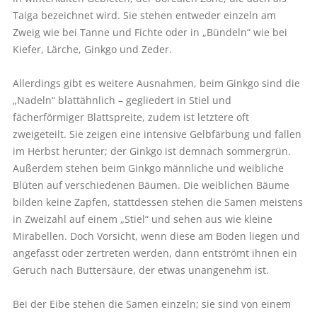
Taiga bezeichnet wird. Sie stehen entweder einzeln am
Zweig wie bei Tanne und Fichte oder in „Bündeln“ wie bei
Kiefer, Lärche, Ginkgo und Zeder.
Allerdings gibt es weitere Ausnahmen, beim Ginkgo sind die
„Nadeln“ blattähnlich – gegliedert in Stiel und
fächerförmiger Blattspreite, zudem ist letztere oft
zweigeteilt. Sie zeigen eine intensive Gelbfärbung und fallen
im Herbst herunter; der Ginkgo ist demnach sommergrün.
Außerdem stehen beim Ginkgo männliche und weibliche
Blüten auf verschiedenen Bäumen. Die weiblichen Bäume
bilden keine Zapfen, stattdessen stehen die Samen meistens
in Zweizahl auf einem „Stiel“ und sehen aus wie kleine
Mirabellen. Doch Vorsicht, wenn diese am Boden liegen und
angefasst oder zertreten werden, dann entströmt ihnen ein
Geruch nach Buttersäure, der etwas unangenehm ist.
Bei der Eibe stehen die Samen einzeln; sie sind von einem