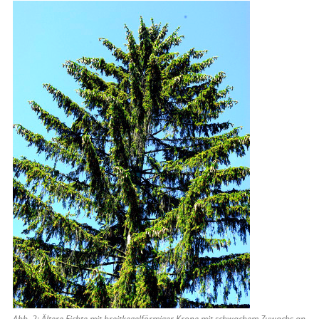
Abb. 2: Ältere Fichte mit breitkegelförmiger Krone mit schwachem Zuwachs an