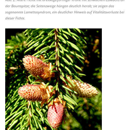
der Baumspitze; die Seitenzweige hängen deutlich herab; sie zeigen das
sogenannte Lamettasyndrom, ein deutlicher Hinweis auf Vitalitätsverluste bei
dieser Fichte.