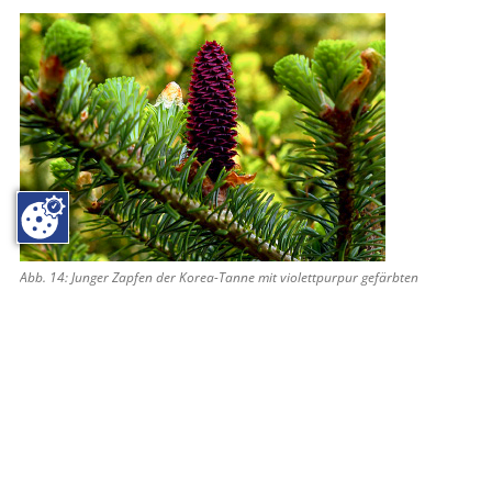
Abb. 14: Junger Zapfen der Korea-Tanne mit violettpurpur gefärbten
Deckschuppen.