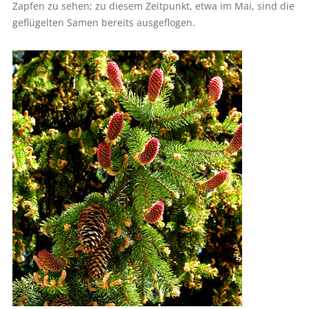
Zapfen zu sehen; zu diesem Zeitpunkt, etwa im Mai, sind die
geflügelten Samen bereits ausgeflogen.