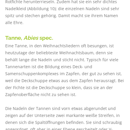
Rotfichte herunterrieseln. Zudem hat sie ein sehr dichtes
Nadelkleid (Abbildung 10); die einzelnen Nadeln sind sehr
spitz und stechen gehörig. Damit macht sie ihrem Namen
alle Ehre.
Tanne,
Abies
spec.
Eine Tanne, in den Weihnachtsliedern oft besungen, ist
heutzutage der beliebteste Weihnachtsbaum, denn sie
behält lange die Nadeln und sticht nicht. Typisch für viele
Tannenarten ist die Bildung eines Deck- und
Samenschuppenkomplexes im Zapfen, der gut zu sehen ist,
weil die Deckschuppe etwas aus dem Zapfen herausragt. Bei
der Fichte ist die Deckschuppe so klein, dass sie an der
Zapfenoberfläche nicht zu sehen ist.
Die Nadeln der Tannen sind vorn etwas abgerundet und
zeigen auf der Unterseite zwei markante weiße Streifen, in
denen sich die Spaltöffnungen befinden. Sie sind schraubig
angeordnet, oft aber in einer Ebene gescheitelt oder V-