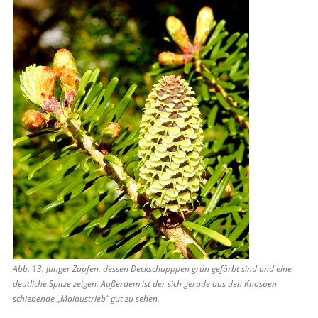
Abb. 13: Junger Zapfen, dessen Deckschupppen grün gefärbt sind und eine
deutliche Spitze zeigen. Außerdem ist der sich gerade aus den Knospen
schiebende „Maiaustrieb“ gut zu sehen.