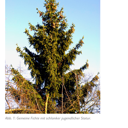
Abb. 1: Gemeine Fichte mit schlanker jugendlicher Statur.