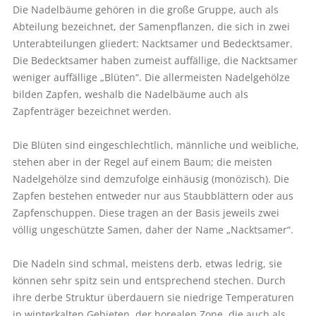
Die Nadelbäume gehören in die große Gruppe, auch als
Abteilung bezeichnet, der Samenpflanzen, die sich in zwei
Unterabteilungen gliedert: Nacktsamer und Bedecktsamer.
Die Bedecktsamer haben zumeist auffällige, die Nacktsamer
weniger auffällige „Blüten“. Die allermeisten Nadelgehölze
bilden Zapfen, weshalb die Nadelbäume auch als
Zapfenträger bezeichnet werden.
Die Blüten sind eingeschlechtlich, männliche und weibliche,
stehen aber in der Regel auf einem Baum; die meisten
Nadelgehölze sind demzufolge einhäusig (monözisch). Die
Zapfen bestehen entweder nur aus Staubblättern oder aus
Zapfenschuppen. Diese tragen an der Basis jeweils zwei
völlig ungeschützte Samen, daher der Name „Nacktsamer“.
Die Nadeln sind schmal, meistens derb, etwas ledrig, sie
können sehr spitz sein und entsprechend stechen. Durch
ihre derbe Struktur überdauern sie niedrige Temperaturen
in winterkalten Gebieten, der borealen Zone, die auch als