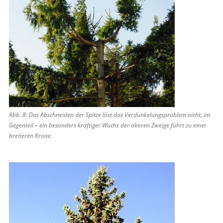
Abb. 8: Das Abschneiden der Spitze löst das Verdunkelungsproblem nicht, im
Gegenteil – ein besonders kräftiger Wuchs der oberen Zweige führt zu einer
breiteren Krone.