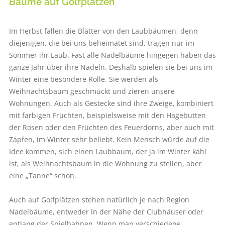
Bäume auf Golfplätzen
Im Herbst fallen die Blätter von den Laubbäumen, denn
diejenigen, die bei uns beheimatet sind, tragen nur im
Sommer ihr Laub. Fast alle Nadelbäume hingegen haben das
ganze Jahr über ihre Nadeln. Deshalb spielen sie bei uns im
Winter eine besondere Rolle. Sie werden als
Weihnachtsbaum geschmückt und zieren unsere
Wohnungen. Auch als Gestecke sind ihre Zweige, kombiniert
mit farbigen Früchten, beispielsweise mit den Hagebutten
der Rosen oder den Früchten des Feuerdorns, aber auch mit
Zapfen, im Winter sehr beliebt. Kein Mensch würde auf die
Idee kommen, sich einen Laubbaum, der ja im Winter kahl
ist, als Weihnachtsbaum in die Wohnung zu stellen, aber
eine „Tanne“ schon.
Auch auf Golfplätzen stehen natürlich je nach Region
Nadelbäume, entweder in der Nähe der Clubhäuser oder
entlang der Spielbahnen. Wenn man verschiedene