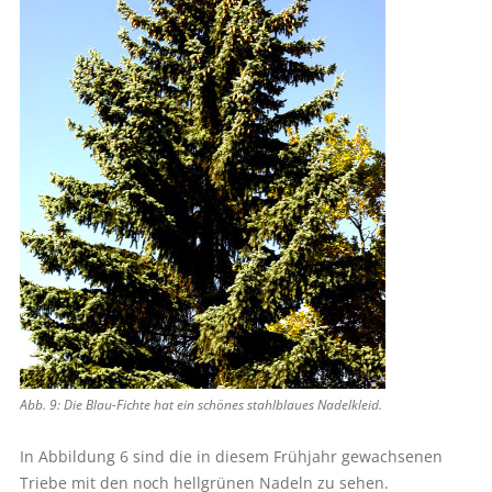
Abb. 9: Die Blau-Fichte hat ein schönes stahlblaues Nadelkleid.
In Abbildung 6 sind die in diesem Frühjahr gewachsenen
Triebe mit den noch hellgrünen Nadeln zu sehen.