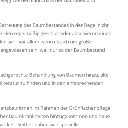
 belegt werden kann, dass der Baumbestand
 Betreuung des Baumbestandes in der Regel nicht
 werden regelmäßig geschult oder absolvieren einen
en sie – vor allem wenn es sich um große
angewiesen sein, weil nur so der Baumbestand
e fachgerechte Behandlung von Bäumen hinzu, alte
literatur zu finden und in den entsprechenden
chaftsbaufirmen im Rahmen der Grünflächenpflege
se über Baumkrankheiten hinzugekommen und neue
ckelt. Seither haben sich spezielle