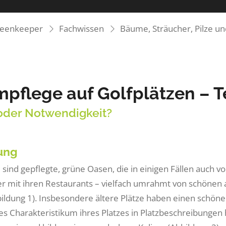
reenkeeper
Fachwissen
Bäume, Sträucher, Pilze u
pflege auf Golfplätzen – Te
oder Notwendigkeit?
tung
 sind gepflegte, grüne Oasen, die in einigen Fällen auch 
r mit ihren Restaurants – vielfach umrahmt von schönen 
bildung 1). Insbesondere ältere Plätze haben einen schön
s Charakteristikum ihres Platzes in Platzbeschreibungen