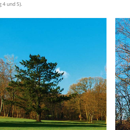
 4 und 5).