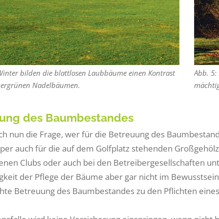
Winter bilden die blattlosen Laubbäume einen Kontrast
Abb. 5:
ergrünen Nadelbäumen.
mächtig
uung des Baumbestandes
sich nun die Frage, wer für die Betreuung des Baumbestand
er auch für die auf dem Golfplatz stehenden Großgehölz
nen Clubs oder auch bei den Betreibergesellschaften unters
keit der Pflege der Bäume aber gar nicht im Bewusstsein
hte Betreuung des Baumbestandes zu den Pflichten eines