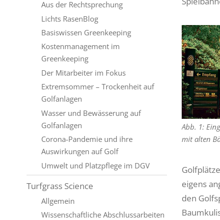
Spielbahn
Aus der Rechtsprechung
Lichts RasenBlog
Basiswissen Greenkeeping
Kostenmanagement im
Greenkeeping
Der Mitarbeiter im Fokus
Extremsommer – Trockenheit auf
Golfanlagen
Wasser und Bewässerung auf
Golfanlagen
Abb. 1: Ein
Corona-Pandemie und ihre
mit alten 
Auswirkungen auf Golf
Umwelt und Platzpflege im DGV
Golfplätz
eigens an
Turfgrass Science
den Golfs
Allgemein
Baumkulis
Wissenschaftliche Abschlussarbeiten