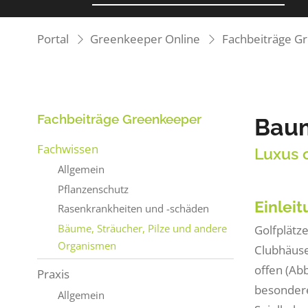
Portal
Greenkeeper Online
Fachbeiträge G
Fachbeiträge Greenkeeper
Baum
Fachwissen
Luxus 
Allgemein
Pflanzenschutz
Einlei
Rasenkrankheiten und -schäden
Bäume, Sträucher, Pilze und andere
Golfplätze
Organismen
Clubhäuse
offen (Ab
Praxis
besondere
Allgemein