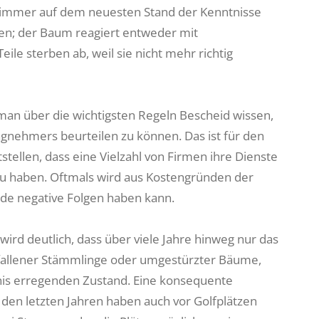
ie immer auf dem neuesten Stand der Kenntnisse
eren; der Baum reagiert entweder mit
le sterben ab, weil sie nicht mehr richtig
an über die wichtigsten Regeln Bescheid wissen,
gnehmers beurteilen zu können. Das ist für den
ellen, dass eine Vielzahl von Firmen ihre Dienste
zu haben. Oftmals wird aus Kostengründen der
nde negative Folgen haben kann.
d deutlich, dass über viele Jahre hinweg nur das
fallener Stämmlinge oder umgestürzter Bäume,
gnis erregenden Zustand. Eine konsequente
in den letzten Jahren haben auch vor Golfplätzen