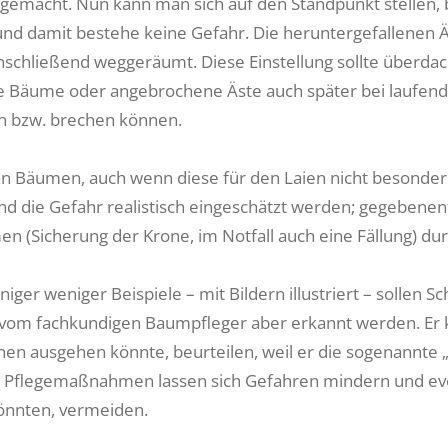
t gemacht. Nun kann man sich auf den Standpunkt stellen,
und damit bestehe keine Gefahr. Die heruntergefallenen
schließend weggeräumt. Diese Einstellung sollte überdac
e Bäume oder angebrochene Äste auch später bei laufen
n bzw. brechen können.
n Bäumen, auch wenn diese für den Laien nicht besonders 
nd die Gefahr realistisch eingeschätzt werden; gegebene
 (Sicherung der Krone, im Notfall auch eine Fällung) dur
iger weniger Beispiele – mit Bildern illustriert – sollen 
vom fachkundigen Baumpfleger aber erkannt werden. Er 
hnen ausgehen könnte, beurteilen, weil er die sogenannte
 Pflegemaßnahmen lassen sich Gefahren mindern und eve
önnten, vermeiden.