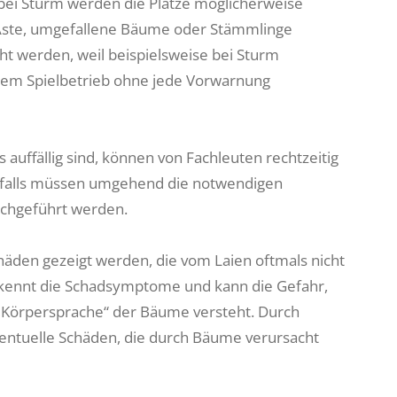
 bei Sturm werden die Plätze möglicherweise
 Äste, umgefallene Bäume oder Stämmlinge
ht werden, weil beispielsweise bei Sturm
dem Spielbetrieb ohne jede Vorwarnung
auffällig sind, können von Fachleuten rechtzeitig
nfalls müssen umgehend die notwendigen
chgeführt werden.
Schäden gezeigt werden, die vom Laien oftmals nicht
kennt die Schadsymptome und kann die Gefahr,
 „Körpersprache“ der Bäume versteht. Durch
ntuelle Schäden, die durch Bäume verursacht