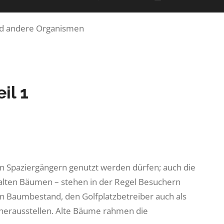
nd andere Organismen
il 1
von Spaziergängern genutzt werden dürfen; auch die
alten Bäumen – stehen in der Regel Besuchern
en Baumbestand, den Golfplatzbetreiber auch als
 herausstellen. Alte Bäume rahmen die