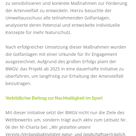
zu sensibilisieren und konkrete Maßnahmen zur Förderung
der Artenvielfalt zu entwickeln. Hierzu besuchte der
Umweltausschuss alle teilnehmenden Golfanlagen,
analysierte deren Potenzial und entwickelte individuelle
Konzepte für mehr Naturschutz.
Nach erfolgreicher Umsetzung dieser Maßnahmen wurden
die Golfanlagen mit einer Urkunde für ihr Engagement
ausgezeichnet. Aufgrund des großen Erfolgs plant der
BWGV, das Projekt ab 2025 in eine dauerhafte Initiative zu
überführen, um langfristig zur Erhaltung der Artenvielfalt
beizutragen.
Vorbildlicher Beitrag zur Nachhaltigkeit im Sport
Mit dieser Initiative setzt der BWGV nicht nur die Ziele des
Wettbewerbs um, sondern trägt auch aktiv zum Leitsatz Nr.
06 der N!-Charta bei:
„Wir gestalten unsere
Vereins-/Verbandsaktivitäten natur- und landschaftsverträglich,