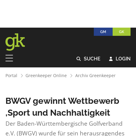
GM
GK
SUCHE
LOGIN


Portal
Greenkeeper Online
Archiv Greenkeeper
BWGV gewinnt Wettbewerb
,Sport und Nachhaltigkeit
Der Baden-Württembergische Golfverband
e.V. (BWGV) wurde für sein herausragendes