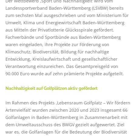
Der Wettbewerb ,Sport und Nachhaltigkeit‘ wird vom
Landessportverband Baden-Württemberg (LSVBW) bereits
zum sechsten Mal ausgeschrieben und vom Ministerium für
Umwelt, Klima und Energiewirtschaft Baden-Württemberg
aus Mitteln der Privatlotterie Glücksspirale gefördert.
Fachverbände und Sportbünde aus Baden-Württemberg
waren eingeladen, ihre Projekte zur Förderung von
Klimaschutz, Biodiversität, Bildung für nachhaltige
Entwicklung, Kreislaufwirtschaft und gesellschaftlicher
Verantwortung einzureichen. Das Gesamtpreisgeld von
90.000 Euro wurde auf zehn prämierte Projekte aufgeteilt.
Nachhaltigkeit auf Golfplätzen aktiv gefördert
Im Rahmen des Projekts ,Lebensraum Golfplatz – Wir fördern
Artenvielfalt‘ wurden zwischen 2020 und 2023 insgesamt 66
Golfanlagen in Baden-Württemberg in Zusammenarbeit mit
dem Umweltausschuss des BWGV gezielt aufgewertet. Ziel
war es, die Golfanlagen für die Bedeutung der Biodiversität