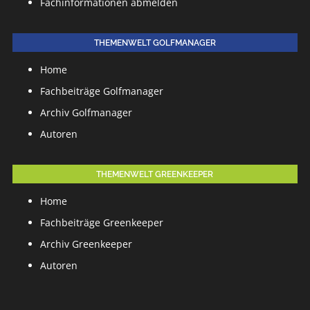
Fachinformationen abmelden
THEMENWELT GOLFMANAGER
Home
Fachbeiträge Golfmanager
Archiv Golfmanager
Autoren
THEMENWELT GREENKEEPER
Home
Fachbeiträge Greenkeeper
Archiv Greenkeeper
Autoren