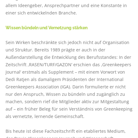
allem Ideengeber, Ansprechpartner und eine Konstante in
einer sich entwickelnden Branche.
Wissen bündeln und Vernetzung stärken
Sein Wirken beschränkte sich jedoch nicht auf Organisation
und Struktur. Bereits 1989 prägte er auch in der
Außendarstellung die Entwicklung des Berufsstandes: In der
Zeitschrift ,RASEN/TURF/GAZON‘ erschien das ,Greenkeepers
Journal‘ erstmals als Supplement – mit einem Vorwort von
Dedi Ratjen als damaligem Präsidenten der International
Greenkeepers Association (IGA). Darin formulierte er nicht
nur den Anspruch, Wissen zu bündeln und zugänglich zu
machen, sondern rief die Mitglieder aktiv zur Mitgestaltung
auf – ein früher Beleg für sein Verständnis von Greenkeeping
als vernetzte, lernende Gemeinschaft.
Bis heute ist diese Fachzeitschrift ein etabliertes Medium,