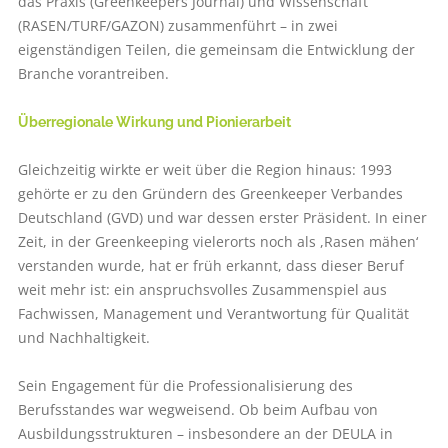
das Praxis (Greenkeepers Journal) und Wissenschaft
(RASEN/TURF/GAZON) zusammenführt – in zwei
eigenständigen Teilen, die gemeinsam die Entwicklung der
Branche vorantreiben.
Überregionale Wirkung und Pionierarbeit
Gleichzeitig wirkte er weit über die Region hinaus: 1993
gehörte er zu den Gründern des Greenkeeper Verbandes
Deutschland (GVD) und war dessen erster Präsident. In einer
Zeit, in der Greenkeeping vielerorts noch als ,Rasen mähen‘
verstanden wurde, hat er früh erkannt, dass dieser Beruf
weit mehr ist: ein anspruchsvolles Zusammenspiel aus
Fachwissen, Management und Verantwortung für Qualität
und Nachhaltigkeit.
Sein Engagement für die Professionalisierung des
Berufsstandes war wegweisend. Ob beim Aufbau von
Ausbildungsstrukturen – insbesondere an der DEULA in