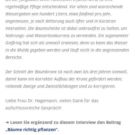
regelmäßige Pflege entscheidend. Vor allem sind ausreichende
Wassergaben von hundert Litern, etwa fünfmal pro Jahr,
angemessen. Je nach Witterung auch öfter und in kürzeren
Intervallen. Die Baumscheibe ist dabei unkrautfrei zu halten, um
Nahrungs- und Wasserkonkurrenz zu vermeiden. Ein sogenannter
Gießring hat sich als sinnvoll erwiesen, denn so kann das Wasser
in die Mulde gegeben werden und läuft nicht in die angrenzenden
Bereiche.
Der Schnitt der Baumkrone ist nach zwei bis drei Jahren sinnvoll,
damit kann ein korrekter Aufbau der Krone gefördert werden;
reibende Zweige und Zwieselbildungen sind zu korrigieren.
Liebe Frau Dr. Hagemann, vielen Dank für das
aufschlussreiche Gespräch!
➜ Lesen Sie ergänzend zu diesem Interview den Beitrag
„Bäume richtig pflanzen“
.