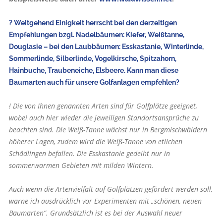
? Weitgehend Einigkeit herrscht bei den derzeitigen
Empfehlungen bzgl. Nadelbäumen: Kiefer, Weißtanne,
Douglasie – bei den Laubbäumen: Esskastanie, Winterlinde,
Sommerlinde, Silberlinde, Vogelkirsche, Spitzahorn,
Hainbuche, Traubeneiche, Elsbeere. Kann man diese
Baumarten auch für unsere Golfanlagen empfehlen?
! Die von Ihnen genannten Arten sind für Golfplätze geeignet,
wobei auch hier wieder die jeweiligen Standortsansprüche zu
beachten sind. Die Weiß-Tanne wächst nur in Bergmischwäldern
höherer Lagen, zudem wird die Weiß-Tanne von etlichen
Schädlingen befallen. Die Esskastanie gedeiht nur in
sommerwarmen Gebieten mit milden Wintern.
Auch wenn die Artenvielfalt auf Golfplätzen gefördert werden soll,
warne ich ausdrücklich vor Experimenten mit „schönen, neuen
Baum­arten“. Grundsätzlich ist es bei der Auswahl neuer