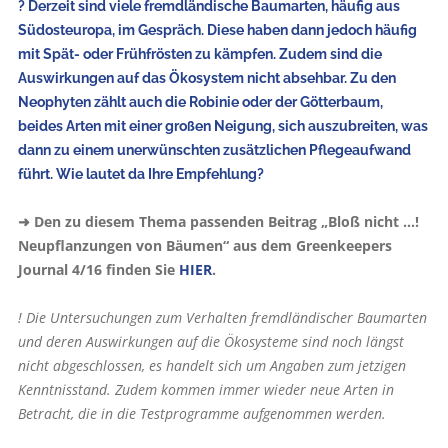
? Derzeit sind viele fremdländische Baumarten, häufig aus
Südosteuropa, im Gespräch. Diese haben dann jedoch häufig
mit Spät- oder Frühfrösten zu kämpfen. Zudem sind die
Auswirkungen auf das Ökosystem nicht absehbar. Zu den
Neophyten zählt auch die Robinie oder der Götterbaum,
beides Arten mit einer großen Neigung, sich auszubreiten, was
dann zu einem unerwünschten zusätzlichen Pflegeaufwand
führt. Wie lautet da Ihre Empfehlung?
➜ Den zu diesem Thema passen­den Beitrag „Bloß nicht ...!
Neupflanzungen von Bäumen“ aus dem Greenkeepers
Journal 4/16 finden Sie
HIER
.
! Die Untersuchungen zum Verhalten fremdländischer Baumarten
und deren Auswirkungen auf die Ökosysteme sind noch längst
nicht abgeschlossen, es handelt sich um Angaben zum jetzigen
Kenntnisstand. Zudem kommen immer wieder neue Arten in
Betracht, die in die Testprogramme aufgenommen werden.