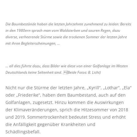
Die Baumbestände haben die letzten Jahrzehnte zunehmend zu leiden: Bereits
in den 1980ern sprach man vom Waldsterben und sauren Regen, dazu
diverse, verheerende Stürme sowie die trockenen Sommer der letzten Jahre
mit ihren Begleiterscheinungen, ...
... all dies führte dazu, dass Bilder wie diese von einer Golfanlage im Westen
Deutschlands keine Seltenheit sind. (Beide Fotos: B. Licht)
Nicht nur die Stürme der letzten Jahre, „Kyrill“, „Lothar“, „Ela“
oder „Friederike“, haben dem Baumbestand, auch auf den
Golf­anlagen, zugesetzt. Hinzu kommen die Auswirkungen
der Klimaveränderungen, sprich die Hitzesommer von 2018
und 2019. Sommertrockenheit bedeutet Stress und erhöht
die Anfälligkeit gegenüber Krankheiten und
Schädlingsbefall.