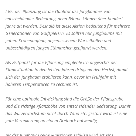
! Bei der Pflanzung ist die Qualität des Jungbaumes von
entscheidender Bedeutung, denn Bäume können über hundert
Jahre alt werden. Deshalb ist diese Aktion bedeutend für mehrere
Generationen von Golfspielern. Es sollten nur Jungbäume mit
gutem Kronenaufbau, angemessenem Wurzelballen und
unbeschädigten jungen Stämmchen gepflanzt werden.
Als Zeitpunkt für die Pflanzung empfehle ich angesichts der
Klimasituation in den letzten Jahren dringend den Herbst, damit
sich der Jungbaum etablieren kann, bevor im Frühjahr mit
höheren Temperaturen zu rechnen ist.
Für eine optimale Entwicklung sind die Größe der Pflanzgrube
und die richtige Pflanzhöhe von entscheidender Bedeutung. Damit
das Wurzelwachstum nicht durch Wind etc. gestört wird, ist eine
gute Verankerung an einem Dreibock notwendig.
Bis der Jungbaum seine Funktionen erfüllen wird, ist eine