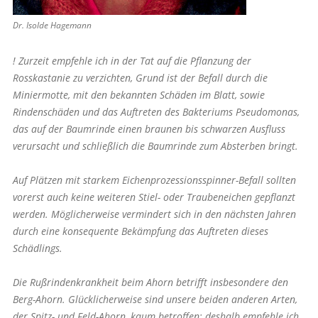
Dr. Isolde Hagemann
! Zurzeit empfehle ich in der Tat auf die Pflanzung der
Rosskastanie zu verzichten, Grund ist der Befall durch die
Miniermotte, mit den bekannten Schäden im Blatt, sowie
Rindenschäden und das Auftreten des Bakteriums Pseudomonas,
das auf der Baumrinde einen braunen bis schwarzen Ausfluss
verursacht und schließlich die Baumrinde zum Absterben bringt.
Auf Plätzen mit starkem Eichenprozessionsspinner-Befall sollten
vorerst auch keine weiteren Stiel- oder Traubeneichen gepflanzt
werden. Möglicherweise vermindert sich in den nächsten Jahren
durch eine konsequente Bekämpfung das Auftreten dieses
Schädlings.
Die Rußrindenkrankheit beim Ahorn betrifft insbesondere den
Berg-Ahorn. Glücklicherweise sind unsere beiden anderen Arten,
der Spitz- und Feld-Ahorn, kaum betroffen; deshalb empfehle ich