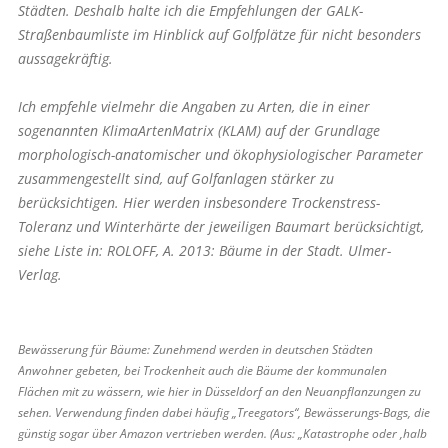
Städten. Deshalb halte ich die Empfehlungen der GALK-
Straßenbaumliste im Hinblick auf Golfplätze für nicht besonders
aussagekräftig.
Ich empfehle vielmehr die Angaben zu Arten, die in einer
sogenannten KlimaArtenMatrix (KLAM) auf der Grundlage
morphologisch-anatomischer und ökophysiologischer Parameter
zusammengestellt sind, auf Golfanlagen stärker zu
berücksichtigen. Hier werden insbesondere Trockenstress-
Toleranz und Winterhärte der jeweiligen Baumart berücksichtigt,
siehe Liste in: ROLOFF, A. 2013: Bäume in der Stadt. Ulmer-
Verlag.
Bewässerung für Bäume: Zunehmend werden in deutschen Städten
Anwohner gebeten, bei Trockenheit auch die Bäume der kommunalen
Flächen mit zu wässern, wie hier in Düsseldorf an den Neuanpflanzungen zu
sehen. Verwendung finden dabei häufig „Treegators“, Bewässerungs-Bags, die
günstig sogar über Amazon vertrieben werden. (Aus: „Katastrophe oder ‚halb