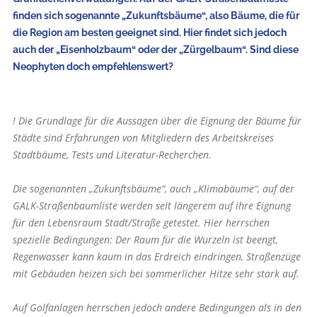
finden sich sogenannte „Zukunftsbäume“, also Bäume, die für
die Region am besten geeignet sind. Hier findet sich jedoch
auch der „Eisenholzbaum“ oder der „Zürgelbaum“. Sind diese
Neophyten doch em­pfehlenswert?
! Die Grundlage für die Aussagen über die Eignung der Bäume für
Städte sind Erfahrungen von Mitgliedern des Arbeitskreises
Stadtbäume, Tests und Literatur-Recherchen.
Die sogenannten „Zukunftsbäume“, auch „Klimabäume“, auf der
GALK-Straßenbaumliste werden seit längerem auf ihre Eignung
für den Lebensraum Stadt/Straße getestet. Hier herrschen
spezielle Bedingungen: Der Raum für die Wurzeln ist beengt,
Regenwasser kann kaum in das Erdreich eindringen, Straßenzüge
mit Gebäuden heizen sich bei sommerlicher Hitze sehr stark auf.
Auf Golfanlagen herrschen jedoch andere Bedingungen als in den