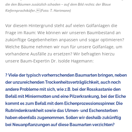
die den Bäumen zusätzlich schaden – auf dem Bild rechts: der Blaue
Kiefernprachtkäfer. (Foto: T. Hartmann)
Vor diesem Hintergrund steht auf vielen Golfanlagen die
Frage im Raum: Wie können wir unseren Baumbestand an
zukünftige Gegebenheiten anpassen und sogar optimieren?
Welche Bäume nehmen wir nun für unsere Golfanlage, um
vorhandene Ausfälle zu ersetzen? Wir befragten hierzu
unsere Baum-Expertin Dr. Isolde Hagemann:
? Viele der typisch vorherrschenden Baumarten bringen, neben
der unzureichenden Trockenheitsverträglichkeit, auch noch
andere Probleme mit sich, wie z.B. bei der Rosskastanie den
Befall mit Miniermotten und eine Pilzerkrankung, bei der Eiche
kommt es zum Befall mit dem Eichenprozessionsspinner. Die
Rußrindenkrankheit sowie das Ulmen- und Eschensterben
haben ebenfalls zugenommen. Sollen wir deshalb zukünftig
bei Neuanpflanzungen auf diese Baumarten verzichten?