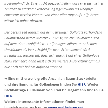
frostempfindlich. Es ist nicht auszuschließen, dass er wegen seiner
Tendenz zu stärkerer Ausbreitung irgendwann als Neophyt
eingestuft werden könnte. Von einer Pflanzung auf Golfplätzen
würde ich daher abraten.
Der bereits seit langem auf dem jeweiligen Golfplatz vorhandene
Baumbestand liefert wichtige Hinweise, welche Baumarten sich
auf dem Platz „wohlfühlen“. Golfanlagen sollten unter keinen
Umständen als Versuchsfeld für neue Arten dienen! Wird
irgendwann festgestellt, dass sich eine Art auf einer Golfanlage
stark vermehrt, dann lässt sich die weitere Ausbreitung oftmals
nur noch mit hohem Aufwand stoppen.
➜ Eine mittlerweile große Anzahl an Baum-Steckbriefen
und ihre Eignung für Golfanlagen finden Sie
HIER
. Weiter
Fachbeiträge zu Bäumen von Frau Dr. Hagemann finden Sie
HIER
.
Weitere interessante Informationen findet man
beispielsweise auch unter
www.waldwissen.net
.