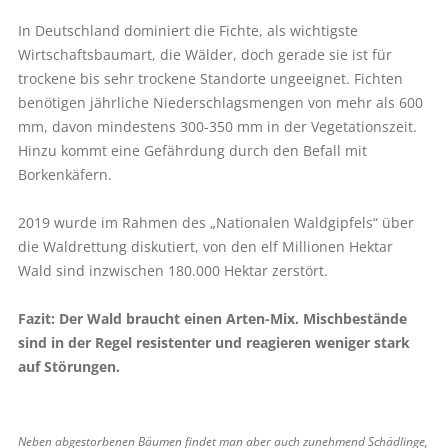
In Deutschland dominiert die Fichte, als wichtigste
Wirtschaftsbaumart, die Wälder, doch gerade sie ist für
trockene bis sehr trockene Standorte ungeeignet. Fichten
benötigen jährliche Niederschlagsmengen von mehr als 600
mm, davon mindestens 300-350 mm in der Vegetationszeit.
Hinzu kommt eine Gefährdung durch den Befall mit
Borkenkäfern.
2019 wurde im Rahmen des „Nationalen Waldgipfels“ über
die Waldrettung diskutiert, von den elf Millionen Hektar
Wald sind inzwischen 180.000 Hektar zerstört.
Fazit: Der Wald braucht einen Arten-Mix. Mischbestände
sind in der Regel resistenter und reagieren weniger stark
auf Störungen.
Neben abgestorbenen Bäumen findet man aber auch zunehmend Schädlinge,