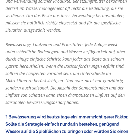
und Verwendung solcher Produkte. Benetzungsmittel bekommen
derzeit im Wassermanagement oft nicht die Bedeutung, die sie
verdienen. Um das Beste aus ihrer Verwendung herauszuholen,
müssen sie natürlich richtig eingesetzt und für die spezifische
Situation ausgewählt werden.
Bewässerungs-Laufzeiten und Prioritäten: Jede Anlage weist
unterschiedliche Bodentypen und Wasserverfügbarkeit auf, aber
durch einige einfache Schritte kann jeder das Beste aus seinem
System herausholen. Wenn die Basisanforderungen erfüllt sind,
sollten die Laufzeiten variabel sein, um Unterschiede im
Mikroklima zu berücksichtigen. Und zwar nicht nur ganzjährig,
sondern auch saisonal. Die Anzahl der Sonnenstunden und der
Einfluss von Schatten kann einen dramatischen Einfluss auf den
saisonalen Bewässerungsbedarf haben.
? Bewässerung wird heutzutage ein immer wichtigerer Faktor.
Sollte die Strategie einfach nur darin bestehen, genügend
Wasser auf die Spielflächen zu bringen oder würden Sie einen