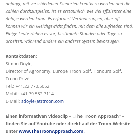
anfängt, mit verschiedenen Szenarien kreativ zu werden und die
Zahlen durchzuspielen, ist es erstaunlich, wie viel effizienter eine
Anlage werden kann. Es erfordert Veränderungen, aber oft
können wir ein Gleichgewicht finden, mit dem alle zufrieden sind.
Einige Leute ziehen es vor, bestimmte Stunden oder Tage zu
arbeiten, während andere ein anderes System bevorzugen.
Kontaktdaten:
Simon Doyle,
Director of Agronomy, Europe Troon Golf, Honours Golf,
Troon Privé
Tel.: +41.22.770.5052
Mobil: +41.79.532.7114
E-Mail:
sdoyle (at) troon.com
Einen informativen Videoclip – „The Troon Approach“ –
finden Sie auf Youtube oder direkt auf der Troon-Website
unter
www.TheTroonApproach.com.