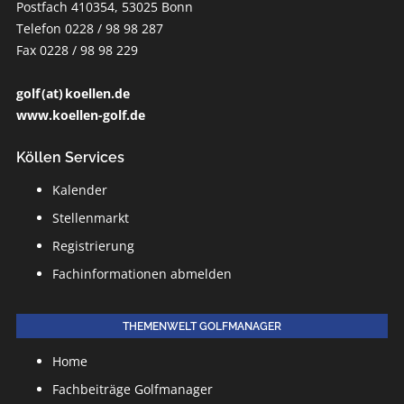
Postfach 410354, 53025 Bonn
Telefon 0228 / 98 98 287
Fax 0228 / 98 98 229
golf (at) koellen.de
www.koellen-golf.de
Köllen Services
Kalender
Stellenmarkt
Registrierung
Fachinformationen abmelden
THEMENWELT GOLFMANAGER
Home
Fachbeiträge Golfmanager