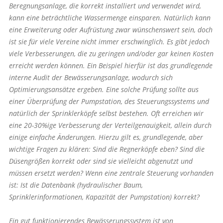
Beregnungsanlage, die korrekt installiert und verwendet wird,
kann eine beträchtliche Wassermenge einsparen. Natürlich kann
eine Erweiterung oder Aufrüstung zwar wünschenswert sein, doch
ist sie für viele Vereine nicht immer erschwinglich. Es gibt jedoch
viele Verbesserungen, die zu geringen und/oder gar keinen Kosten
erreicht werden können. Ein Beispiel hierfür ist das grundlegende
interne Audit der Bewässerungsanlage, wodurch sich
Optimierungsansätze ergeben. Eine solche Prüfung sollte aus
einer Überprüfung der Pumpstation, des Steuerungssystems und
natürlich der Sprinklerköpfe selbst bestehen. Oft erreichen wir
eine 20-30%ige Verbesserung der Verteilgenauigkeit, allein durch
einige einfache Änderungen. Hierzu gilt es, grundlegende, aber
wichtige Fragen zu klären: Sind die Regnerköpfe eben? Sind die
Düsengrößen korrekt oder sind sie vielleicht abgenutzt und
müssen ersetzt werden? Wenn eine zentrale Steuerung vorhanden
ist: Ist die Datenbank (hydraulischer Baum,
Sprinklerinformationen, Kapazität der Pumpstation) korrekt?
Ein gut funktionierendes Bewässerungssystem ist von