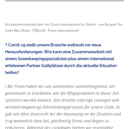
Ein beeindruckendes Jahr mit Troon International in Zahlen – am Beispiel Yas
Links Abu Dhabi. (Quelle: Troon International)
? Covid-19 stellt unsere Branche weltweit vor neue
Herausforderungen. Wie kann eine Zusammenarbeit mit
einem Greenkeepingspezialisten plus einem international
erfahrenen Partner Golfplätzen durch die aktuelle Situation
helfen?
! Bei Troon haben wir uns unmittelbar zusammengesetzt, um
gemeinsam zu erarbeiten, wie die Pflegepraktiken in dieser Zeit
optimiert werden können. Dies brachte sofortige Lösungen und
vermied langwierige Entscheidungsprozesse für unsere Clubs. Es
gab uns allen Zuversicht bei der Anpassung an die Situation und
trug wesentlich dazu bei, gleichzeitig Stress und Ängste zu
reduzieren. Während des Lockdowns hielten wir regelmäßig