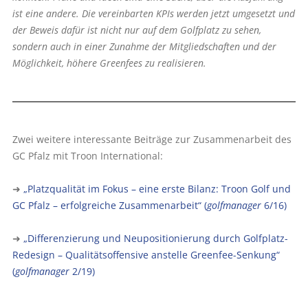
ist eine andere. Die vereinbarten KPIs werden jetzt umgesetzt und
der Beweis dafür ist nicht nur auf dem Golfplatz zu sehen,
sondern auch in einer Zunahme der Mitgliedschaften und der
Möglichkeit, höhere Greenfees zu realisieren.
Zwei weitere interessante Beiträge zur Zusammenarbeit des
GC Pfalz mit Troon International:
➜
„Platzqualität im Fokus – eine erste Bilanz: Troon Golf und
GC Pfalz – erfolgreiche Zusammenarbeit“ (
golfmanager
6/16)
➜
„Differenzierung und Neupositionierung durch Golfplatz-
Redesign – Qualitätsoffensive anstelle Greenfee-Senkung“
(
golfmanager
2/19)