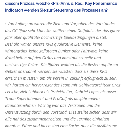
diesem Prozess, welche KPIs (Anm. d. Red.: Key Performance
Indicator) wenden Sie zur Steuerung des Prozesses an?
! Von Anfang an waren die Ziele und Vorgaben des Vorstandes
des GC Pfalz sehr klar. Sie wollten einen Golfplatz, der das ganze
Jahr über qualitativ hochwertige Spielbedingungen bietet.
Deshalb waren unsere KPIs qualitative Elemente: keine
Wintergrüns, keine gefluteten Bunker oder Fairways, keine
Krankheiten auf den Grüns und konstant schnelle und
hochwertige Grüns. Die Pfälzer wollten als die Besten auf ihrem
Gebiet anerkannt werden, sie wussten, dass sie diese KPIs
erreichen mussten, um als Verein in Zukunft erfolgreich zu sein.
Wir hatten ein hervorragendes Team mit Golfplatzarchitekt Greg
Letsche, Neil Lubbock als Projektleiter, Gabriel Lopez als unser
Troon Superintendent und ProGolf als ausführendem
Bauunternehmen. Wichtig war das Vertrauen und die
Unterstützung durch den Vorstand. Dies stellte sicher, dass wir
alle nahtlos zusammenarbeiten und die Termine einhalten
konnten. Pläne und Ideen sind eine Sache, aber die Ausführung