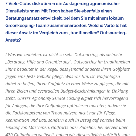
? Viele Clubs diskutieren die Auslagerung agronomischer
Dienstleistungen. Mit Troon haben Sie ebenfalls einen
Beratungsansatz entwickelt, bei dem Sie mit einem lokalen
Greenkeeping-Team zusammenarbeiten. Welche Vorteile hat
dieser Ansatz im Vergleich zum „traditionellen“ Outsourcing-
Ansatz?
! Was wir anbieten, ist nicht so sehr Outsourcing, als vielmehr
„Beratung, Hilfe und Orientierung“. Outsourcing im traditionellen
Sinne bedeutet in der Regel, dass jemand anderes Ihren Golfplatz
gegen eine feste Gebühr pflegt. Was wir tun, ist, Golfanlagen
dabei zu helfen, ihren Golfplatz in einer Weise zu pflegen, die mit
ihren Zielen und eventuellen Budget-Beschränkungen in Einklang
steht. Unsere Agronomy Service-Lösung eignet sich hervorragend
für Anlagen, die ihre Golfanlage optimieren möchten, indem sie
die Fachkompetenz von Troon nutzen: nicht nur für Pflege,
Rennovation und Bau, sondern auch in Bezug auf Vorteile beim
Einkauf von Maschinen, Golfcarts oder Zubehör. Bei derzeit über
470 Golfanlagen weltweit, haben wir diesbezüglich natürlich ganz