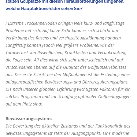
sollten Golfplätze mit diesen Herausforderungen umgehen,
welche Hauptaktionsfelder sehen Sie?
! Extreme Trockenperioden bringen viele kurz- und langfristige
Probleme mit sich. Auf kurze Sicht kann es sich schlicht um
Verfärbung des Rasens und vereinzelte Ausdünnung handeln.
Langfristig können jedoch viel größere Probleme, wie der
Totalverlust von Rasenflächen, Krankheiten und Verunkrautung
die Folge sein. All dies wirkt sich sehr unterschiedlich und auf
verschiedenen Ebenen auf die Qualität des Golfplatzerlebnisses
aus. Der erste Schritt bei den Maßnahmen ist die Erstellung eines
anlagenspezifischen Bewässerungs- und Dürreregulierungsplans.
Die nach unserer globalen Erfahrung wichtigsten Faktoren für ein
solches Programm und zur Schaffung optimaler Golfbedingungen
auf dem Platz sind:
Bewässerungssystem:
Die Bewertung des aktuellen Zustands und der Funktionalität des
Bewässerungssystems ist stets der Ausgangspunkt. Eine moderne