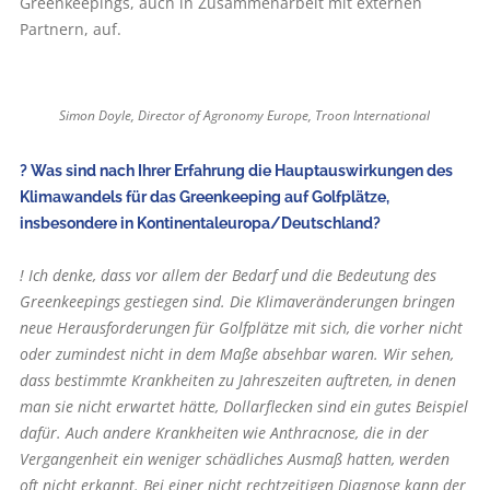
Greenkeepings, auch in Zusammenarbeit mit externen
Partnern, auf.
Simon Doyle, Director of Agronomy Europe, Troon International
? Was sind nach Ihrer Erfahrung die Hauptauswirkungen des
Klimawandels für das Greenkeeping auf Golfplätze,
insbesondere in Kontinentaleuropa/Deutschland?
! Ich denke, dass vor allem der Bedarf und die Bedeutung des
Greenkeepings gestiegen sind. Die Klimaveränderungen bringen
neue Herausforderungen für Golfplätze mit sich, die vorher nicht
oder zumindest nicht in dem Maße absehbar waren. Wir sehen,
dass bestimmte Krankheiten zu Jahreszeiten auftreten, in denen
man sie nicht erwartet hätte, Dollarflecken sind ein gutes Beispiel
dafür. Auch andere Krankheiten wie Anthracnose, die in der
Vergangenheit ein weniger schädliches Ausmaß hatten, werden
oft nicht erkannt. Bei einer nicht rechtzeitigen Diagnose kann der