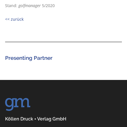
Stand:
golfmanager
5/2020
<< zurück
Presenting Partner
Köllen Druck + Verlag GmbH