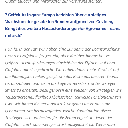
Clubmitglieder und Mitarbeiter zur Verfügung stellten.
? Golfclubs in ganz Europa berichten über ein stetiges
Wachstum der gespielten Runden aufgrund von Covid-19.
Bringt dies weitere Herausforderungen für Agronomie-Teams
mit sich?
! Oh ja, in der Tat! Wir haben eine Zunahme der Beanspruchung
unserer Golfplätze festgestellt, aber darüber hinaus hat es
größere Herausforderungen hinsichtlich der Effizienz auf dem
Golfplatz mit sich gebracht. Wir haben daher mehr Gewicht auf
die Planungstechniken gelegt, um das Beste aus unseren Teams
herauszuholen und sie in die Lage zu versetzen, unter weniger
Stress zu arbeiten. Dazu gehören eine Vielzahl von Strategien wie
Teilzeitpersonal, flexible Arbeitszeiten, teilweise Pensionierungen
usw. Wir haben die Personalstruktur genau unter die Lupe
genommen, um herauszufinden, welche Kombination dieser
Strategien sich am besten für die Zeiten eignet, in denen der
Golfplatz stark oder weniger stark ausgelastet ist. Wenn man