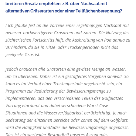
breiteren Ansatz empfehlen, z.B. über Nachsaat mit
alternativen Gräserarten oder einer Teilflächenberegnung?
! Ich glaube fest an die Vorteile einer regelmäßigen Nachsaat mit
neueren, hochwertigeren Grasarten und -sorten. Die Nutzung des
züchterischen Fortschritts hilft, die Ausbreitung von Poa annua zu
verhindern, da sie in Hitze- oder Trockenperioden nicht das
geeignete Gras ist.
Jedoch brauchen alle Grasarten eine gewisse Menge an Wasser,
um zu überleben. Daher ist ein gestaffeltes Vorgehen sinnvoll. So
kann es im Verlauf einer Trockenperiode angebracht sein, ein
Programm zur Reduzierung der Bewässerungsmenge zu
implementieren, das den verschiedenen Teilen des Golfplatzes
Vorrang einräumt und dabei verschiedene Worst-Case-
Situationen und die Wasserverfügbarkeit berücksichtigt. Je nach
Bedeutung der einzelnen Bereiche oder Zonen auf dem Golfplatz,
wird die Häufigkeit und/oder die Bewässerungsmenge angepasst.
Dies ist ein wertvoller Bestandteil unseres Agronomie-