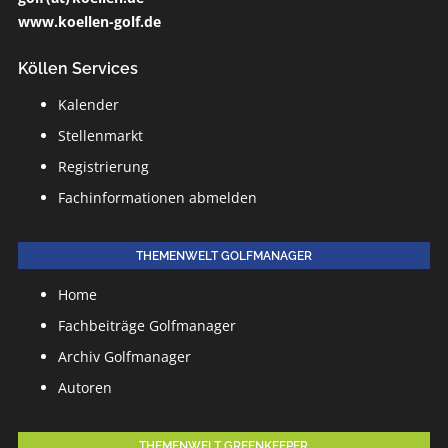
www.koellen-golf.de
Köllen Services
Kalender
Stellenmarkt
Registrierung
Fachinformationen abmelden
THEMENWELT GOLFMANAGER
Home
Fachbeiträge Golfmanager
Archiv Golfmanager
Autoren
THEMENWELT GREENKEEPER