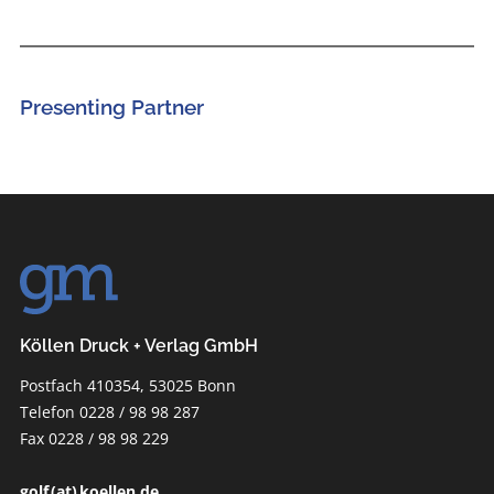
Presenting Partner
Köllen Druck + Verlag GmbH
Postfach 410354, 53025 Bonn
Telefon 0228 / 98 98 287
Fax 0228 / 98 98 229
golf (at) koellen.de