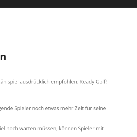
en
Zählspiel ausdrücklich empfohlen: Ready Golf!
egende Spieler noch etwas mehr Zeit für seine
el noch warten müssen, können Spieler mit