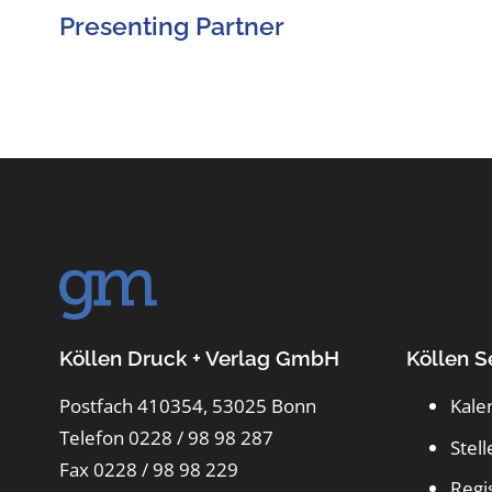
Presenting Partner
Köllen Druck + Verlag GmbH
Köllen S
Postfach 410354, 53025 Bonn
Kale
Telefon 0228 / 98 98 287
Stel
Fax 0228 / 98 98 229
Regi