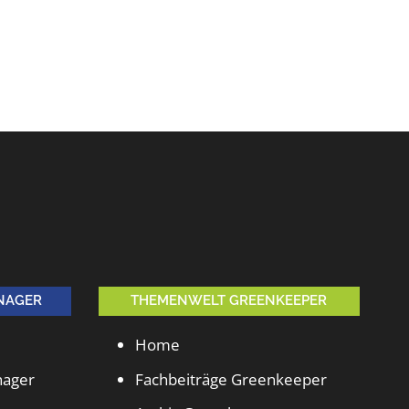
NAGER
THEMENWELT GREENKEEPER
Home
nager
Fachbeiträge Greenkeeper