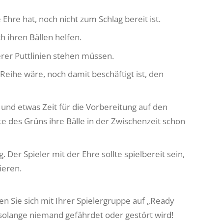
 Ehre hat, noch nicht zum Schlag bereit ist.
h ihren Bällen helfen.
erer Puttlinien stehen müssen.
 Reihe wäre, noch damit beschäftigt ist, den
 und etwas Zeit für die Vorbereitung auf den
te des Grüns ihre Bälle in der Zwischenzeit schon
Der Spieler mit der Ehre sollte spielbereit sein,
ieren.
en Sie sich mit Ihrer Spielergruppe auf „Ready
r, solange niemand gefährdet oder gestört wird!