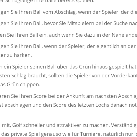
r Schlaglänge ihre Bälle bereits spielen.
agen Sie Ihren Ball vom Abschlag, wenn der Spieler, der die
agen Sie Ihren Ball, bevor Sie Mitspielern bei der Suche nac
en Sie Ihren Ball ein, auch wenn Sie dazu in der Nähe and
agen Sie Ihren Ball, wenn der Spieler, der eigentlich an der
er zu harken.
 ein Spieler seinen Ball über das Grün hinaus gespielt hat
sten Schlag braucht, sollten die Spieler von der Vorderkan
das Grün chippen.
eren Sie Ihren Score bei der Ankunft am nächsten Abschlag. 
st abschlagen und den Score des letzten Lochs danach not
 mit, Golf schneller und attraktiver zu machen. Verständig
r das private Spiel genauso wie für Turniere, natürlich nu