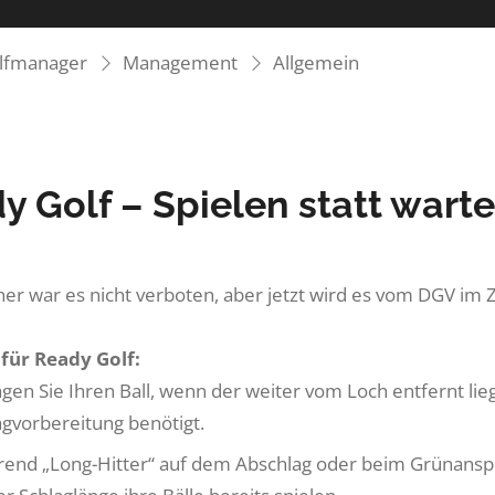
olfmanager
Management
Allgemein
y Golf – Spielen statt wart
her war es nicht verboten, aber jetzt wird es vom DGV im 
 für Ready Golf:
agen Sie Ihren Ball, wenn der weiter vom Loch entfernt li
agvorbereitung benötigt.
end „Long-Hitter“ auf dem Abschlag oder beim Grünanspi