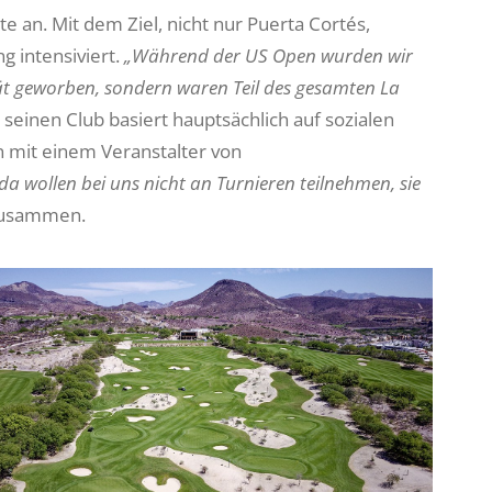
te an. Mit dem Ziel, nicht nur Puerta Cortés,
g intensiviert.
„Während der US Open wurden wir
tät geworben, sondern waren Teil des gesamten La
 seinen Club basiert hauptsächlich auf sozialen
n mit einem Veranstalter von
 wollen bei uns nicht an Turnieren teilnehmen, sie
n zusammen.