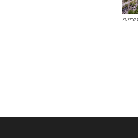
Puerta 