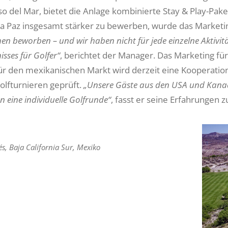
so del Mar, bietet die Anlage kombinierte Stay & Play-Pake
a Paz insgesamt stärker zu bewerben, wurde das Marketin
en beworben – und wir haben nicht für jede einzelne Aktivi
isses für Golfer“
, berichtet der Manager. Das Marketing für
ür den mexikanischen Markt wird derzeit eine Kooperatio
lfturnieren geprüft.
„Unsere Gäste aus den USA und Kanada
 eine individuelle Golfrunde“
, fasst er seine Erfahrunge
és, Baja California Sur, Mexiko