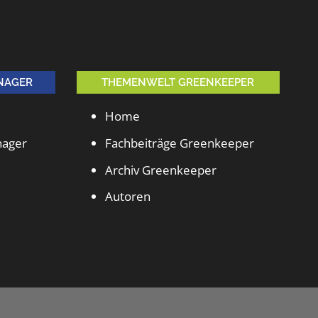
NAGER
THEMENWELT GREENKEEPER
Home
nager
Fachbeiträge Greenkeeper
Archiv Greenkeeper
Autoren