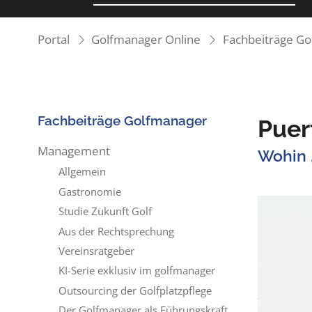
Portal
Golfmanager Online
Fachbeiträge G
Fachbeiträge Golfmanager
Puer
Management
Wohin 
Allgemein
Gastronomie
Studie Zukunft Golf
Aus der Rechtsprechung
Vereinsratgeber
KI-Serie exklusiv im golfmanager
Outsourcing der Golfplatzpflege
Der Golfmanager als Führungskraft