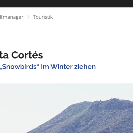
olfmanager
Touristik
ta Cortés
„Snowbirds“ im Winter ziehen