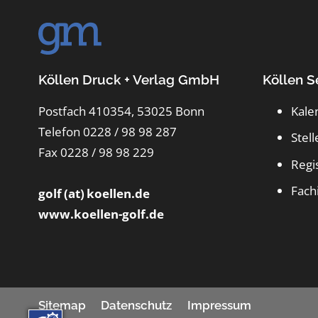
Köllen Druck + Verlag GmbH
Köllen S
Postfach 410354, 53025 Bonn
Kale
Telefon 0228 / 98 98 287
Stel
Fax 0228 / 98 98 229
Regi
Fach
golf (at) koellen.de
www.koellen-golf.de
Sitemap
Datenschutz
Impressum