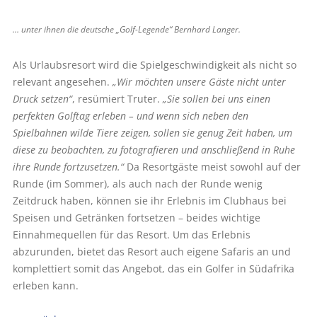
… unter ihnen die deutsche „Golf-Legende“ Bernhard ­Langer.
Als Urlaubsresort wird die Spielgeschwindigkeit als nicht so
relevant angesehen.
„Wir möchten unsere Gäste nicht unter
Druck setzen“
, resümiert Truter.
„Sie sollen bei uns einen
perfekten Golftag erleben – und wenn sich neben den
Spielbahnen wilde Tiere zeigen, sollen sie genug Zeit haben, um
diese zu beobachten, zu fotografieren und anschließend in Ruhe
ihre Runde fortzusetzen.“
Da Resortgäste meist sowohl auf der
Runde (im Sommer), als auch nach der Runde wenig
Zeitdruck haben, können sie ihr Erlebnis im Clubhaus bei
Speisen und Getränken fortsetzen – beides wichtige
Einnahmequellen für das Resort. Um das Erlebnis
abzurunden, bietet das Resort auch eigene Safaris an und
komplettiert somit das Angebot, das ein Golfer in Südafrika
erleben kann.