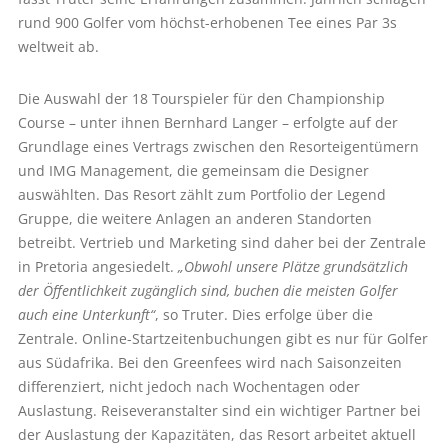
rund 900 Golfer vom höchst-erhobenen Tee eines Par 3s
weltweit ab.
Die Auswahl der 18 Tourspieler für den Championship
Course – unter ihnen Bernhard Langer – erfolgte auf der
Grundlage eines Vertrags zwischen den Resorteigentümern
und IMG Management, die gemeinsam die Designer
auswählten. Das Resort zählt zum Portfolio der Legend
Gruppe, die weitere Anlagen an anderen Standorten
betreibt. Vertrieb und Marketing sind daher bei der Zentrale
in Pretoria angesiedelt.
„Obwohl unsere Plätze grundsätzlich
der Öffentlichkeit zugänglich sind, buchen die meisten Golfer
auch eine Unterkunft“
, so Truter. Dies erfolge über die
Zentrale. Online-Startzeitenbuchungen gibt es nur für Golfer
aus Südafrika. Bei den Greenfees wird nach Saisonzeiten
differenziert, nicht jedoch nach Wochentagen oder
Auslastung. Reiseveranstalter sind ein wichtiger Partner bei
der Auslastung der Kapazitäten, das Resort arbeitet aktuell