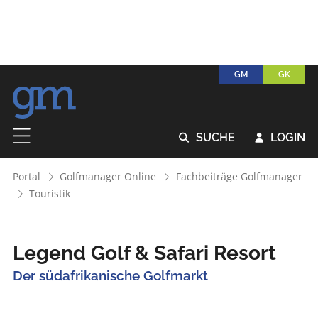
GM
GK
SUCHE
LOGIN


Portal
Golfmanager Online
Fachbeiträge Golfmanager
Touristik
Legend Golf & Safari Resort
Der südafrikanische Golfmarkt