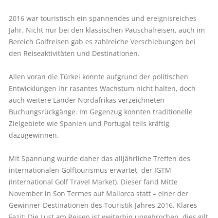
2016 war touristisch ein spannendes und ereignisreiches
Jahr. Nicht nur bei den klassischen Pauschalreisen, auch im
Bereich Golfreisen gab es zahlreiche Verschiebungen bei
den Reiseaktivitäten und Destinationen.
Allen voran die Türkei konnte aufgrund der politischen
Entwicklungen ihr rasantes Wachstum nicht halten, doch
auch weitere Länder Nordafrikas verzeichneten
Buchungsrückgänge. Im Gegenzug konnten traditionelle
Zielgebiete wie Spanien und Portugal teils kräftig
dazugewinnen.
Mit Spannung wurde daher das alljährliche Treffen des
internationalen Golftourismus erwartet, der IGTM
(International Golf Travel Market). Dieser fand Mitte
November in Son Termes auf Mallorca statt – einer der
Gewinner-Destinationen des Touristik-Jahres 2016. Klares
Fazit: Die Lust am Reisen ist weiterhin ungebrochen, dies gilt