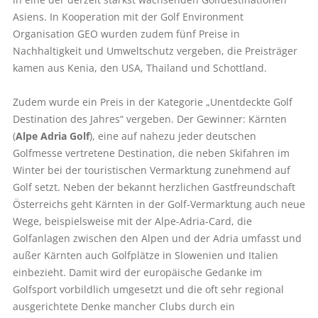
Asiens. In Kooperation mit der Golf Environment
Organisation GEO wurden zudem fünf Preise in
Nachhaltigkeit und Umweltschutz vergeben, die Preisträger
kamen aus Kenia, den USA, Thailand und Schottland.
Zudem wurde ein Preis in der Kategorie „Unentdeckte Golf
Destination des Jahres“ vergeben. Der Gewinner: Kärnten
(
Alpe Adria Golf
), eine auf nahezu jeder deutschen
Golfmesse vertretene Destination, die neben Skifahren im
Winter bei der touristischen Vermarktung zunehmend auf
Golf setzt. Neben der bekannt herzlichen Gastfreundschaft
Österreichs geht Kärnten in der Golf-Vermarktung auch neue
Wege, beispielsweise mit der Alpe-Adria-Card, die
Golfanlagen zwischen den Alpen und der Adria umfasst und
außer Kärnten auch Golfplätze in Slowenien und Italien
einbezieht. Damit wird der europäische Gedanke im
Golfsport vorbildlich umgesetzt und die oft sehr regional
ausgerichtete Denke mancher Clubs durch ein