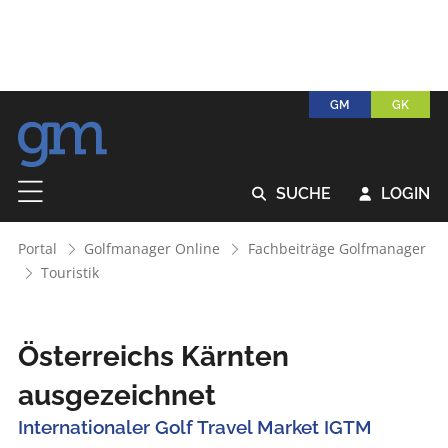
GM
GK
SUCHE
LOGIN


Portal
Golfmanager Online
Fachbeiträge Golfmanager
Touristik
Österreichs Kärnten
ausgezeichnet
Internationaler Golf Travel Market IGTM