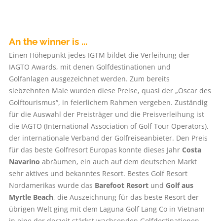
An the winner is ...
Einen Höhepunkt jedes IGTM bildet die Verleihung der
IAGTO Awards, mit denen Golfdestinationen und
Golfanlagen ausgezeichnet werden. Zum bereits
siebzehnten Male wurden diese Preise, quasi der „Oscar des
Golftourismus“, in feierlichem Rahmen vergeben. Zuständig
für die Auswahl der Preisträger und die Preisverleihung ist
die IAGTO (International Association of Golf Tour Operators),
der internationale Verband der Golfreiseanbieter. Den Preis
für das beste Golfresort Europas konnte dieses Jahr
Costa
Navarino
abräumen, ein auch auf dem deutschen Markt
sehr aktives und bekanntes Resort. Bestes Golf Resort
Nordamerikas wurde das
Barefoot Resort
und
Golf aus
Myrtle Beach
, die Auszeichnung für das beste Resort der
übrigen Welt ging mit dem Laguna Golf Lang Co in Vietnam
in eine der derzeit stärkst wachsenden Golfdestinationen