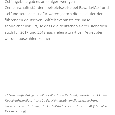
Golfangebote gab es an einigen wenigen
Gemeinschaftsständen, beispielsweise bei Bavaria4Golf und
GolfundHotel.com. Dafür waren jedoch die Einkäufer der
führenden deutschen Golfreiseveranstalter umso
zahlreicher vor Ort, so dass die deutschen Golfer sicherlich
auch für 2017 und 2018 aus vielen attraktiven Angeboten
werden auswählen können.
21 traumhafte Anlagen zählt der Alpe Adria-Verbund, darunter der GC Bad
Kleinkirchheim (Foto 1 und 2), der Heimatclub von Ski-Legende Franz
Klammer, sowie die Anlage des GC Millstädter See (Foto 3 und 4). (Alle Fotos:
Michael Althoff)