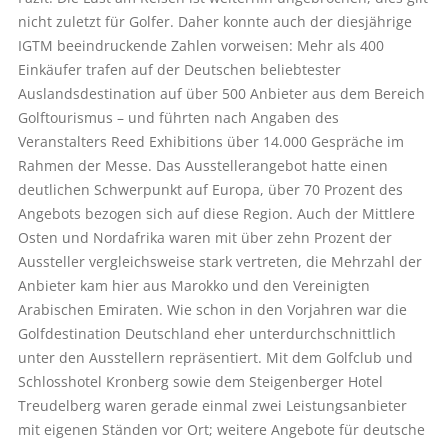
nicht zuletzt für Golfer. Daher konnte auch der diesjährige
IGTM beeindruckende Zahlen vorweisen: Mehr als 400
Einkäufer trafen auf der Deutschen beliebtester
Auslandsdestination auf über 500 Anbieter aus dem Bereich
Golftourismus – und führten nach Angaben des
Veranstalters Reed Exhibitions über 14.000 Gespräche im
Rahmen der Messe. Das Ausstellerangebot hatte einen
deutlichen Schwerpunkt auf Europa, über 70 Prozent des
Angebots bezogen sich auf diese Region. Auch der Mittlere
Osten und Nordafrika waren mit über zehn Prozent der
Aussteller vergleichsweise stark vertreten, die Mehrzahl der
Anbieter kam hier aus Marokko und den Vereinigten
Arabischen Emiraten. Wie schon in den Vorjahren war die
Golfdestination Deutschland eher unterdurchschnittlich
unter den Ausstellern repräsentiert. Mit dem Golfclub und
Schlosshotel Kronberg sowie dem Steigenberger Hotel
Treudelberg waren gerade einmal zwei Leistungsanbieter
mit eigenen Ständen vor Ort; weitere Angebote für deutsche