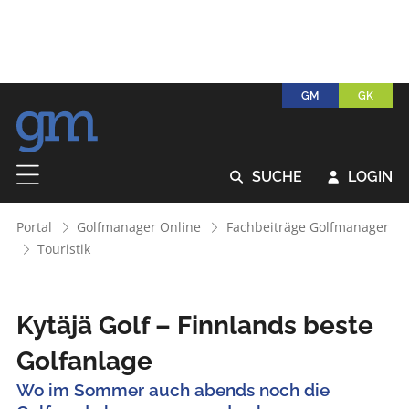
GM
GK
SUCHE
LOGIN


Portal
Golfmanager Online
Fachbeiträge Golfmanager
Touristik
Kytäjä Golf – Finnlands beste
Golfanlage
Wo im Sommer auch abends noch die