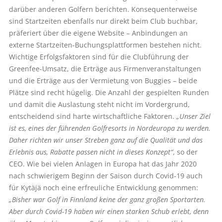
darüber anderen Golfern berichten. Konsequenterweise
sind Startzeiten ebenfalls nur direkt beim Club buchbar,
präferiert über die eigene Website – Anbindungen an
externe Startzeiten-Buchungsplattformen bestehen nicht.
Wichtige Erfolgsfaktoren sind für die Clubführung der
Greenfee-Umsatz, die Erträge aus Firmenveranstaltungen
und die Erträge aus der Vermietung von Buggies – beide
Plätze sind recht hügelig. Die Anzahl der gespielten Runden
und damit die Auslastung steht nicht im Vordergrund,
entscheidend sind harte wirtschaftliche Faktoren.
„Unser Ziel
ist es, eines der führenden Golfresorts in Nordeuropa zu werden.
Daher richten wir unser Streben ganz auf die Qualität und das
Erlebnis aus, Rabatte passen nicht in dieses Konzept“
, so der
CEO. Wie bei vielen Anlagen in Europa hat das Jahr 2020
nach schwierigem Beginn der Saison durch Covid-19 auch
für Kytäjä noch eine erfreuliche Entwicklung genommen:
„Bisher war Golf in Finnland keine der ganz großen Sportarten.
Aber durch Covid-19 haben wir einen starken Schub erlebt, denn