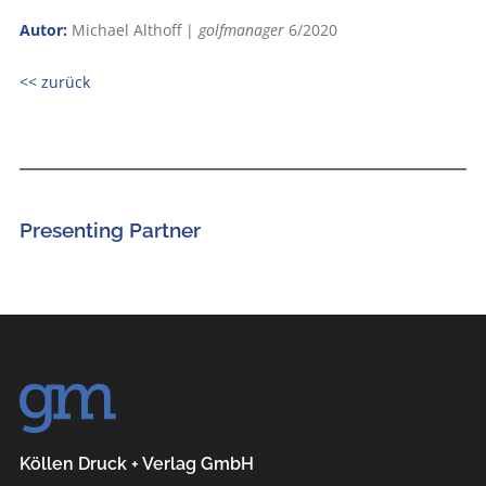
Autor:
Michael Althoff |
golfmanager
6/2020
<< zurück
Presenting Partner
Köllen Druck + Verlag GmbH