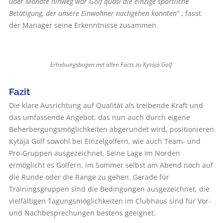
über Monate hinweg war Golf quasi die einzige sportliche
Betätigung, der unsere Einwohner nachgehen konnten“
, fasst
der Manager seine Erkenntnisse zusammen.
Erhebungsbogen mit allen Facts zu Kytäjä Golf
Fazit
Die klare Ausrichtung auf Qualität als treibende Kraft und
das umfassende Angebot, das nun auch durch eigene
Beherbergungsmöglichkeiten abgerundet wird, positionieren
Kytäjä Golf sowohl bei Einzelgol­fern, wie auch Team- und
Pro-Gruppen ausgezeichnet. Seine Lage im Norden
ermöglicht es Golfern, im Sommer selbst am Abend noch auf
die Runde oder die Range zu gehen. Gerade für
Trainingsgruppen sind die Bedingungen ausgezeichnet, die
vielfältigen Tagungsmöglichkeiten im Clubhaus sind für Vor-
und Nachbesprechungen bestens geeignet.