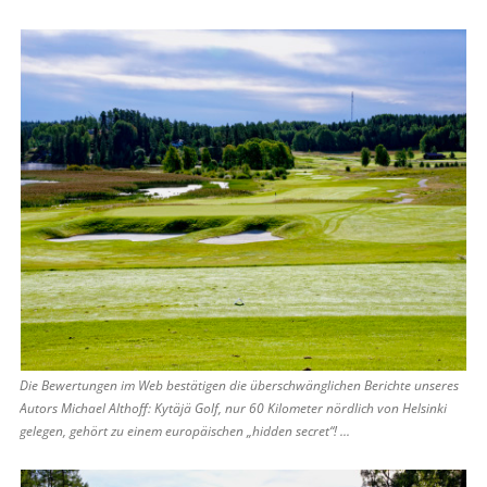
Die Bewertungen im Web bestätigen die überschwänglichen Berichte unseres
Autors Michael Althoff: Kytäjä Golf, nur 60 Kilometer nördlich von Helsinki
gelegen, gehört zu einem europäischen „hidden secret“! ...