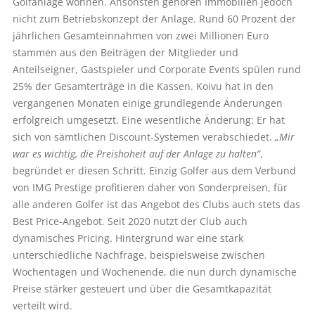
Golf­anlage wohnen. Ansonsten gehören Immobilien jedoch
nicht zum Betriebskonzept der Anlage. Rund 60 Prozent der
jährlichen Gesamteinnahmen von zwei Millionen Euro
stammen aus den Beiträgen der Mitglieder und
Anteilseigner, Gastspieler und Corporate Events spülen rund
25% der Gesamterträge in die Kassen. Koivu hat in den
vergangenen Monaten einige grundlegende Änderungen
erfolgreich umgesetzt. Eine wesentliche Änderung: Er hat
sich von sämtlichen Discount-Systemen verabschiedet.
„Mir
war es wichtig, die Preishoheit auf der Anlage zu halten“
,
begründet er diesen Schritt. Einzig Golfer aus dem Verbund
von IMG Prestige profitieren daher von Sonderpreisen, für
alle anderen Golfer ist das Angebot des Clubs auch stets das
Best Price-Angebot. Seit 2020 nutzt der Club auch
dynamisches Pricing. Hintergrund war eine stark
unterschiedliche Nachfrage, beispielsweise zwischen
Wochentagen und Wochenende, die nun durch dynamische
Preise stärker gesteuert und über die Gesamtkapazität
verteilt wird.