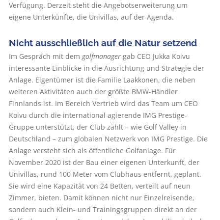
Verfügung. Derzeit steht die Angebotserweiterung um
eigene Unterkünfte, die Univillas, auf der Agenda.
Nicht ausschließlich auf die Natur setzend
Im Gespräch mit dem
golfmanager
gab CEO Jukka Koivu
interessante Einblicke in die Ausrichtung und Strategie der
Anlage. Eigentümer ist die Familie Laakkonen, die neben
weiteren Aktivitäten auch der größte BMW-Händler
Finnlands ist. Im Bereich Vertrieb wird das Team um CEO
Koivu durch die international agierende IMG Prestige-
Gruppe unterstützt, der Club zählt – wie Golf Valley in
Deutschland – zum globalen Netzwerk von IMG Prestige. Die
Anlage versteht sich als öffentliche Golfanlage. Für
November 2020 ist der Bau einer eigenen Unterkunft, der
Univillas, rund 100 Meter vom Clubhaus entfernt, geplant.
Sie wird eine Kapazität von 24 Betten, verteilt auf neun
Zimmer, bieten. Damit können nicht nur Einzelreisende,
sondern auch Klein- und Trainingsgruppen direkt an der