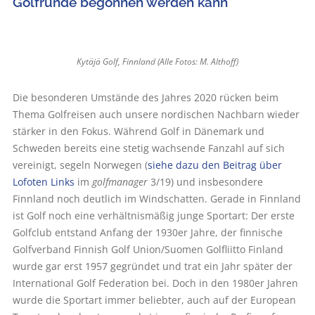
Golfrunde begonnen werden kann
Kytäjä Golf, Finnland (Alle Fotos: M. Althoff)
Die besonderen Umstände des Jahres 2020 rücken beim
Thema Golfreisen auch unsere nordischen Nachbarn wieder
stärker in den Fokus. Während Golf in Dänemark und
Schweden bereits eine stetig wachsende Fanzahl auf sich
vereinigt, segeln Norwegen (
siehe dazu den Beitrag über
Lofoten Links
im
golfmanager
3/19) und insbesondere
Finnland noch deutlich im Windschatten. Gerade in Finnland
ist Golf noch eine verhältnismäßig junge Sportart: Der erste
Golfclub entstand Anfang der 1930er Jahre, der finnische
Golfverband Finnish Golf Union/Suomen Golfliitto Finland
wurde gar erst 1957 gegründet und trat ein Jahr später der
International Golf Federation bei. Doch in den 1980er Jahren
wurde die Sportart immer beliebter, auch auf der European