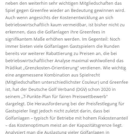
neben den weiterhin sehr wichtigen Mitgliedschaften das
Spiel gegen Greenfee wieder an Bedeutung gewinnen wird.
Auch wenn angesichts der Kostenentwicklung an sich
betriebswirtschaftlich kaum vermeidbar, ist bisher nicht zu
erkennen, dass die Golfanlagen ihre Greenfees in
signifikantem Maße erhöhen werden. Im Gegenteil: Noch
immer bieten viele Golfanlagen Gastspielern die Runden
bereits vor weiterer Rabattierung zu Preisen an, die bei
betriebswirtschaftlicher Analyse maximal wohlwollend das
Prädikat „Grenzkosten-Orientierung“ verdienen. Wie wichtig
eine angemessene Kombination aus Spielrecht
(Mitgliedschaften unterschiedlichster Couleur) und Greenfee
ist, hat der Deutsche Golf Verband (DGV) schon 2020 in
seinem „7-Punkte-Plan für fairen Preiswettbewerb“
dargelegt. Die Herausforderung bei der Preisfestlegung für
Gastspieler liegt jedoch nicht zuletzt darin, dass bei
Golfanlagen – typisch für Betriebe mit hohem Fixkostenanteil
– das Kostenoptimum meist an der Kapazitätsgrenze liegt.
Analysiert man die Auslastung vieler Golfanlagen in