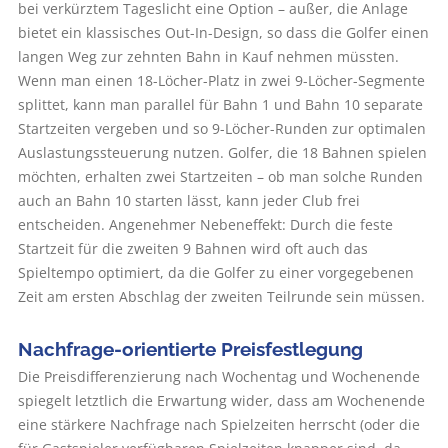
bei verkürztem Tageslicht eine Option – außer, die Anlage
bietet ein klassisches Out-In-Design, so dass die Golfer einen
langen Weg zur zehnten Bahn in Kauf nehmen müssten.
Wenn man einen 18-Löcher-Platz in zwei 9-Löcher-Segmente
splittet, kann man parallel für Bahn 1 und Bahn 10 separate
Startzeiten vergeben und so 9-Löcher-Runden zur optimalen
Auslastungssteuerung nutzen. Golfer, die 18 Bahnen spielen
möchten, erhalten zwei Startzeiten – ob man solche Runden
auch an Bahn 10 starten lässt, kann jeder Club frei
entscheiden. Angenehmer Nebeneffekt: Durch die feste
Startzeit für die zweiten 9 Bahnen wird oft auch das
Spieltempo optimiert, da die Golfer zu einer vorgegebenen
Zeit am ersten Abschlag der zweiten Teilrunde sein müssen.
Nachfrage-orientierte Preisfestlegung
Die Preisdifferenzierung nach Wochentag und Wochenende
spiegelt letztlich die Erwartung wider, dass am Wochenende
eine stärkere Nachfrage nach Spielzeiten herrscht (oder die