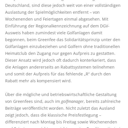
Deutschland, sind diese jedoch weit von einer vollständigen
Auslastung der Spielmöglichkeiten entfernt – von
Wochenenden und Feiertagen einmal abgesehen. Mit
Einführung der Regionalkennzeichnung auf dem DGV-
Ausweis haben zumindest viele Golfanlagen damit
begonnen, beim Greenfee das Solidaritätsprinzip unter den
Golfanlagen einzubeziehen und Golfern ohne traditionellen
Heimatclub den Zugang nur gegen Aufpreis zu gestatten.
Dieser Ansatz wird jedoch oft dadurch konterkariert, dass
die Anlagen andererseits an Rabattsystemen teilnehmen
und somit der Aufpreis für das fehlende „R“ durch den
Rabatt mehr als kompensiert wird.
Über die mögliche und betriebswirtschaftliche Gestaltung
von Greenfees sind, auch im
golfmanager
, bereits zahlreiche
Beiträge veröffentlicht worden. Nicht zuletzt das Ausland
zeigt jedoch, dass die klassische Preisfestlegung –
differenziert nach Montag bis Freitag sowie Wochenenden