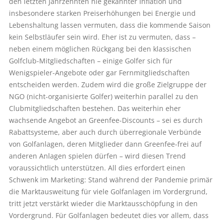
den letzten Jahrzehnten nie gekannter Inflation und
insbesondere starken Preiserhöhungen bei Energie und
Lebenshaltung lassen vermuten, dass die kommende Saison
kein Selbstläufer sein wird. Eher ist zu vermuten, dass –
neben einem möglichen Rückgang bei den klassischen
Golfclub-Mitgliedschaften – einige Golfer sich für
Wenigspieler-Angebote oder gar Fernmitgliedschaften
entscheiden werden. Zudem wird die große Zielgruppe der
NGO (nicht-organisierte Golfer) weiterhin parallel zu den
Clubmitgliedschaften bestehen. Das weiterhin eher
wachsende Angebot an Greenfee-Discounts – sei es durch
Rabattsysteme, aber auch durch überregionale Verbünde
von Golfanlagen, deren Mitglieder dann Greenfee-frei auf
anderen Anlagen spielen dürfen – wird diesen Trend
voraussichtlich unterstützen. All dies erfordert einen
Schwenk im Marketing: Stand während der Pandemie primär
die Marktausweitung für viele Golfanlagen im Vordergrund,
tritt jetzt verstärkt wieder die Marktausschöpfung in den
Vordergrund. Für Golfanlagen bedeutet dies vor allem, dass