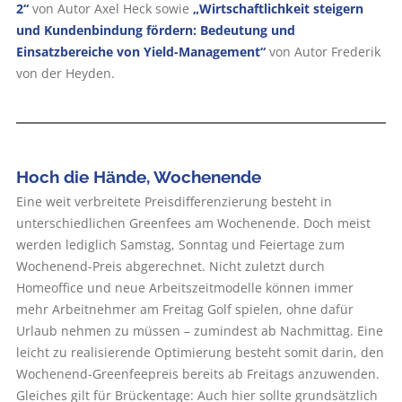
2“
von Autor Axel Heck sowie
„Wirtschaftlichkeit steigern
und Kundenbindung fördern: Bedeutung und
Einsatzbereiche von Yield-Management“
von Autor Frederik
von der Heyden.
Hoch die Hände, Wochenende
Eine weit verbreitete Preisdifferenzierung besteht in
unterschiedlichen Greenfees am Wochenende. Doch meist
werden lediglich Samstag, Sonntag und Feiertage zum
Wochenend-Preis abgerechnet. Nicht zuletzt durch
Homeoffice und neue Arbeitszeitmodelle können immer
mehr Arbeitnehmer am Freitag Golf spielen, ohne dafür
Urlaub nehmen zu müssen – zumindest ab Nachmittag. Eine
leicht zu realisierende Optimierung besteht somit darin, den
Wochenend-Greenfeepreis bereits ab Freitags anzuwenden.
Gleiches gilt für Brückentage: Auch hier sollte grundsätzlich