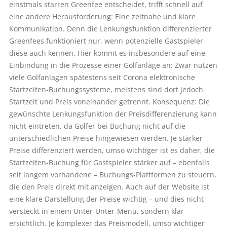
einstmals starren Greenfee entscheidet, trifft schnell auf
eine andere Herausforderung: Eine zeitnahe und klare
Kommunikation. Denn die Lenkungsfunktion differenzierter
Greenfees funktioniert nur, wenn potenzielle Gastspieler
diese auch kennen. Hier kommt es insbesondere auf eine
Einbindung in die Prozesse einer Golfanlage an: Zwar nutzen
viele Golfanlagen spätestens seit Corona elektronische
Startzeiten-Buchungssysteme, meistens sind dort jedoch
Startzeit und Preis voneinander getrennt. Konsequenz: Die
gewünschte Lenkungsfunktion der Preisdifferenzierung kann
nicht eintreten, da Golfer bei Buchung nicht auf die
unterschiedlichen Preise hingewiesen werden. Je stärker
Preise differenziert werden, umso wichtiger ist es daher, die
Startzeiten-Buchung für Gastspieler stärker auf – ebenfalls
seit langem vorhandene – Buchungs-Plattformen zu steuern,
die den Preis direkt mit anzeigen. Auch auf der Website ist
eine klare Darstellung der Preise wichtig – und dies nicht
versteckt in einem Unter-Unter-Menü, sondern klar
ersichtlich. Je komplexer das Preismodell, umso wichtiger