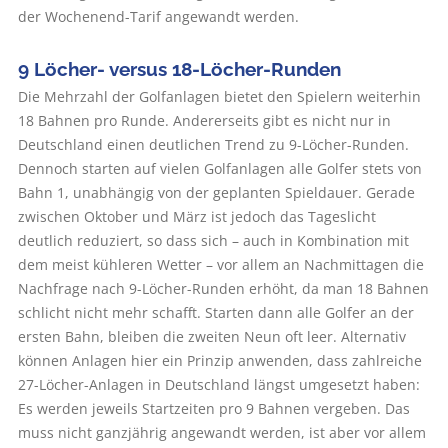
der Wochenend-Tarif angewandt werden.
9 Löcher- versus 18-Löcher-Runden
Die Mehrzahl der Golfanlagen bietet den Spielern weiterhin
18 Bahnen pro Runde. Andererseits gibt es nicht nur in
Deutschland einen deutlichen Trend zu 9-Löcher-Runden.
Dennoch starten auf vielen Golfanlagen alle Golfer stets von
Bahn 1, unabhängig von der geplanten Spieldauer. Gerade
zwischen Oktober und März ist jedoch das Tageslicht
deutlich reduziert, so dass sich – auch in Kombination mit
dem meist kühleren Wetter – vor allem an Nachmittagen die
Nachfrage nach 9-Löcher-Runden erhöht, da man 18 Bahnen
schlicht nicht mehr schafft. Starten dann alle Golfer an der
ersten Bahn, bleiben die zweiten Neun oft leer. Alternativ
können Anlagen hier ein Prinzip anwenden, dass zahlreiche
27-Löcher-Anlagen in Deutschland längst umgesetzt haben:
Es werden jeweils Startzeiten pro 9 Bahnen vergeben. Das
muss nicht ganzjährig angewandt werden, ist aber vor allem