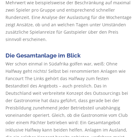
Mehrwert wie beispielsweise der Beschränkung auf maximal
zwei Spieler pro Gruppe und entsprechend schneller
Rundenzeit. Eine Analyse der Auslastung für die Wochentage
zeigt Ansätze, ob und an welchen Tagen unter Umständen
zusätzliche Spielanreize für Gastspieler über den Preis
sinnvoll erscheinen.
Die Gesamtanlage im Blick
Wer schon einmal in Südafrika golfen war, weiß: Ohne
Halfway geht nichts! Selbst bei renommierten Anlagen wie
Fancourt The Links gehört das Halfway zum festen
Bestandteil des Angebots – auch preislich. Das in
Deutschland weit verbreitete Konzept des Outsourcings bei
der Gastronomie hat dazu geführt, dass gerade bei der
Preisbildung zunehmend jeder Betriebs­teil unabhängig
voneinander operiert. Gleich, ob die Gastronomie vom Club
oder einem Pächter betrieben wird: Ein Gesamtangebot
inklusive Halfway kann beiden helfen. Anlagen im Ausland,