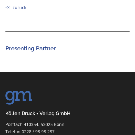
<< zurück
Presenting Partner
Köllen Druck + Verlag GmbH
Postfach 410354, 53025 Bonn
Telefon 0228 / 98 98 287