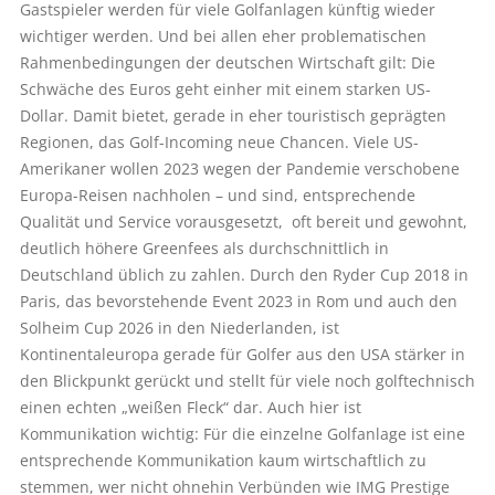
Gastspieler werden für viele Golfanlagen künftig wieder
wichtiger werden. Und bei allen eher problematischen
Rahmenbedingungen der deutschen Wirtschaft gilt: Die
Schwäche des Euros geht einher mit einem starken US-
Dollar. Damit bietet, gerade in eher touristisch geprägten
Regionen, das Golf-Incoming neue Chancen. Viele US-
Amerikaner wollen 2023 wegen der Pandemie verschobene
Europa-Reisen nachholen – und sind, entsprechende
Qualität und Service vorausgesetzt, oft bereit und gewohnt,
deutlich höhere Greenfees als durchschnittlich in
Deutschland üblich zu zahlen. Durch den Ryder Cup 2018 in
Paris, das bevorstehende Event 2023 in Rom und auch den
Solheim Cup 2026 in den Niederlanden, ist
Kontinentaleuropa gerade für Golfer aus den USA stärker in
den Blickpunkt gerückt und stellt für viele noch golftechnisch
einen echten „weißen Fleck“ dar. Auch hier ist
Kommunikation wichtig: Für die einzelne Golfanlage ist eine
entsprechende Kommunikation kaum wirtschaftlich zu
stemmen, wer nicht ohnehin Verbünden wie IMG Prestige