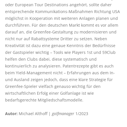
oder European Tour Destinations angehört, sollte daher
entsprechende Kommunikations-Maßnahmen Richtung USA
möglichst in Kooperation mit weiteren Anlagen planen und
durchführen. Für den deutschen Markt kommt es vor allem
darauf an, die Greenfee-Gestaltung zu modernisieren und
nicht nur auf Rabattsysteme Dritter zu setzen. Neben
Kreativität ist dazu eine genaue Kenntnis der Bedürfnisse
der Gastspieler wichtig – Tools wie Players 1st und 59Club
helfen den Clubs dabei, diese systematisch und
kontinuierlich zu analysieren. Patentrezepte gibt es auch
beim Yield-Management nicht – Erfahrungen aus dem In-
und Ausland zeigen jedoch, dass eine klare Strategie für
Greenfee-Spieler vielfach genauso wichtig für den
wirtschaftlichen Erfolg einer Golfanlage ist wie
bedarfsgerechte Mitgliedschaftsmodelle.
Autor:
Michael Althoff |
golfmanager
1/2023