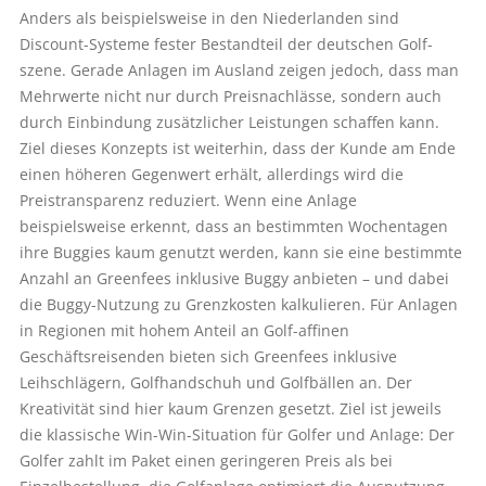
Anders als beispielsweise in den Niederlanden sind
Discount-Systeme fester Bestandteil der deutschen Golf­
szene. Gerade Anlagen im Ausland zeigen jedoch, dass man
Mehrwerte nicht nur durch Preisnachlässe, sondern auch
durch Einbindung zusätzlicher Leistungen schaffen kann.
Ziel dieses Konzepts ist weiterhin, dass der Kunde am Ende
einen höheren Gegenwert erhält, allerdings wird die
Preistransparenz reduziert. Wenn eine Anlage
beispielsweise erkennt, dass an bestimmten Wochentagen
ihre Buggies kaum genutzt werden, kann sie eine bestimmte
Anzahl an Greenfees inklusive Buggy anbieten – und dabei
die Buggy-Nutzung zu Grenzkosten kalkulieren. Für Anlagen
in Regionen mit hohem Anteil an Golf-affinen
Geschäftsreisenden bieten sich Greenfees inklusive
Leihschlägern, Golfhandschuh und Golfbällen an. Der
Kreativität sind hier kaum Grenzen gesetzt. Ziel ist jeweils
die klassische Win-Win-Situation für Golfer und Anlage: Der
Golfer zahlt im Paket einen geringeren Preis als bei