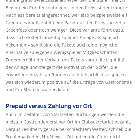
Runde gratis bereitzustellen, erwerben die Golfer hier zu
Beginn ein Rundenkontingent. In den Preis ist der frühere
Nachlass bereits eingerechnet, wer also beispielsweise elf
Greenfees kauft, zahlt beim Paket nur den Preis von zehn
Greenfees oder noch weniger. Diese Variante führt dazu,
dass sich Golfer frühzeitig zu einer Anlage als Spielort
bekennen – somit sind die Pakete auch eine mögliche
Alternative zu eigenen Wenigspieler-Mitgliedschaften.
Zudem erhöht der Verkauf des Pakets vorab die Liquidität
der Anlage und steigert die Motivation der Golfer, die
erworbene Anzahl an Runden auch tatsächlich zu spielen –
was sich wiederum positive auf die Erträge von Gastronomie
und Pro-Shop auswirken kann.
Prepaid versus Zahlung vor Ort
Auch im Zeitalter von Startzeiten-Buchungen werden die
meisten Gastrunden erst vor Ort im Clubsekretariat bezahlt.
Daraus resultiert, gerade bei schlechtem Wetter, schnell die
Problematik der „No-Shows“. Oft haben die Clubs nicht