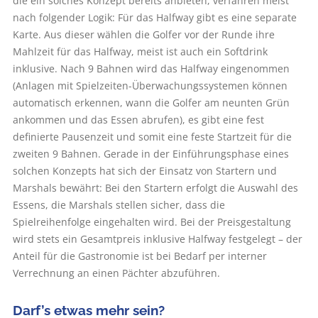
die ein solches Konzept bereits anbieten, verfahren meist
nach folgender Logik: Für das Halfway gibt es eine separate
Karte. Aus dieser wählen die Golfer vor der Runde ihre
Mahlzeit für das Halfway, meist ist auch ein Softdrink
inklusive. Nach 9 Bahnen wird das Halfway eingenommen
(Anlagen mit Spielzeiten-Überwachungssystemen können
automatisch erkennen, wann die Golfer am neunten Grün
ankommen und das Essen abrufen), es gibt eine fest
definierte Pausenzeit und somit eine feste Startzeit für die
zweiten 9 Bahnen. Gerade in der Einführungsphase eines
solchen Konzepts hat sich der Einsatz von Startern und
Marshals bewährt: Bei den Startern erfolgt die Auswahl des
Essens, die Marshals stellen sicher, dass die
Spielreihenfolge eingehalten wird. Bei der Preisgestaltung
wird stets ein Gesamtpreis inklusive Halfway festgelegt – der
Anteil für die Gastronomie ist bei Bedarf per interner
Verrechnung an einen Pächter abzuführen.
Darf’s etwas mehr sein?