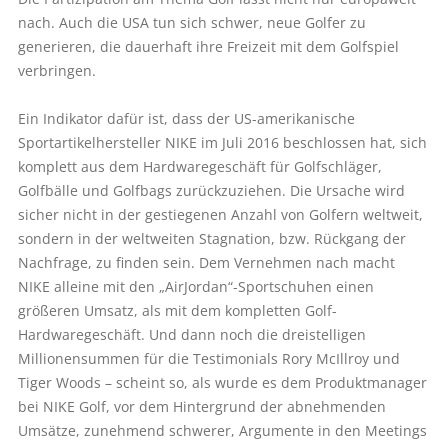
nach. Auch die USA tun sich schwer, neue Golfer zu
generieren, die dauerhaft ihre Freizeit mit dem Golfspiel
verbringen.
Ein Indikator dafür ist, dass der US-amerikanische
Sportartikelhersteller NIKE im Juli 2016 beschlossen hat, sich
komplett aus dem Hardwaregeschäft für Golfschläger,
Golfbälle und Golfbags zurückzuziehen. Die Ursache wird
sicher nicht in der gestiegenen Anzahl von Golfern weltweit,
sondern in der weltweiten Stagnation, bzw. Rückgang der
Nachfrage, zu finden sein. Dem Vernehmen nach macht
NIKE alleine mit den „AirJordan“-Sportschuhen einen
größeren Umsatz, als mit dem kompletten Golf-
Hardwaregeschäft. Und dann noch die dreistelligen
Millionensummen für die Testimonials Rory McIllroy und
Tiger Woods – scheint so, als wurde es dem Produktmanager
bei NIKE Golf, vor dem Hintergrund der abnehmenden
Umsätze, zunehmend schwerer, Argumente in den Meetings