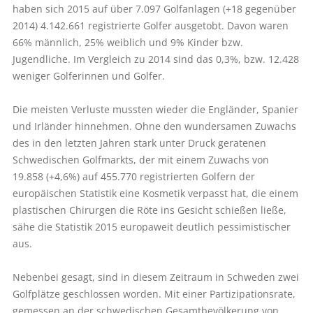
haben sich 2015 auf über 7.097 Golfanlagen (+18 gegenüber
2014) 4.142.661 registrierte Golfer ausgetobt. Davon waren
66% männlich, 25% weiblich und 9% Kinder bzw.
Jugendliche. Im Vergleich zu 2014 sind das 0,3%, bzw. 12.428
weniger Golferinnen und Golfer.
Die meisten Verluste mussten wieder die Engländer, Spanier
und Irländer hinnehmen. Ohne den wundersamen Zuwachs
des in den letzten Jahren stark unter Druck geratenen
Schwedischen Golfmarkts, der mit einem Zuwachs von
19.858 (+4,6%) auf 455.770 registrierten Golfern der
europäischen Statistik eine Kosmetik verpasst hat, die einem
plastischen Chirurgen die Röte ins Gesicht schießen ließe,
sähe die Statistik 2015 europaweit deutlich pessimistischer
aus.
Nebenbei gesagt, sind in diesem Zeitraum in Schweden zwei
Golfplätze geschlossen worden. Mit einer Partizipationsrate,
gemessen an der schwedischen Gesamtbevölkerung von