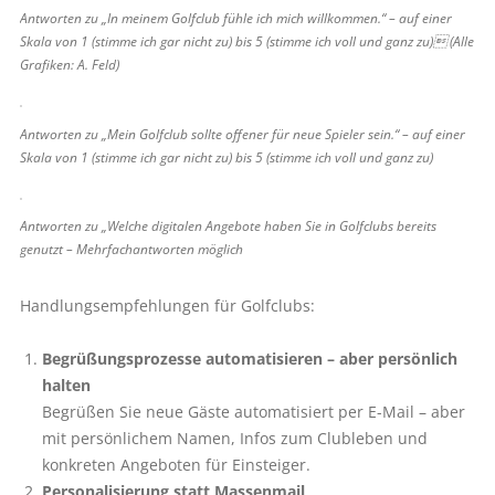
Antworten zu „In meinem Golfclub fühle ich mich willkommen.“ – auf einer
Skala von 1 (stimme ich gar nicht zu) bis 5 (stimme ich voll und ganz zu) (Alle
Grafiken: A. Feld)
Antworten zu „Mein Golfclub sollte offener für neue Spieler sein.“ – auf einer
Skala von 1 (stimme ich gar nicht zu) bis 5 (stimme ich voll und ganz zu)
Antworten zu „Welche digitalen Angebote haben Sie in Golfclubs bereits
genutzt – Mehrfachantworten möglich
Handlungsempfehlungen für Golfclubs:
Begrüßungsprozesse automatisieren – aber persönlich
halten
Begrüßen Sie neue Gäste automatisiert per E-Mail – aber
mit persönlichem Namen, Infos zum Clubleben und
konkreten Angeboten für Einsteiger.
Personalisierung statt Massenmail