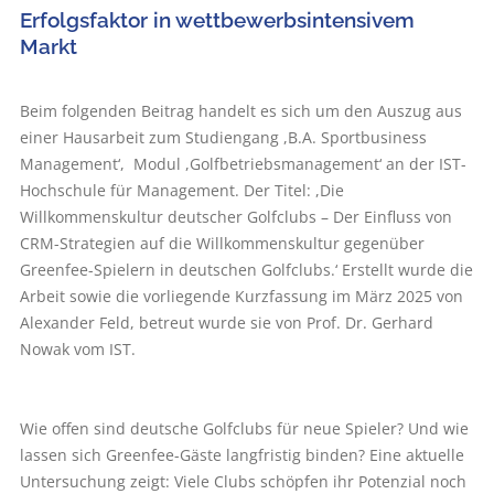
Erfolgsfaktor in wettbewerbsintensivem
Markt
Beim folgenden Beitrag handelt es sich um den Auszug aus
einer Hausarbeit zum Studiengang ,B.A. Sportbusiness
Management‘, Modul ,Golfbetriebsmanagement‘ an der IST-
Hochschule für Management. Der Titel: ,Die
Willkommenskultur deutscher Golfclubs – Der Einfluss von
CRM-Strategien auf die Willkommenskultur gegenüber
Greenfee-Spielern in deutschen Golfclubs.‘ Erstellt wurde die
Arbeit sowie die vorliegende Kurzfassung im März 2025 von
Alexander Feld, betreut wurde sie von Prof. Dr. Gerhard
Nowak vom IST.
Wie offen sind deutsche Golfclubs für neue Spieler? Und wie
lassen sich Greenfee-Gäste langfristig binden? Eine aktuelle
Untersuchung zeigt: Viele Clubs schöpfen ihr Potenzial noch