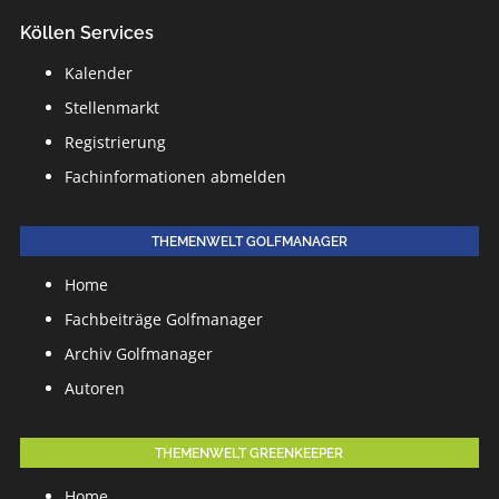
Köllen Services
Kalender
Stellenmarkt
Registrierung
Fachinformationen abmelden
THEMENWELT GOLFMANAGER
Home
Fachbeiträge Golfmanager
Archiv Golfmanager
Autoren
THEMENWELT GREENKEEPER
Home