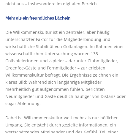
nicht aus – insbesondere im digitalen Bereich.
Mehr als ein freundliches Lächeln
Die Willkommenskultur ist ein zentraler, aber häufig
unterschätzter Faktor für die Mitgliederbindung und
wirtschaftliche Stabilität von Golfanlagen. Im Rahmen einer
wissenschaftlichen Untersuchung wurden 133
Golfspielerinnen und -spieler – darunter Clubmitglieder,
Greenfee-Gäste und Fernmitglieder – zur erlebten
Willkommenskultur befragt. Die Ergebnisse zeichnen ein
klares Bild: Während sich langjährige Mitglieder
mehrheitlich gut aufgenommen fühlen, berichten
Neumitglieder und Gäste deutlich häufiger von Distanz oder
sogar Ablehnung.
Dabei ist Willkommenskultur weit mehr als nur höflicher
Umgang. Sie entsteht durch gezielte Informationen, ein
wertschätzendes Miteinander und das Gefühl, Teil einer