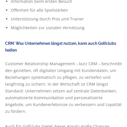
Information beim ersten Besuch
Offenheit für alle Spielstärken
Unterstützung durch Pros und Trainer
Möglichkeiten zur sozialen Vernetzung
CRM: Was Unternehmen längst nutzen, kann auch Golfclubs
helfen
Customer Relationship Management – kurz CRM – beschreibt
den gezielten, oft digitalen Umgang mit Kundendaten, um
Beziehungen systematisch zu pflegen, zu vertiefen und
langfristig zu sichern. In der Wirtschaft ist CRM längst
Standard: Unternehmen setzen auf zentrale Datenbanken,
automatisierte Kommunikation und personalisierte
Angebote, um Kundenerlebnisse zu verbessern und Loyalität
zu fördern.
Auch für Golfclubs bietet dieser Ansatz große Chancen.