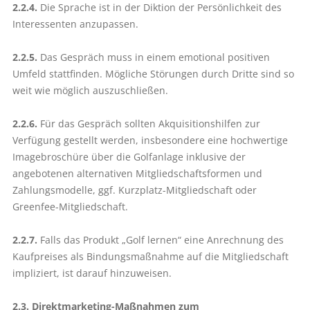
2.2.4.
Die Sprache ist in der Diktion der Persönlichkeit des
Interessenten anzupassen.
2.2.5.
Das Gespräch muss in einem emotional positiven
Umfeld statt­finden. Mögliche Störungen durch Dritte sind so
weit wie möglich auszuschließen.
2.2.6.
Für das Gespräch sollten Akquisitionshilfen zur
Verfügung gestellt werden, insbesondere eine hochwertige
Imagebroschüre über die Golf­anlage inklusive der
angebotenen alternativen Mitgliedschaftsformen und
Zahlungsmodelle, ggf. Kurzplatz-Mitgliedschaft oder
Greenfee-Mitgliedschaft.
2.2.7.
Falls das Produkt „Golf lernen“ eine Anrechnung des
Kaufpreises als Bindungsmaßnahme auf die Mit­gliedschaft
impliziert, ist darauf hinzuweisen.
2.3. Direktmarketing-Maßnahmen zum