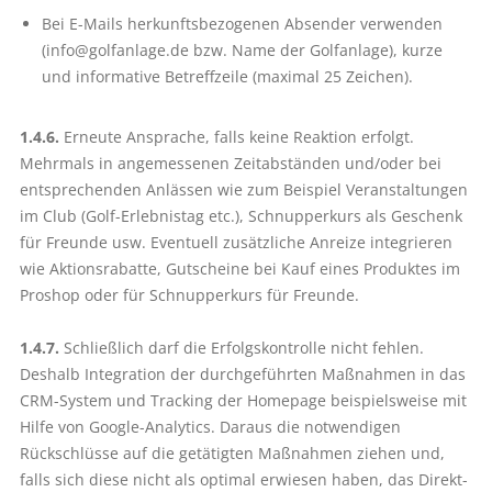
Bei E-Mails herkunftsbezogenen Absender verwenden
(info@golf­anlage.de bzw. Name der Golfanlage), kurze
und informative Betreffzeile (maximal 25 Zeichen).
1.4.6.
Erneute Ansprache, falls keine Reaktion erfolgt.
Mehrmals in angemessenen Zeitabständen und/oder bei
entsprechenden Anlässen wie zum Beispiel Veranstaltungen
im Club (Golf-Erlebnistag etc.), Schnupperkurs als Geschenk
für Freunde usw. Eventuell zusätzliche Anreize inte­grieren
wie Aktionsrabatte, Gutscheine bei Kauf eines Produktes im
Proshop oder für Schnupperkurs für Freunde.
1.4.7.
Schließlich darf die Erfolgskon­trolle nicht fehlen.
Deshalb Integration der durchgeführten Maßnahmen in das
CRM-System und Tracking der Homepage beispielsweise mit
Hilfe von Google-Analytics. Daraus die notwendigen
Rückschlüsse auf die getätigten Maßnahmen ziehen und,
falls sich diese nicht als optimal erwiesen haben, das Direkt-