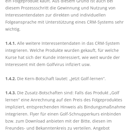
ein Folgeprodukt kauft. Aus diesem Grund ist auch bei
diesem Prozessschritt die Gewinnung und Nutzung von
Interessentendaten zur direkten und individuellen
Folgeansprache mit Unterstützung eines CRM-Systems sehr
wichtig.
1.4.1.
Alle weitere Interessentendaten in das CRM-System
integrieren. Welche Produkte wurden gekauft, für welche
Kurse hat sich der Kunde interessiert, wie weit wurde der
Interessent mit dem Golfvirus infiziert usw.
1.4.2.
Die Kern-Botschaft lautet: „Jetzt Golf-lernen“.
1.4.3.
Die Zusatz-Botschaften sind: Falls das Produkt „Golf
lernen“ eine Anrechnung auf den Preis des Folgeproduktes
impliziert, entsprechenden Hinweis als Bindungsmaßnahme
integrieren. Flyer für einen Golf-Schnupperkurs einbinden
bzw. zum Download anbieten mit der Bitte, diesen im
Freundes- und Bekanntenkreis zu verteilen. Angebot