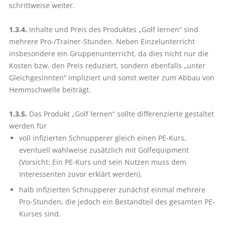
schrittweise weiter.
1.3.4.
Inhalte und Preis des Produktes „Golf lernen“ sind
mehrere Pro-/Trainer-Stunden. Neben Einzelunterricht
insbesondere ein Gruppenunterricht, da dies nicht nur die
Kosten bzw. den Preis reduziert, sondern ebenfalls „unter
Gleichgesinnten“ impliziert und somit weiter zum Abbau von
Hemmschwelle beiträgt.
1.3.5.
Das Produkt „Golf lernen“ sollte differenzierte gestaltet
werden für
voll infizierten Schnupperer gleich einen PE-Kurs,
eventuell wahlweise zusätzlich mit Golfequipment
(Vorsicht: Ein PE-Kurs und sein Nutzen muss dem
Interessenten zuvor erklärt werden).
halb infizierten Schnupperer zunächst einmal mehrere
Pro-Stunden, die jedoch ein Bestandteil des gesamten PE-
Kurses sind.