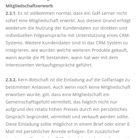
Mitgliedschaftserwerb
2.3.1.
Es ist vollkommen normal, dass ein Golf-Lerner nicht
sofort eine Mitgliedschaft erwirbt. Aus diesem Grund erfolgt
wiederum die Nutzung der Kundendaten zur direkten und
individuellen Folgeansprache mit Unterstützung eines CRM-
Systems. Weitere Kundendaten sind in das CRM-System zu
integrieren, wie wurden welche weiteren Produkte gekauft,
wann wurde die PE bestanden, wann hat wer mit dem
Interessenten Verkaufsgespräche geführt.
2.3.2.
Kern-Botschaft ist die Einladung auf die Golfanlage zu
bestimmten Anlässen. Auch wenn noch keine Mitgliedschaft
erworben wurde, gilt, dass eine Mitgliedschaft ein
Gemeinschaftsgefühl vermittelt, das folglich nicht nur
aufgrund des relativ hohen Preises durch ein persönliches
Gespräch begründet, vermittelt und verkauft werden sollte.
Diese Einladung sollte möglichst in einem Brief oder einer E-
Mail mit persönlicher Anrede erfolgen. Ein zusätzlicher