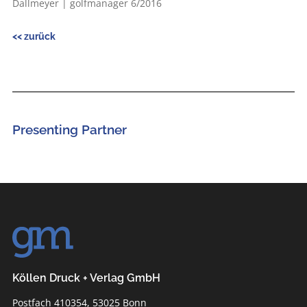
Dallmeyer | golfmanager 6/2016
<< zurück
Presenting Partner
Köllen Druck + Verlag GmbH
Postfach 410354, 53025 Bonn