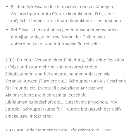
Es dem Adressaten leicht machen, den zuständigen
Ansprechpartner im Club zu kontaktieren. D.h., eine
möglichst immer erreichbare Kontaktadressen angeben.
Bei E-Mails herkunftsbezogenen Absender verwenden
(info@­golfanlage.de bzw. Name der Golfanlage),
außerdem kurze und informative Betreffzeile.
2.3.5.
Erneuter Versand einer Einladung, falls keine Reaktion
erfolgt und zwar mehrmals in entsprechenden
Zeitabständen und bei entsprechenden Anlässen wie
Veranstaltungen (Turniere etc.), Schnupperkurs als Geschenk
für Freunde etc. Eventuell zusätzliche Anreize wie
Aktionsrabatte (Halbjahresmitgliedschaft,
Jubiläumsmitgliedschaft etc.), Gutscheine (Pro-Shop, Pro-
Stunde), Schnupperkurse für Freunde bei Besuch der Golf­
anlage usw. integrieren.
2.3.6.
Am Ende steht erneut die Erfolgskontrolle. Dazu