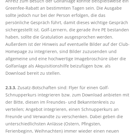
Anreiz zum Besuch der Golfanlage könnte beispielsweise ein
Greenfee-Rabatt an bestimmten Tagen sein. Die Ausgabe
sollte jedoch nur bei der Person erfolgen, die das
persönliche Gespräch führt, damit dieses wichtige Gespräch
sichergestellt ist. Golf-Lernern, die gerade ihre PE bestanden
haben, sollte die Gratulation ausgesprochen werden.
Außerdem ist der Hinweis auf eventuelle Bilder auf der Club-
Homepage zu integrieren, sind Bilder zuzusenden und
allgemeine und eine hochwertige Imagebroschüre über die
Golfanlage als Akquisitionshilfe beizufügen bzw. als
Download bereit zu stellen.
2.3.3.
Zusatz-Botschaften sind: Flyer für einen Golf-
Schnupperkurs inte­grieren bzw. zum Download anbieten mit
der Bitte, diesen im Freundes- und Bekanntenkreis zu
verteilen; Angebot integrieren, einen Schnupperkurs an
Freunde und Verwandte zu verschenken. Dabei geben die
unterschiedlichsten Anlässe (Ostern, Pfingsten,
Ferienbeginn, Weihnachten) immer wieder einen neuen