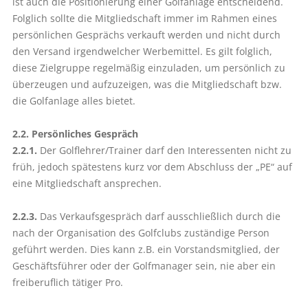
ist auch die Positionierung einer Golf­anlage entscheidend.
Folglich sollte die Mitgliedschaft immer im Rahmen eines
persönlichen Gesprächs verkauft werden und nicht durch
den Versand irgendwelcher Werbemittel. Es gilt folglich,
diese Zielgruppe regelmäßig einzuladen, um persönlich zu
überzeugen und aufzuzeigen, was die Mitgliedschaft bzw.
die Golfanlage alles bietet.
2.2. Persönliches Gespräch
2.2.1.
Der Golflehrer/Trainer darf den Interessenten nicht zu
früh, jedoch spätestens kurz vor dem Abschluss der „PE“ auf
eine Mitgliedschaft ansprechen.
2.2.3.
Das Verkaufsgespräch darf ausschließlich durch die
nach der Organisation des Golfclubs zuständige Person
geführt werden. Dies kann z.B. ein Vorstandsmitglied, der
Geschäftsführer oder der Golfmanager sein, nie aber ein
freiberuflich tätiger Pro.