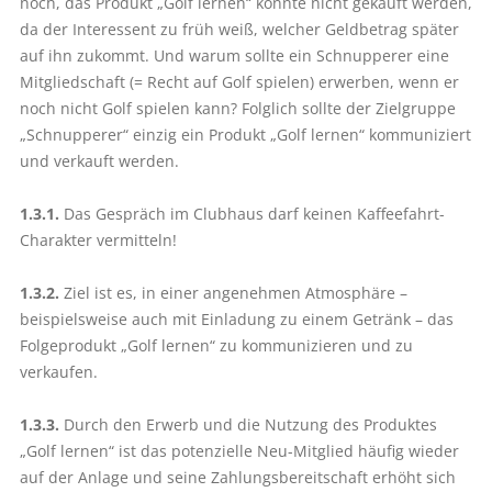
noch, das Produkt „Golf lernen“ könnte nicht gekauft werden,
da der Interessent zu früh weiß, welcher Geldbetrag später
auf ihn zukommt. Und warum sollte ein Schnupperer eine
Mitgliedschaft (= Recht auf Golf spielen) erwerben, wenn er
noch nicht Golf spielen kann? Folglich sollte der Zielgruppe
„Schnupperer“ einzig ein Produkt „Golf lernen“ kommuniziert
und verkauft werden.
1.3.1.
Das Gespräch im Clubhaus ­darf keinen Kaffeefahrt-
Charakter vermitteln!
1.3.2.
Ziel ist es, in einer angenehmen Atmosphäre –
beispielsweise auch mit Einladung zu einem Getränk – das
Folgeprodukt „Golf lernen“ zu kommunizieren und zu
verkaufen.
1.3.3.
Durch den Erwerb und die Nutzung des Produktes
„Golf lernen“ ist das potenzielle Neu-Mitglied häufig wieder
auf der Anlage und seine Zahlungsbereitschaft erhöht sich