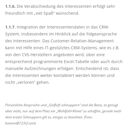
1.1.6.
Die Verabschiedung des Interessenten erfolgt sehr
freundlich mit „viel Spaß“ wünschend.
1.1.7.
Integration der Interessentendaten in das CRM-
System, insbesondere im Hinblick auf die Folgeansprache
des Interessenten. Das Customer-Relation-Management
kann mit Hilfe eines IT-gestütztes CRM-Systems, wie es z.B.
von den CVS-Herstellern angeboten wird, über eine
entsprechend programmierte Excel-Tabelle oder auch durch
manuelle Aufzeichnungen erfolgen. Entscheidend ist, dass
die Interessenten weiter kontaktiert werden können und
nicht „verloren“ gehen.
Persönliche Ansprache und „Golfluft schnuppern“ sind die Basis, es genügt
aber nicht, nur auf dem Platz ein „Wohlfühl-Klima“ zu schaffen, gerade nach
dem ersten Schnuppern gilt es, einiges zu beachten. (Foto:
kzenon@123rf.com)