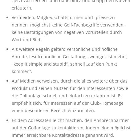
„Jetzt Golf lernen“ und dabei kurz und knapp den Nutzen
erläutern.
Vermeiden, Mitgliedschaftsformen und -preise zu
nennen, möglichst keine Golf-Fachbegriffe verwenden,
keine Bestätigungen von negativen Vorurteilen durch
Wort und Bild!
Als weitere Regeln gelten: Persönliche und höfliche
Anrede, lesefreundliche Gestaltung, „weniger ist mehr“,
„keep it simple and stupid“, schnell „auf den Punkt
kommen“.
Auf Medien verweisen, durch die alles weitere über das
Produkt und seinen Nutzen für den Interessenten sowie
die Golfanlage schnell und einfach zu erfahren ist. Es
empfiehlt sich, für Interessen auf der Club-Homepage
einen besonderen Bereich einzurichten.
Es dem Adressaten leicht machen, den Ansprechpartner
auf der Golfanlage zu kontaktieren, indem eine möglichst
immer erreichbare Kontaktadresse genannt wird.