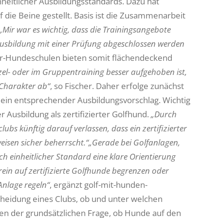
heitlicher Ausbildungsstandards. Dazu hat
die Beine gestellt. Basis ist die Zusammenarbeit
„Mir war es wichtig, dass die Trainingsangebote
 Ausbildung mit einer Prüfung abgeschlossen werden
ner-Hundeschulen bieten somit flächendeckend
el- oder im Gruppentraining besser aufgehoben ist,
 Charakter ab“
, so Fischer. Daher erfolge zunächst
ein entsprechender Ausbildungsvorschlag. Wichtig
er Ausbildung als zertifizierter Golfhund.
„Durch
bs künftig darauf verlassen, dass ein zertifizierter
isen sicher beherrscht.“
„Gerade bei Golfanlagen,
h einheitlicher Standard eine klare Orientierung
ein auf zertifizierte Golfhunde begrenzen oder
Anlage regeln“
, ergänzt golf-mit-hunden-
tscheidung eines Clubs, ob und unter welchen
en der grundsätzlichen Frage, ob Hunde auf den