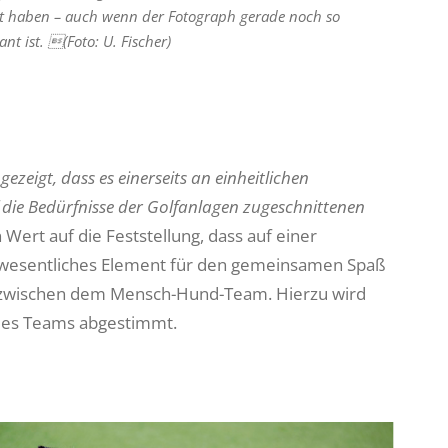
t haben – auch wenn der Fotograph gerade noch so
ant ist. (Foto: U. Fischer)
ezeigt, dass es einerseits an einheitlichen
f die Bedürfnisse der Golfanlagen zugeschnittenen
n Wert auf die Feststellung, dass auf einer
ein wesentliches Element für den gemeinsamen Spaß
g zwischen dem Mensch-Hund-Team. Hierzu wird
e des Teams abgestimmt.