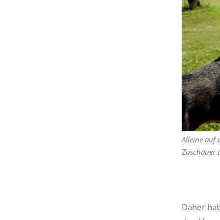
Alleine auf
Zuschauer a
Daher hab