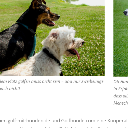
 dem Platz golfen muss nicht sein – und nur zweibeinige
Ob Hund
uch nicht!
in Erfa
dass al
Mensch
en golf-mit-hunden.de und Golfhunde.com eine Kooperatio