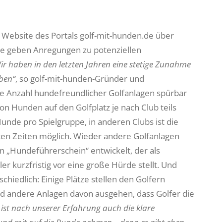
r Website des Portals golf-mit-hunden.de über
te geben Anregungen zu potenziellen
ir haben in den letzten Jahren eine stetige Zunahme
ben“
, so golf-mit-hunden-Gründer und
die Anzahl hundefreundlicher Golfanlagen spürbar
von Hunden auf den Golfplatz je nach Club teils
unde pro Spielgruppe, in anderen Clubs ist die
n Zeiten möglich. Wieder andere Golfanlagen
n „Hundeführerschein“ entwickelt, der als
r kurzfristig vor eine große Hürde stellt. Und
chiedlich: Einige Plätze stellen den Golfern
nd andere Anlagen davon ausgehen, dass Golfer die
 ist nach unserer Erfahrung auch die klare