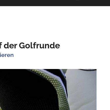
f der Golfrunde
ieren