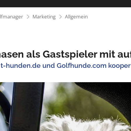
olfmanager
Marketing
Allgemein
nasen als Gastspieler mit au
it-hunden.de und Golfhunde.com kooper