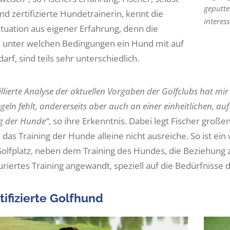
geputte
nd zertifizierte Hundetrainerin, kennt die
interess
ituation aus eigener Erfahrung, denn die
 unter welchen Bedingungen ein Hund mit auf
darf, sind teils sehr unterschiedlich.
illierte Analyse der aktuellen Vorgaben der Golfclubs hat mir g
eln fehlt, andererseits aber auch an einer einheitlichen, au
g der Hunde“
, so ihre Erkenntnis. Dabei legt Fischer große
 das Training der Hunde alleine nicht ausreiche. So ist 
olfplatz, neben dem Training des Hundes, die Beziehun
turiertes Training angewandt, speziell auf die Bedürfniss
tifizierte Golfhund