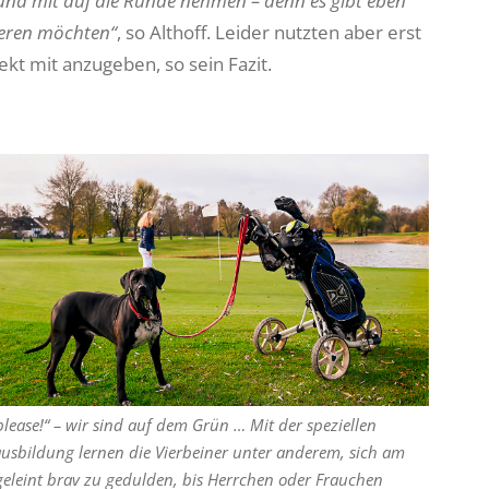
und mit auf die Runde nehmen – denn es gibt eben
vieren möchten“
, so Althoff. Leider nutzten aber erst
ekt mit anzugeben, so sein Fazit.
please!“ – wir sind auf dem Grün … Mit der speziellen
sbildung lernen die Vierbeiner unter anderem, sich am
eleint brav zu gedulden, bis Herrchen oder ­Frauchen