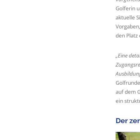
Golferin u
aktuelle S
Vorgaben,
den Platz 
„Eine deta
Zugangsreg
Ausbildun
Golfrunde
auf dem G
ein struk
Der zer