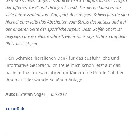
Gewinnen neuer Golfer. In zahlreichen Schnupperkursen, „Tagen
der offenen Türe“ und „Bring a Friend“-Turnieren konnten wir
viele Interessenten vom Golfsport überzeugen. Schwerpunkte sind
hierbei einerseits das Abschalten vom Stress des Alltags und auf
der anderen Seite der sportliche Aspekt. Dass Golfen Sport ist,
begreifen unsere Gäste schnell, wenn wir einige Bahnen auf dem
Platz besichtigen.
Herr Schmidt, herzlichen Dank für das ausführliche und
informative Gespräch, ich freue mich schon jetzt auf das
nächste Fazit in zwei Jahren und/oder eine Runde Golf bei
Ihnen auf der wunderschönen Anlage.
Autor:
Stefan Vogel ❘
02/2017
<< zurück