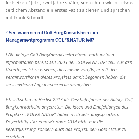
festsetzen.“ Jetzt, zwei Jahre später, versuchten wir mit etwas
zeitlichem Abstand ein erstes Fazit zu ziehen und sprachen
mit Frank Schmidt.
? Seit wann nimmt Golf BurgKonradsheim am
Managementprogramm GOLF&NATUR teil?
! Die Anlage Golf BurgKonradsheim nimmt nach meinen
Informationen bereits seit 2003 bei „GOLF& NATUR“ teil. Aus den
Unterlagen ist zu ersehen, dass meine Vorgänger mit den
Verantwortlichen dieses Projektes damit begonnen haben, die
verschiedenen Aufgabenbereiche anzugehen.
Ich selbst bin im Herbst 2013 als Geschäftsführer der Anlage Golf
BurgKonradsheim angetreten. Die Ideen und Empfehlungen des
Projektes „GOLF& NATUR“ haben mich sehr angesprochen.
Folgerichtig starteten wir dann 2014 nicht nur die
Rezertifizierung, sondern auch das Projekt, den Gold-Status zu
erreichen.