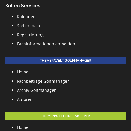
Köllen Services
Kalender
Stellenmarkt
Registrierung
Fachinformationen abmelden
THEMENWELT GOLFMANAGER
Home
Fachbeiträge Golfmanager
Archiv Golfmanager
Autoren
THEMENWELT GREENKEEPER
Home