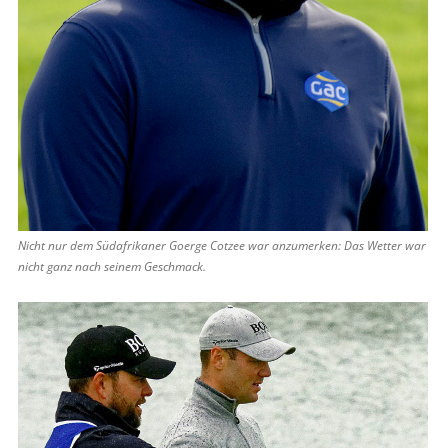
Nicht nur dem Südafrikaner Goerge Cotzee war anzumerken: Das Wetter war
nicht ganz nach seinem Geschmack.