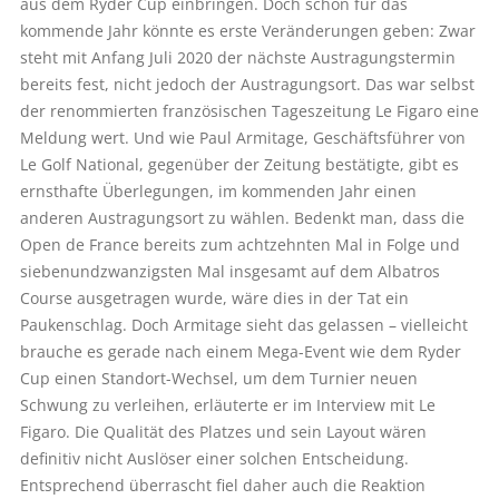
aus dem Ryder Cup einbringen. Doch schon für das
kommende Jahr könnte es erste Veränderungen geben: Zwar
steht mit Anfang Juli 2020 der nächste Austragungstermin
bereits fest, nicht jedoch der Austragungsort. Das war selbst
der renommierten französischen Tageszeitung Le Figaro eine
Meldung wert. Und wie Paul Armitage, Geschäftsführer von
Le Golf National, gegenüber der Zeitung bestätigte, gibt es
ernsthafte Überlegungen, im kommenden Jahr einen
anderen Austragungsort zu wählen. Bedenkt man, dass die
Open de France bereits zum achtzehnten Mal in Folge und
siebenundzwanzigsten Mal insgesamt auf dem Albatros
Course ausgetragen wurde, wäre dies in der Tat ein
Paukenschlag. Doch Armitage sieht das gelassen – vielleicht
brauche es gerade nach einem Mega-Event wie dem Ryder
Cup einen Standort-Wechsel, um dem Turnier neuen
Schwung zu verleihen, erläuterte er im Interview mit Le
Figaro. Die Qualität des Platzes und sein Layout wären
definitiv nicht Auslöser einer solchen Entscheidung.
Entsprechend überrascht fiel daher auch die Reaktion