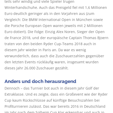
teils sehr windig und viele Spieler trugen
Winterhandschuhe. Auch das Preisgeld fiel mit 1,6 Millionen
Euro deutlich geringer als in den Vorjahren aus (zum
Vergleich: Die BMW International Open in München sowie
die Porsche European Open waren jeweils mit 2 Millionen
Euro dotiert). Die Folge: Einzig Alex Noren, Sieger der Open
de France 2018, und der europäische Captain Thomas Bjoern
traten von den beiden Ryder Cup-Teams 2018 auch in
diesem Jahr wieder in Paris an. Da war es wenig
verwunderlich, dass auch die Zuschauerzahlen gegenüber
den letzten Events rückläufig waren, insgesamt wurden
dieses Jahr 26.000 Zuschauer gezählt.
Anders und doch ­herausragend
Dennoch – das Turnier bot auch in diesem Jahr Golf der
Extraklasse. Und es zeigte, dass ein Großevent wie der Ryder
Cup kaum Rückschlüsse auf künftige Besuchszahlen bei
Profiturnieren zulässt. Das war bereits 2016 in Deutschland
im Jahr nach dem Solheim Cup klar erkennbar und auch in