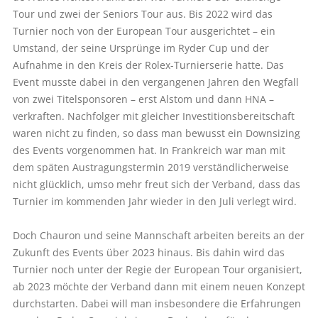
Tour und zwei der Seniors Tour aus. Bis 2022 wird das
Turnier noch von der European Tour ausgerichtet – ein
Umstand, der seine Ursprünge im Ryder Cup und der
Aufnahme in den Kreis der Rolex-Turnierserie hatte. Das
Event musste dabei in den vergangenen Jahren den Wegfall
von zwei Titelsponsoren – erst Alstom und dann HNA –
verkraften. Nachfolger mit gleicher Investitionsbereitschaft
waren nicht zu finden, so dass man bewusst ein Downsizing
des Events vorgenommen hat. In Frankreich war man mit
dem späten Austragungstermin 2019 verständlicherweise
nicht glücklich, umso mehr freut sich der Verband, dass das
Turnier im kommenden Jahr wieder in den Juli verlegt wird.
Doch Chauron und seine Mannschaft arbeiten bereits an der
Zukunft des Events über 2023 hinaus. Bis dahin wird das
Turnier noch unter der Regie der European Tour organisiert,
ab 2023 möchte der Verband dann mit einem neuen Konzept
durchstarten. Dabei will man insbesondere die Erfahrungen