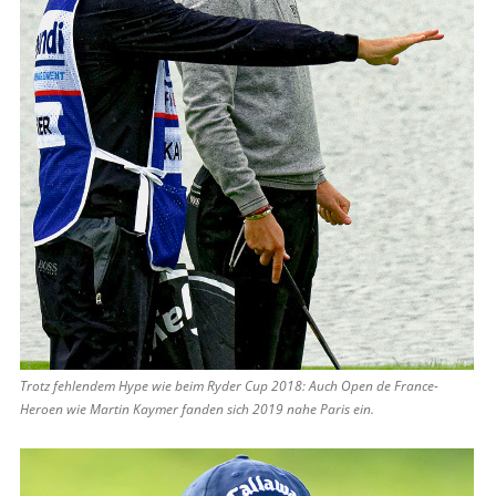
Trotz fehlendem Hype wie beim Ryder Cup 2018: Auch Open de ­France-
Heroen wie Martin Kaymer fanden sich 2019 nahe Paris ein.