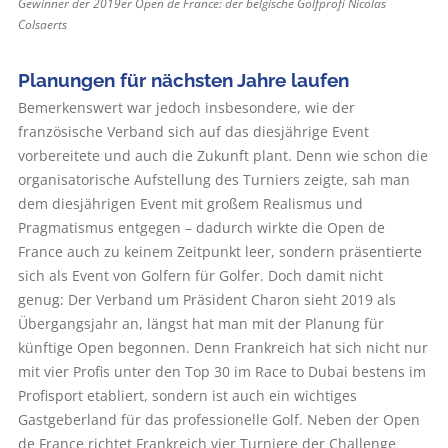
Gewinner der 2019er Open de France: der belgische Golfprofi Nicolas
Colsaerts
Planungen für nächsten Jahre laufen
Bemerkenswert war jedoch insbesondere, wie der
französische Verband sich auf das diesjährige Event
vorbereitete und auch die Zukunft plant. Denn wie schon die
organisatorische Aufstellung des Turniers zeigte, sah man
dem diesjährigen Event mit großem Realismus und
Pragmatismus entgegen – dadurch wirkte die Open de
France auch zu keinem Zeitpunkt leer, sondern präsentierte
sich als Event von Golfern für Golfer. Doch damit nicht
genug: Der Verband um Präsident Charon sieht 2019 als
Übergangsjahr an, längst hat man mit der Planung für
künftige Open begonnen. Denn Frankreich hat sich nicht nur
mit vier Profis unter den Top 30 im Race to Dubai bestens im
Profisport etabliert, sondern ist auch ein wichtiges
Gastgeberland für das professionelle Golf. Neben der Open
de France richtet Frankreich vier Turniere der Challenge