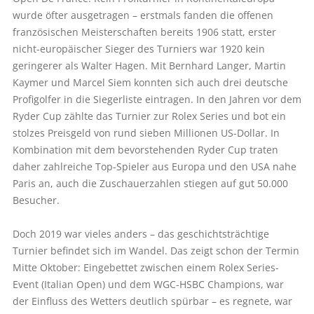
wurde öfter ausgetragen – erstmals fanden die offenen
französischen Meisterschaften bereits 1906 statt, erster
nicht-europäischer Sieger des Turniers war 1920 kein
geringerer als Walter Hagen. Mit Bernhard Langer, Martin
Kaymer und Marcel Siem konnten sich auch drei deutsche
Profigolfer in die Siegerliste eintragen. In den Jahren vor dem
Ryder Cup zählte das Turnier zur Rolex Series und bot ein
stolzes Preisgeld von rund sieben Millionen US-Dollar. In
Kombination mit dem bevorstehenden Ryder Cup traten
daher zahlreiche Top-Spieler aus Europa und den USA nahe
Paris an, auch die Zuschauerzahlen stiegen auf gut 50.000
Besucher.
Doch 2019 war vieles anders – das geschichtsträchtige
Turnier befindet sich im Wandel. Das zeigt schon der Termin
Mitte Oktober: Eingebettet zwischen einem Rolex Series-
Event (Italian Open) und dem WGC-HSBC Champions, war
der Einfluss des Wetters deutlich spürbar – es regnete, war