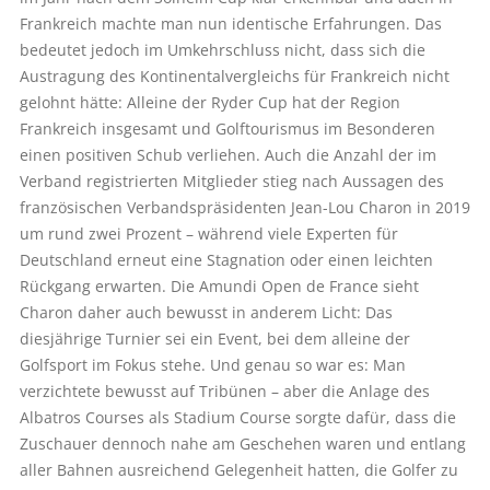
Frankreich machte man nun identische Erfahrungen. Das
bedeutet jedoch im Umkehrschluss nicht, dass sich die
Austragung des Kontinentalvergleichs für Frankreich nicht
gelohnt hätte: Alleine der Ryder Cup hat der Region
Frankreich insgesamt und Golftourismus im Besonderen
einen positiven Schub verliehen. Auch die Anzahl der im
Verband registrierten Mitglieder stieg nach Aussagen des
französischen Verbandspräsidenten Jean-Lou Charon in 2019
um rund zwei Prozent – während viele Experten für
Deutschland erneut eine Stagnation oder einen leichten
Rückgang erwarten. Die Amundi Open de France sieht
Charon daher auch bewusst in anderem Licht: Das
diesjährige Turnier sei ein Event, bei dem alleine der
Golfsport im Fokus stehe. Und genau so war es: Man
verzichtete bewusst auf Tribünen – aber die Anlage des
Albatros Courses als Stadium Course sorgte dafür, dass die
Zuschauer dennoch nahe am Geschehen waren und entlang
aller Bahnen ausreichend Gelegenheit hatten, die Golfer zu