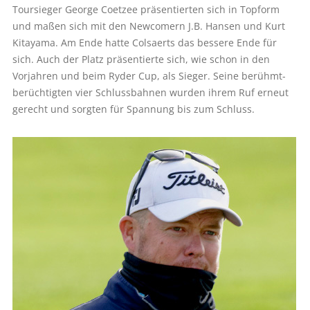
Toursieger George Coetzee präsentierten sich in Topform
und maßen sich mit den Newcomern J.B. Hansen und Kurt
Kitayama. Am Ende hatte Colsaerts das bessere Ende für
sich. Auch der Platz präsentierte sich, wie schon in den
Vorjahren und beim Ryder Cup, als Sieger. Seine berühmt-
berüchtigten vier Schlussbahnen wurden ihrem Ruf erneut
gerecht und sorgten für Spannung bis zum Schluss.