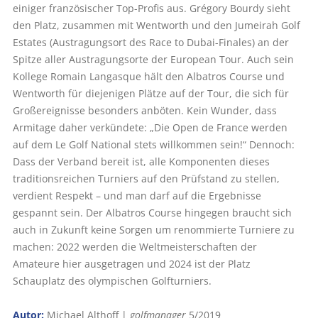
einiger französischer Top-Profis aus. Grégory Bourdy sieht
den Platz, zusammen mit Wentworth und den Jumeirah Golf
Estates (Austragungsort des Race to Dubai-Finales) an der
Spitze aller Austragungsorte der European Tour. Auch sein
Kollege Romain Langasque hält den Albatros Course und
Wentworth für diejenigen Plätze auf der Tour, die sich für
Großereignisse besonders anböten. Kein Wunder, dass
Armitage daher verkündete: „Die Open de France werden
auf dem Le Golf National stets willkommen sein!“ Dennoch:
Dass der Verband bereit ist, alle Komponenten dieses
traditionsreichen Turniers auf den Prüfstand zu stellen,
verdient Respekt – und man darf auf die Ergebnisse
gespannt sein. Der Albatros Course hingegen braucht sich
auch in Zukunft keine Sorgen um renommierte Turniere zu
machen: 2022 werden die Weltmeisterschaften der
Amateure hier ausgetragen und 2024 ist der Platz
Schauplatz des olympischen Golfturniers.
Autor:
Michael Althoff |
golfmanager
5/2019