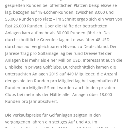
gespielten Runden bei öffentlichen Plätzen beispielsweise
lag, bezogen auf 18-Löcher-Runden, zwischen 8.000 und
55.000 Runden pro Platz – im Schnitt ergab sich ein Wert von
fast 26.000 Runden. Über die Hälfte der betrachteten
Anlagen kam auf mehr als 30.000 Runden jährlich. Das
durchschnittliche Greenfee lag mit etwas über 48 USD
durchaus auf vergleichbarem Niveau zu Deutschland. Der
Jahresertrag pro Golfanlage lag bei rund Dreiviertel der
Anlagen bei mehr als einer Million USD. Interessant auch die
Einblicke in private Golfclubs. Durchschnittlich kamen die
untersuchten Anlagen 2019 auf 449 Mitglieder, die Anzahl
der gespielten Runden pro Mitglied lag bei sagenhaften 81
Runden pro Mitglied! Somit wurden auch in den privaten
Clubs bei mehr als der Hälfte aller Anlagen über 18.000
Runden pro Jahr absolviert.
Die Verkaufspreise für Golf­anlagen zeigten in den
vergangenen Jahren ein stetiges Auf und Ab. Im