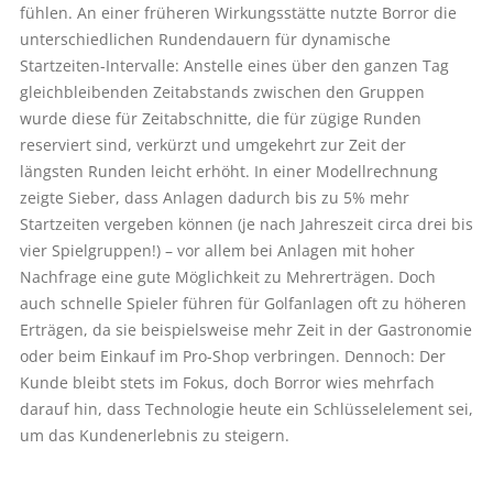
fühlen. An einer früheren Wirkungsstätte nutzte Borror die
unterschiedlichen Rundendauern für dynamische
Startzeiten-Intervalle: Anstelle eines über den ganzen Tag
gleichbleibenden Zeitabstands zwischen den Gruppen
wurde diese für Zeitabschnitte, die für zügige Runden
reserviert sind, verkürzt und umgekehrt zur Zeit der
längsten Runden leicht erhöht. In einer Modellrechnung
zeigte Sieber, dass Anlagen dadurch bis zu 5% mehr
Startzeiten vergeben können (je nach Jahreszeit circa drei bis
vier Spielgruppen!) – vor allem bei Anlagen mit hoher
Nachfrage eine gute Möglichkeit zu Mehrerträgen. Doch
auch schnelle Spieler führen für Golfanlagen oft zu höheren
Erträgen, da sie beispielsweise mehr Zeit in der Gastronomie
oder beim Einkauf im Pro-Shop verbringen. Dennoch: Der
Kunde bleibt stets im Fokus, doch Borror wies mehrfach
darauf hin, dass Technologie heute ein Schlüsselelement sei,
um das Kundenerlebnis zu steigern.