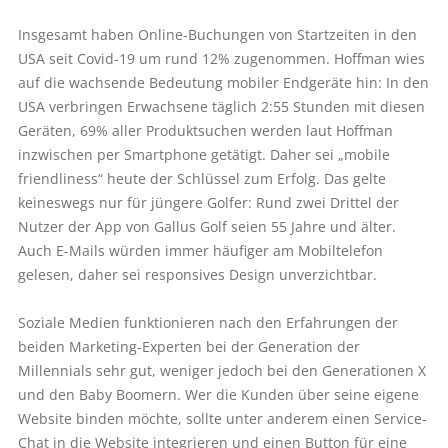
Insgesamt haben Online-Buchungen von Startzeiten in den
USA seit Covid-19 um rund 12% zugenommen. Hoffman wies
auf die wachsende Bedeutung mobiler Endgeräte hin: In den
USA verbringen Erwachsene täglich 2:55 Stunden mit diesen
Geräten, 69% aller Produktsuchen werden laut Hoffman
inzwischen per Smartphone getätigt. Daher sei „mobile
friendliness“ heute der Schlüssel zum Erfolg. Das gelte
keineswegs nur für jüngere Golfer: Rund zwei Drittel der
Nutzer der App von Gallus Golf seien 55 Jahre und älter.
Auch E-Mails würden immer häufiger am Mobiltelefon
gelesen, daher sei responsives Design unverzichtbar.
Soziale Medien funktionieren nach den Erfahrungen der
beiden Marketing-Experten bei der Generation der
Millennials sehr gut, weniger jedoch bei den Generationen X
und den Baby Boomern. Wer die Kunden über seine eigene
Website binden möchte, sollte unter anderem einen Service-
Chat in die Website integrieren und einen Button für eine