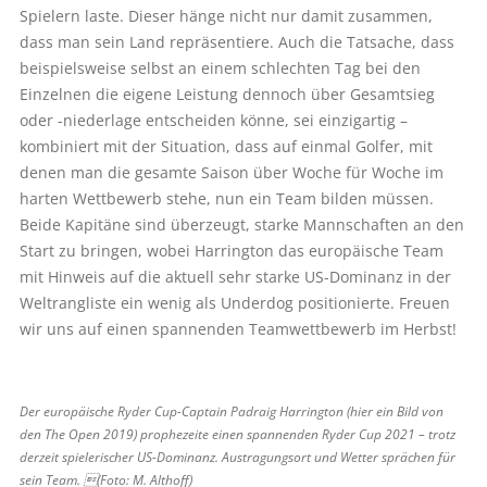
Spielern laste. Dieser hänge nicht nur damit zusammen,
dass man sein Land repräsentiere. Auch die Tatsache, dass
beispielsweise selbst an einem schlechten Tag bei den
Einzelnen die eigene Leistung dennoch über Gesamtsieg
oder -niederlage entscheiden könne, sei einzigartig –
kombiniert mit der Situation, dass auf einmal Golfer, mit
denen man die gesamte Saison über Woche für Woche im
harten Wettbewerb stehe, nun ein Team bilden müssen.
Beide Kapitäne sind überzeugt, starke Mannschaften an den
Start zu bringen, wobei Harrington das europäische Team
mit Hinweis auf die aktuell sehr starke US-Dominanz in der
Weltrangliste ein wenig als Underdog positionierte. Freuen
wir uns auf einen spannenden Teamwettbewerb im Herbst!
Der europäische Ryder Cup-­Captain Padraig Harrington (hier ein Bild von
den The Open 2019) prophezeite einen spannenden Ryder Cup 2021 – trotz
derzeit spielerischer US-Dominanz. Austragungsort und ­Wetter sprächen für
sein Team. (Foto: M. Althoff)