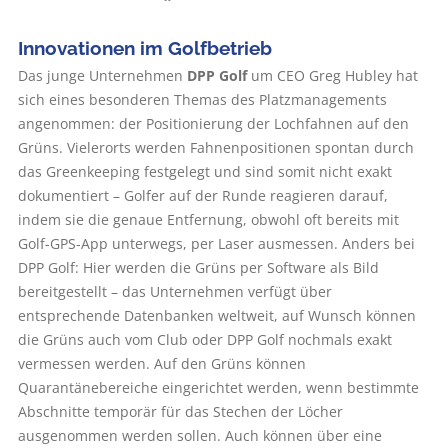
Innovationen im ­Golfbetrieb
Das junge Unternehmen
DPP Golf
um CEO Greg Hubley hat
sich eines besonderen Themas des Platzmanagements
angenommen: der Positionierung der Lochfahnen auf den
Grüns. Vielerorts werden Fahnenpositionen spontan durch
das Greenkeeping festgelegt und sind somit nicht exakt
dokumentiert – Golfer auf der Runde reagieren darauf,
indem sie die genaue Entfernung, obwohl oft bereits mit
Golf-GPS-App unterwegs, per Laser ausmessen. Anders bei
DPP Golf: Hier werden die Grüns per Software als Bild
bereitgestellt – das Unternehmen verfügt über
entsprechende Datenbanken weltweit, auf Wunsch können
die Grüns auch vom Club oder DPP Golf nochmals exakt
vermessen werden. Auf den Grüns können
Quarantänebereiche eingerichtet werden, wenn bestimmte
Abschnitte temporär für das Stechen der Löcher
ausgenommen werden sollen. Auch können über eine