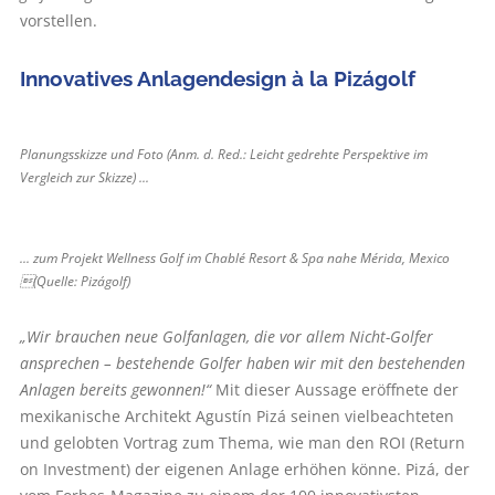
vorstellen.
Innovatives Anlagen­design à la Pizágolf
Planungsskizze und Foto (Anm. d. Red.: Leicht gedrehte Perspektive im
Vergleich zur Skizze) ...
... zum Projekt Wellness Golf im Chablé Resort & Spa nahe Mérida, Mexico
(Quelle: Pizágolf)
„Wir brauchen neue Golf­anlagen, die vor allem Nicht-Golfer
ansprechen – bestehende Golfer haben wir mit den bestehenden
Anlagen bereits gewonnen!“
Mit dieser Aussage eröffnete der
mexikanische Architekt Agustín Pizá seinen vielbeachteten
und gelobten Vortrag zum Thema, wie man den ROI (Return
on Investment) der eigenen Anlage erhöhen könne. Pizá, der