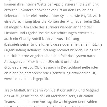
können ihre interne Wette per App platzieren, die Zahlung
erfolgt club-intern entweder vor Ort an den Pro, an das
Sekretariat oder elektronisch über Systeme wie PayPal. Auch
eine Abrechnung über die Konten der Mitglieder beim Club
ist möglich. Am Ende des Turniers werden anhand der
Einsätze und Ergebnisse die Ausschüttungen ermittelt –
auch ein Charity-Anteil kann vor Ausschüttung
(beispielsweise für die Jugendkasse oder eine gemeinnützige
Organisation) definiert und abgerechnet werden. Da es sich
um clubinterne Angebote handelt, fällt das System nach
Aussagen von Knox in den USA nicht unter das
Glücksspielverbot. Ob dies auch in Deutschland gelte oder
ob hier eine entsprechende Lizenzierung erforderlich ist,
werde derzeit noch geprüft.
Tracy Moffatt, Inhaberin von K & K Consulting und Mitglied
des AGM (Association of Golf Merchandisers) Education
Teams, stellt in ihrem Vortrag die wichtigsten Kennzahlen