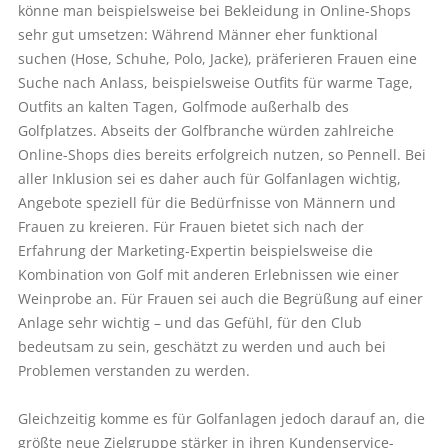
könne man beispielsweise bei Bekleidung in Online-Shops
sehr gut umsetzen: Während Männer eher funktional
suchen (Hose, Schuhe, Polo, Jacke), präferieren Frauen eine
Suche nach Anlass, beispielsweise Outfits für warme Tage,
Outfits an kalten Tagen, Golfmode außerhalb des
Golfplatzes. Abseits der Golfbranche würden zahlreiche
Online-Shops dies bereits erfolgreich nutzen, so Pennell. Bei
aller Inklusion sei es daher auch für Golfanlagen wichtig,
Angebote speziell für die Bedürfnisse von Männern und
Frauen zu kreieren. Für Frauen bietet sich nach der
Erfahrung der Marketing-Expertin beispielsweise die
Kombination von Golf mit anderen Erlebnissen wie einer
Weinprobe an. Für Frauen sei auch die Begrüßung auf einer
Anlage sehr wichtig – und das Gefühl, für den Club
bedeutsam zu sein, geschätzt zu werden und auch bei
Problemen verstanden zu werden.
Gleichzeitig komme es für Golfanlagen jedoch darauf an, die
größte neue Zielgruppe stärker in ihren Kundenservice-