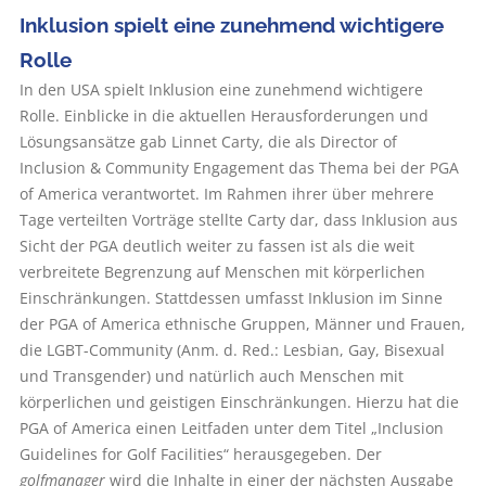
Inklusion spielt eine zunehmend wichtigere
Rolle
In den USA spielt Inklusion eine zunehmend wichtigere
Rolle. Einblicke in die aktuellen Herausforderungen und
Lösungsansätze gab Linnet Carty, die als Director of
Inclusion & Community Engagement das Thema bei der PGA
of America verantwortet. Im Rahmen ihrer über mehrere
Tage verteilten Vorträge stellte Carty dar, dass Inklusion aus
Sicht der PGA deutlich weiter zu fassen ist als die weit
verbreitete Begrenzung auf Menschen mit körperlichen
Einschränkungen. Stattdessen umfasst Inklusion im Sinne
der PGA of America ethnische Gruppen, Männer und Frauen,
die LGBT-Community (Anm. d. Red.: Lesbian, Gay, Bisexual
und Transgender) und natürlich auch Menschen mit
körperlichen und geistigen Einschränkungen. Hierzu hat die
PGA of America einen Leitfaden unter dem Titel „Inclusion
Guidelines for Golf Facilities“ herausgegeben. Der
golfmanager
wird die Inhalte in einer der nächsten Ausgabe