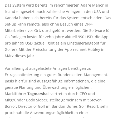
Das System wird bereits im renommierten Adare Manor in
Irland eingesetzt, auch zahlreiche Anlagen in den USA und
Kanada haben sich bereits für das System entschieden. Das
Set-up kann remote, also ohne Besuch eines DPP-
Mitarbeiters vor Ort, durchgeführt werden. Die Software für
Golfanlagen kostet für zehn Jahre aktuell 990 USD, die App
pro Jahr 99 USD (aktuell gibt es ein Einsteigerangebot für
Golfer). Mit der Freischaltung der App rechnet Hubley im
März dieses Jahr.
Vor allem gut ausgelastete Anlagen benötigen zur
Ertragsoptimierung ein gutes Rundenzeiten-Management.
Basis hierfür sind aussagefähige Informationen, die eine
genaue Planung und Überwachung ermöglichen.
Marktführer
Tagmarshal
, vertreten durch CEO und
Mitgründer Bodo Sieber, stellte gemeinsam mit Steven
Borror, Director of Golf im Bandon Dunes Golf Resort, sehr
praxisnah die Anwendungsmöglichkeiten einer