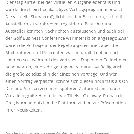
Dienstag entfiel bei der virtuellen Ausgabe ebenfalls und
wurde durch ein hochkarätiges Vortragsprogramm ersetzt.
Die virtuelle Show ermöglichte es den Besuchern, sich mit
Ausstellern zu verabreden, registrierte Besucher und
Aussteller konnten Nachrichten austauschen und auch bei
der Golf Business Conference war Interaktion angesagt: Zwar
waren die Vorträge in der Regel aufgezeichnet, aber die
Moderatoren und Referenten waren parallel online und
konnten so – während des Vortrags – Fragen der Teilnehmer
beantworten, eine sehr gelungene Variante. Auffällig auch
die große Zeitdisziplin der einzelnen Vorträge. Und wer
einen Vortrag verpasste, konnte sich diesen nochmals als On
Demand-Version zu einem späteren Zeitpunkt anschauen.
Vor allem große Hersteller wie Titleist, Callaway, Puma oder
Greg Norman nutzten die Plattform zudem zur Präsentation
ihrer Neuigkeiten.
Der Marketplace und vor allem der Fachkongress boten Pandemie-