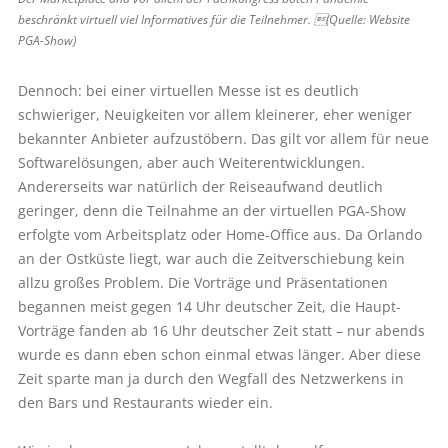
beschränkt virtuell viel Informatives für die Teilnehmer. (Quelle: Website
PGA-Show)
Dennoch: bei einer virtuellen Messe ist es deutlich
schwieriger, Neuigkeiten vor allem kleinerer, eher weniger
bekannter Anbieter aufzustöbern. Das gilt vor allem für neue
Softwarelösungen, aber auch Weiterentwicklungen.
Andererseits war natürlich der Reiseaufwand deutlich
geringer, denn die Teilnahme an der virtuellen PGA-Show
erfolgte vom Arbeitsplatz oder Home-Office aus. Da Orlando
an der Ostküste liegt, war auch die Zeitverschiebung kein
allzu großes Problem. Die Vorträge und Präsentationen
begannen meist gegen 14 Uhr deutscher Zeit, die Haupt-
Vorträge fanden ab 16 Uhr deutscher Zeit statt – nur abends
wurde es dann eben schon einmal etwas länger. Aber diese
Zeit sparte man ja durch den Wegfall des Netzwerkens in
den Bars und Restaurants wieder ein.