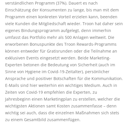
verständlichen Programm (37%). Dauert es nach
Einschätzung der Konsumenten zu lange, bis man mit dem
Programm einen konkreten Vorteil erzielen kann, beenden
viele Kunden die Mitgliedschaft wieder. Troon hat daher sein
eigenes Bindungsprogramm aufgelegt, denn immerhin
umfasst das Portfolio mehr als 500 Anlagen weltweit. Die
erworbenen Bonuspunkte des Troon Rewards-Programms
können entweder für Gratisrunden oder die Teilnahme an
exklusiven Events eingesetzt werden. Beide Marketing-
Experten betonen die Bedeutung von Sicherheit (auch im
Sinne von Hygie­ne im Covid-19-Zeitalter), persönlicher
Ansprache und positiver Botschaften für die Kommunikation.
E-Mails sind hier weiterhin ein wichtiges Medium. Auch in
Zeiten von Covid-19 empfehlen die Experten, zu
Jahresbeginn einen Marketingplan zu erstellen, welcher die
wichtigsten Aktionen samt Kosten zusammenfasse – denn
wichtig sei auch, dass die einzelnen Maßnahmen sich stets
zu einem Gesamtbild zusammenfügen.