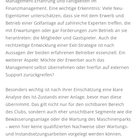
Management-Erfahrung und Fähigkeiten im
Finanzmanagement. Eine wichtige Erkenntnis: Viele Neu-
Eigentümer unterschätzen, dass sie mit dem Erwerb und
Betrieb einer Golfanlage auf zahlreiche Experten treffen, die
mit Erwartungen oder gar Forderungen zum Betrieb an sie
herantreten: die Mitglieder und Gastspieler. Auch die
rechtzeitige Entwicklung einer Exit-Strategie ist nach
Aussagen der beiden erfahrenen Betreiber essenziell. Ein
weiterer Aspekt: Möchte der Erwerber auch das
Management selbst übernehmen oder hierfür auf externen
Support zurückgreifen?
Besonders wichtig ist nach ihrer Einschätzung eine klare
Analyse des Ist-Zustands einer Anlage, bevor man diese
übernimmt. Das gilt nicht nur für den sichtbaren Bereich
des Clubs, sondern auch eher unsichtbare Segmente wie die
Bewässerungsanlage oder die Wartung des Maschinenparks
– wenn hier keine qualifizierten Nachweise über Wartungs-
und Instandsetzungsarbeiten vorgelegt werden können,