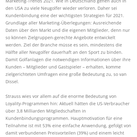
Marketing-Trends 2021. Wie in Deutschland gehen auch in
den USA zu viele Neugol­fer wieder verloren. Daher sei
Kundenbindung eine der wichtigsten Strategien für 2021.
Grundlage aller Marketing-Überlegungen: Ausreichende
Daten über den Markt und die eigenen Mitglieder, denn nur
so können Zielgruppen-gerechte Angebote entwickelt
werden. Ziel der Branche müsse es sein, mindestens die
Hälfte aller Neugolfer dauerhaft an den Sport zu binden.
Damit Golfanlagen die notwendigen Informationen über ihre
Kunden – Mitglieder und Gastspieler – erhalten, komme
zielgerichteten Umfragen eine große Bedeutung zu, so van
Dissel.
Strauss wies vor allem auf die enorme Bedeutung von
Loyality-Programmen hin: Aktuell hätten die US-Verbraucher
über 3,8 Milliarden Mitgliedschaften in
Kundenbindungsprogrammen. Hauptmotivation für eine
Teilnahme ist mit 53% eine einfache Anwendung, gefolgt von
damit verbundenen Preisvorteilen (39%) und einem leicht