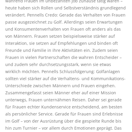
während Frauen im unbezahlten Job zuhause tätig waren –
heute haben sich Rollen und Selbstverständnis grundlegend
verändert. Pennells Credo: Gerade das Verhalten von Frauen
passe ausgezeichnet zu Golf. Allerdings seien Erwartungen
und Konsumentenverhalten von Frauen oft anders als das
von Männern. Frauen setzen beispielsweise stärker auf
Interaktion, sie setzen auf Empfehlungen und binden oft
Freunde und Familie in ihre Aktivitäten ein. Zudem seien
Frauen in vielen Partnerschaften die wahren Entscheider –
und zudem sehr durchsetzungsstark, wenn sie etwas
wirklich möchten. Pennells Schlussfolgerung: Golfanlagen
sollten viel stärker auf die Verhaltens- und Kommunikations-
Unterschiede zwischen Männern und Frauen eingehen.
Zusammengefasst seien Männer eher auf einer Mission
unterwegs, Frauen unternähmen Reisen. Daher sei gerade
für Frauen echter Kundenservice entscheidend, am besten
als persönlicher Service. Gerade für Frauen sind Erlebnisse
im Golf – von der Ausrüstung über die gespielte Runde bis
hin zum Turnier – vor allem durch Emotionen geprägt. Das