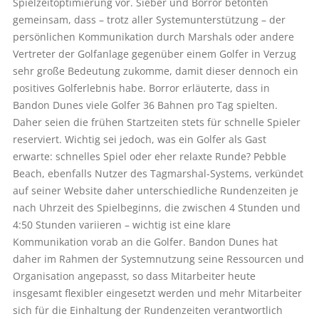
Spielzeitoptimierung vor. Sieber und Borror betonten
gemeinsam, dass – trotz aller Systemunterstützung – der
persönlichen Kommunikation durch Marshals oder andere
Vertreter der Golfanlage gegenüber einem Golfer in Verzug
sehr große Bedeutung zukomme, damit dieser dennoch ein
positives Golferlebnis habe. Borror erläuterte, dass in
Bandon Dunes viele Golfer 36 Bahnen pro Tag spielten.
Daher seien die frühen Startzeiten stets für schnelle Spieler
reserviert. Wichtig sei jedoch, was ein Golfer als Gast
erwarte: schnelles Spiel oder eher relaxte Runde? Pebble
Beach, ebenfalls Nutzer des Tagmarshal-Systems, verkündet
auf seiner Website daher unterschiedliche Rundenzeiten je
nach Uhrzeit des Spielbeginns, die zwischen 4 Stunden und
4:50 Stunden variieren – wichtig ist eine klare
Kommunikation vorab an die Golfer. Bandon Dunes hat
daher im Rahmen der Systemnutzung seine Ressourcen und
Organisation angepasst, so dass Mitarbeiter heute
insgesamt flexibler eingesetzt werden und mehr Mitarbeiter
sich für die Einhaltung der Rundenzeiten verantwortlich