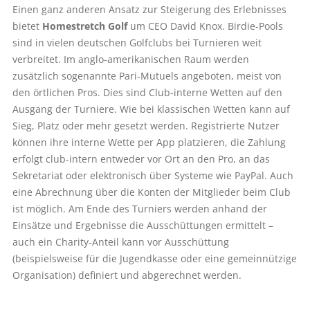
Einen ganz anderen Ansatz zur Steigerung des Erlebnisses
bietet
Homestretch Golf
um CEO David Knox. Birdie-Pools
sind in vielen deutschen Golfclubs bei Turnieren weit
verbreitet. Im anglo-amerikanischen Raum werden
zusätzlich sogenannte Pari-Mutuels angeboten, meist von
den örtlichen Pros. Dies sind Club-interne Wetten auf den
Ausgang der Turniere. Wie bei klassischen Wetten kann auf
Sieg, Platz oder mehr gesetzt werden. Registrierte Nutzer
können ihre interne Wette per App platzieren, die Zahlung
erfolgt club-intern entweder vor Ort an den Pro, an das
Sekretariat oder elektronisch über Systeme wie PayPal. Auch
eine Abrechnung über die Konten der Mitglieder beim Club
ist möglich. Am Ende des Turniers werden anhand der
Einsätze und Ergebnisse die Ausschüttungen ermittelt –
auch ein Charity-Anteil kann vor Ausschüttung
(beispielsweise für die Jugendkasse oder eine gemeinnützige
Organisation) definiert und abgerechnet werden.