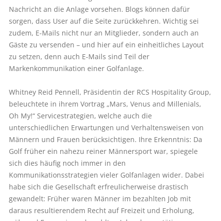
Nachricht an die Anlage vorsehen. Blogs können dafür
sorgen, dass User auf die Seite zurückkehren. Wichtig sei
zudem, E-Mails nicht nur an Mitglieder, sondern auch an
Gäste zu versenden – und hier auf ein einheitliches Layout
zu setzen, denn auch E-Mails sind Teil der
Markenkommunikation einer Golfanlage.
Whitney Reid Pennell, Präsidentin der RCS Hospitality Group,
beleuchtete in ihrem Vortrag „Mars, Venus and Millenials,
Oh My!“ Servicestrategien, welche auch die
unterschiedlichen Erwartungen und Verhaltensweisen von
Männern und Frauen berücksichtigen. Ihre Erkenntnis: Da
Golf früher ein nahezu reiner Männersport war, spiegele
sich dies häufig noch immer in den
Kommunikationsstrategien vieler Golfanlagen wider. Dabei
habe sich die Gesellschaft erfreulicherweise drastisch
gewandelt: Früher waren Männer im bezahlten Job mit
daraus resultierendem Recht auf Freizeit und Erholung,