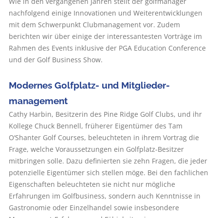
Wie in den vergangenen Jahren stellt der golfmanager
nachfolgend einige Innovationen und Weiterentwicklungen
mit dem Schwerpunkt Clubmanagement vor. Zudem
berichten wir über einige der interessantesten Vorträge im
Rahmen des Events inklusive der PGA Education Conference
und der Golf Business Show.
Modernes Golfplatz- und Mitglieder­
management
Cathy Harbin, Besitzerin des Pine Ridge Golf Clubs, und ihr
Kollege Chuck Bennell, früherer Eigentümer des Tam
O‘Shanter Golf Courses, beleuchteten in ihrem Vortrag die
Frage, welche Voraussetzungen ein Golfplatz-Besitzer
mitbringen solle. Dazu definierten sie zehn Fragen, die jeder
potenzielle Eigentümer sich stellen möge. Bei den fachlichen
Eigenschaften beleuchteten sie nicht nur mögliche
Erfahrungen im Golfbusiness, sondern auch Kenntnisse in
Gas­tronomie oder Einzelhandel sowie insbesondere