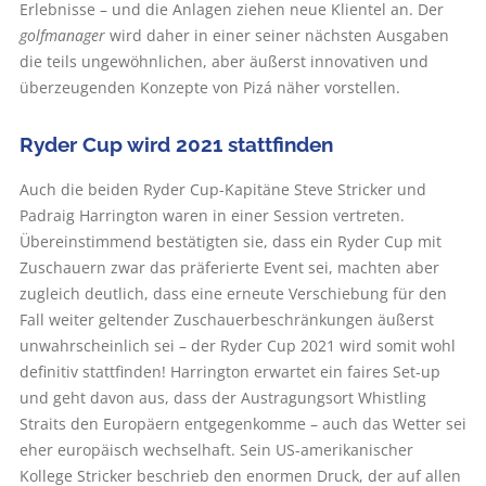
Erlebnisse – und die Anlagen ziehen neue Klientel an. Der
golfmanager
wird daher in einer seiner nächsten Ausgaben
die teils ungewöhnlichen, aber äußerst innovativen und
überzeugenden Konzepte von Pizá näher vorstellen.
Ryder Cup wird 2021 stattfinden
Auch die beiden Ryder Cup-Kapitäne Steve Stricker und
Padraig Harrington waren in einer Session vertreten.
Übereinstimmend bestätigten sie, dass ein Ryder Cup mit
Zuschauern zwar das präferierte Event sei, machten aber
zugleich deutlich, dass eine erneute Verschiebung für den
Fall weiter geltender Zuschauerbeschränkungen äußerst
unwahrscheinlich sei – der Ryder Cup 2021 wird somit wohl
definitiv stattfinden! Harrington erwartet ein faires Set-up
und geht davon aus, dass der Austragungsort Whistling
Straits den Europäern entgegenkomme – auch das Wetter sei
eher europäisch wechselhaft. Sein US-amerikanischer
Kollege Stricker beschrieb den enormen Druck, der auf allen