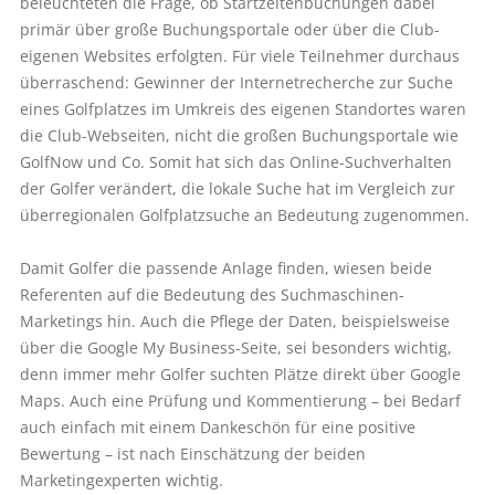
beleuchteten die Frage, ob Startzeitenbuchungen dabei
primär über große Buchungsportale oder über die Club-
eigenen Websites erfolgten. Für viele Teilnehmer durchaus
überraschend: Gewinner der Internetrecherche zur Suche
eines Golfplatzes im Umkreis des eigenen Standortes waren
die Club-Webseiten, nicht die großen Buchungsportale wie
GolfNow und Co. Somit hat sich das Online-Suchverhalten
der Golfer verändert, die lokale Suche hat im Vergleich zur
überregionalen Golfplatzsuche an Bedeutung zugenommen.
Damit Golfer die passende Anlage finden, wiesen beide
Referenten auf die Bedeutung des Suchmaschinen-
Marketings hin. Auch die Pflege der Daten, beispielsweise
über die Google My Business-Seite, sei besonders wichtig,
denn immer mehr Golfer suchten Plätze direkt über Google
Maps. Auch eine Prüfung und Kommentierung – bei Bedarf
auch einfach mit einem Dankeschön für eine positive
Bewertung – ist nach Einschätzung der beiden
Marketingexperten wichtig.