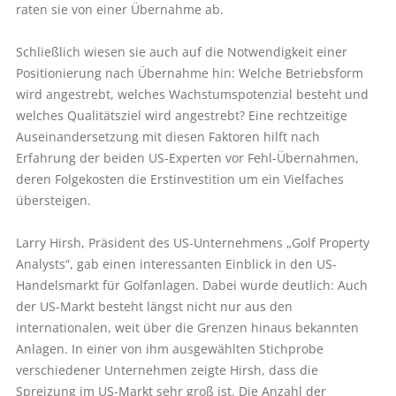
raten sie von einer Übernahme ab.
Schließlich wiesen sie auch auf die Notwendigkeit einer
Positionierung nach Übernahme hin: Welche Betriebsform
wird angestrebt, welches Wachstums­potenzial besteht und
welches Qualitätsziel wird angestrebt? Eine rechtzeitige
Auseinandersetzung mit diesen Faktoren hilft nach
Erfahrung der beiden US-Experten vor Fehl-Übernahmen,
deren Folgekosten die Erstinvestition um ein Vielfaches
übersteigen.
Larry Hirsh, Präsident des US-Unternehmens „Golf Property
Analysts“, gab einen interessanten Einblick in den US-
Handelsmarkt für Golfanlagen. Dabei wurde deutlich: Auch
der US-Markt besteht längst nicht nur aus den
internationalen, weit über die Grenzen hinaus bekannten
Anlagen. In einer von ihm ausgewählten Stichprobe
verschiedener Unternehmen zeigte Hirsh, dass die
Spreizung im US-Markt sehr groß ist. Die Anzahl der