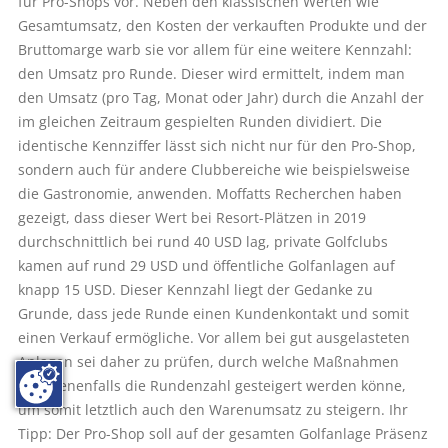
für Pro-Shops vor. Neben den klassischen Werten wie
Gesamtumsatz, den Kosten der verkauften Produkte und der
Bruttomarge warb sie vor allem für eine weitere Kennzahl:
den Umsatz pro Runde. Dieser wird ermittelt, indem man
den Umsatz (pro Tag, Monat oder Jahr) durch die Anzahl der
im gleichen Zeitraum gespielten Runden dividiert. Die
identische Kennziffer lässt sich nicht nur für den Pro-Shop,
sondern auch für andere Clubbereiche wie beispielsweise
die Gastronomie, anwenden. Moffatts Recherchen haben
gezeigt, dass dieser Wert bei Resort-Plätzen in 2019
durchschnittlich bei rund 40 USD lag, private Golfclubs
kamen auf rund 29 USD und öffentliche Golfanlagen auf
knapp 15 USD. Dieser Kennzahl liegt der Gedanke zu
Grunde, dass jede Runde einen Kundenkontakt und somit
einen Verkauf ermögliche. Vor allem bei gut ausgelasteten
Anlagen sei daher zu prüfen, durch welche Maßnahmen
gegebenenfalls die Rundenzahl gesteigert werden könne,
um somit letztlich auch den Warenumsatz zu steigern. Ihr
Tipp: Der Pro-Shop soll auf der gesamten Golfanlage Präsenz