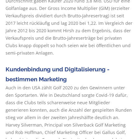
Durchschnitt gaben Käufer 2020 rund 3,8 Mio. USD für eine
Golfanlage aus. Der Gross Income Multiplier (GIM) (erzielter
Verkaufspreis dividiert durch Brutto-Jahresertrag) ist seit
2017 leicht rückläufig und lag 2020 bei 1,22. Im Vergleich der
Jahre 2012 bis 2020 kommt Hirsh zu dem Ergebnis, dass der
Verkaufspreis und die Brutto-Jahreserträge bei privaten
Clubs knapp doppelt so hoch seien wie bei öffentlichen und
semi-privaten Anlagen.
Kundenbindung und Digitalisierung ­
bestimmen Marketing
Auch in den USA zählt Golf 2020 zu den Gewinnern unter
den Sportarten. Wie in Deutschland sorgte Covid-19 dafür,
dass die Clubs teils scharenweise neue Mitglieder
generieren konnten, auch die Anzahl der gespielten Runden
stieg vor allem in der zweiten Jahreshälfte deutlich an.
Harvey Silverman, Principal von Silverback Golf Marketing
und Rob Hoffman, Chief Marketing Officer bei Gallus Golf,