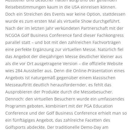
Reisebestimmungen kaum in die USA einreisen können.
Doch ein Streichen des Events war keine Option, stattdessen
wurde es zum ersten Mal als virtuelle Show durchgeführt.
Nach der im letzten Jahr verkündeten Partnerschaft mit der
NCGOA Golf Business Conference fand dieser Fachkongress
parallel statt – und bot mit den zahlreichen Fachvorträgen
eine perfekte Ergänzung zur virtuellen Messe. Natürlich fiel
das Angebot der diesjährigen Messe deutlicher kleiner aus
als die vor Ort ausgetragene Version – die offizielle Website
wies 284 Aussteller aus. Denn die Online-Präsentation eines
Angebots ist naturgemäß gegenüber einem klassischen
Messeauftritt deutlich herausfordernder, es fehlt das
Ausprobieren der Produkte durch die Messebesucher.
Dennoch: den virtuellen Besuchern wurde ein umfassendes
Programm geboten, kombiniert mit der PGA Education
Conference und der Golf Business Conference erhielt man so
ein fünftägiges Angebot, das zahlreiche Facetten des
Golfsports abdeckte. Der traditionelle Demo-Day am