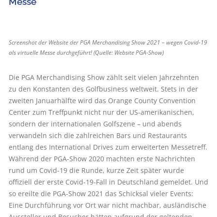
Messe
Screenshot der Website der PGA Merchandising Show 2021 – wegen Covid-19
als virtuelle Messe ­durchgeführt! (Quelle: Website PGA-Show)
Die PGA Merchandising Show zählt seit vielen Jahrzehnten
zu den Konstanten des Golfbusiness weltweit. Stets in der
zweiten Januarhälfte wird das Orange County Convention
Center zum Treffpunkt nicht nur der US-amerikanischen,
sondern der internationalen Golfszene – und abends
verwandeln sich die zahlreichen Bars und Restaurants
entlang des International Drives zum erweiterten Messetreff.
Während der PGA-Show 2020 machten erste Nachrichten
rund um Covid-19 die Runde, kurze Zeit später wurde
offiziell der erste Covid-19-Fall in Deutschland gemeldet. Und
so ereilte die PGA-Show 2021 das Schicksal vieler Events:
Eine Durchführung vor Ort war nicht machbar, ausländische
Aussteller und Besucher hätten aufgrund der geltenden