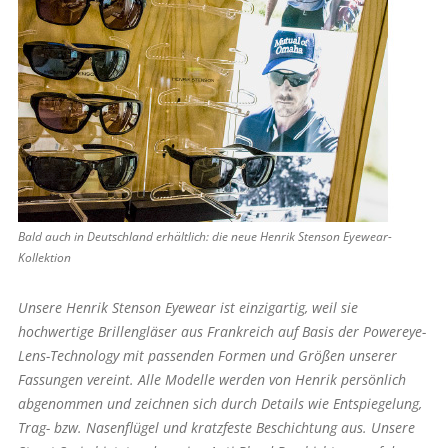
Bald auch in Deutschland erhältlich: die neue Henrik Stenson Eyewear-
Kollektion
Unsere Henrik Stenson Eyewear ist einzigartig, weil sie
hochwertige Brillengläser aus Frankreich auf Basis der Power­eye-
Lens-Technology mit passenden Formen und Größen unserer
Fassungen vereint. Alle Modelle werden von Henrik persönlich
abgenommen und zeichnen sich durch Details wie Entspiegelung,
Trag- bzw. Nasenflügel und kratzfeste Beschichtung aus. Unsere