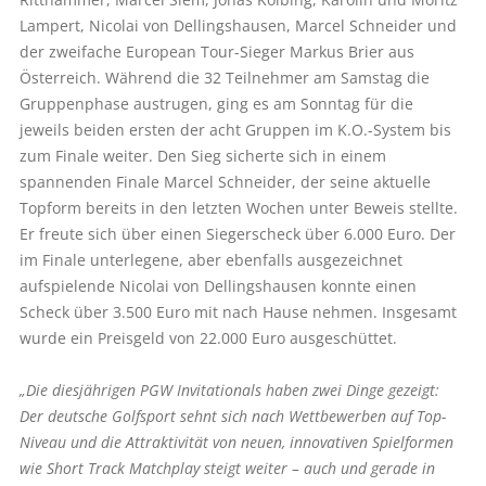
Lampert, Nicolai von Dellingshausen, Marcel Schneider und
der zweifache European Tour-Sieger Markus Brier aus
Österreich. Während die 32 Teilnehmer am Samstag die
Gruppenphase austrugen, ging es am Sonntag für die
jeweils beiden ersten der acht Gruppen im K.O.-System bis
zum Finale weiter. Den Sieg sicherte sich in einem
spannenden Finale Marcel Schneider, der seine aktuelle
Topform bereits in den letzten Wochen unter Beweis stellte.
Er freute sich über einen Siegerscheck über 6.000 Euro. Der
im Finale unterlegene, aber ebenfalls ausgezeichnet
aufspielende Nicolai von Dellingshausen konnte einen
Scheck über 3.500 Euro mit nach Hause nehmen. Insgesamt
wurde ein Preisgeld von 22.000 Euro ausgeschüttet.
„Die diesjährigen PGW Invitationals haben zwei Dinge gezeigt:
Der deutsche Golfsport sehnt sich nach Wettbewerben auf Top-
Niveau und die Attraktivität von neuen, innovativen Spielformen
wie Short Track Matchplay steigt weiter – auch und gerade in