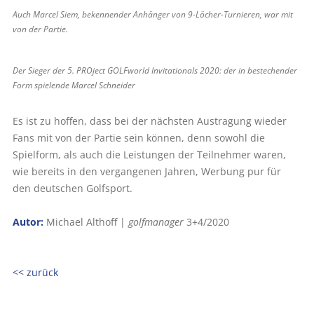
Auch Marcel Siem, bekennender Anhänger von 9-Löcher-Tur­nieren, war mit
von der Partie.
Der Sieger der 5. PROject GOLFworld Invitationals 2020: der in bestechender
Form spielende Marcel Schneider
Es ist zu hoffen, dass bei der nächsten Austragung wieder
Fans mit von der Partie sein können, denn sowohl die
Spielform, als auch die Leistungen der Teilnehmer waren,
wie bereits in den vergangenen Jahren, Werbung pur für
den deutschen Golfsport.
Autor:
Michael Althoff |
golfmanager
3+4/2020
<< zurück