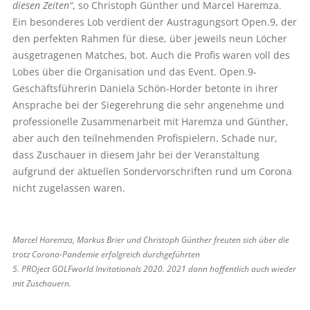
diesen Zeiten“
, so Christoph Günther und Marcel Haremza.
Ein besonderes Lob verdient der Austragungsort Open.9, der
den perfekten Rahmen für diese, über jeweils neun Löcher
ausgetragenen Matches, bot. Auch die Profis waren voll des
Lobes über die Organisation und das Event. Open.9-
Geschäftsführerin Daniela Schön-Horder betonte in ihrer
Ansprache bei der Siegerehrung die sehr angenehme und
professionelle Zusammenarbeit mit Haremza und Günther,
aber auch den teilnehmenden Profispielern. Schade nur,
dass Zuschauer in diesem Jahr bei der Veranstaltung
aufgrund der aktuellen Sondervorschriften rund um Corona
nicht zugelassen waren.
Marcel Haremza, Markus Brier und Christoph Günther freuten sich über die
trotz Corona-Pandemie erfolgreich durchgeführten
5. PROject GOLFworld Invitationals 2020. 2021 dann hoffentlich auch wieder
mit Zuschauern.