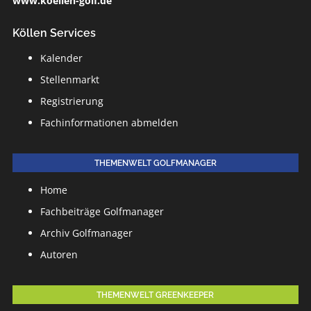
www.koellen-golf.de
Köllen Services
Kalender
Stellenmarkt
Registrierung
Fachinformationen abmelden
THEMENWELT GOLFMANAGER
Home
Fachbeiträge Golfmanager
Archiv Golfmanager
Autoren
THEMENWELT GREENKEEPER