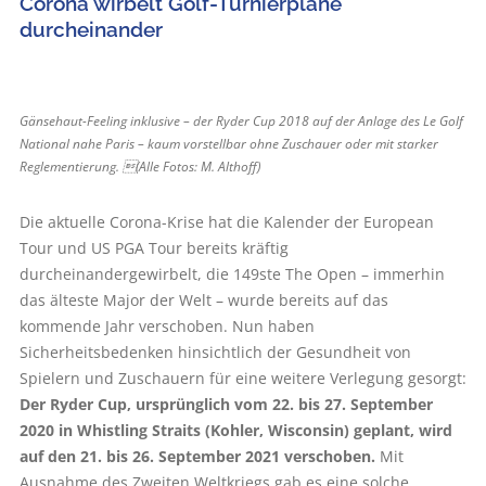
Corona wirbelt Golf-Turnierpläne
durcheinander
Gänsehaut-Feeling inklusive – der Ryder Cup 2018 auf der Anlage des Le Golf
National nahe Paris – kaum vorstellbar ohne Zuschauer oder mit starker
Reglementierung. (Alle Fotos: M. Althoff)
Die aktuelle Corona-Krise hat die Kalender der European
Tour und US PGA Tour bereits kräftig
durcheinandergewirbelt, die 149ste The Open – immerhin
das älteste Major der Welt – wurde bereits auf das
kommende Jahr verschoben. Nun haben
Sicherheitsbedenken hinsichtlich der Gesundheit von
Spielern und Zuschauern für eine weitere Verlegung gesorgt:
Der Ryder Cup, ursprünglich vom 22. bis 27. September
2020 in Whistling Straits (Kohler, Wisconsin) geplant, wird
auf den 21. bis 26. September 2021 verschoben.
Mit
Ausnahme des Zweiten Weltkriegs gab es eine solche