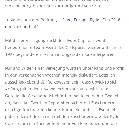
Verschiebung bisher nur 2001 aufgrund von 9/11.
➜ siehe auch den Beitrag
„Let‘s go, Europe! Ryder Cup 2018 –
ein Nachbericht“
Mit dieser Verlegung rückt der Ryder Cup, das wohl
bedeutendste Team-Event des Golfsports, wieder auf seinen
1927 begründeten Termin in ungeraden Kalenderjahren.
Für und Wider einer Verlegung wurden unter Fans und Profis
in den vergangenen Wochen intensiv diskutiert. Letztlich
ausschlaggebend dürfte gewesen sein, dass Covid-19 sich
Anfang Juli in den USA weiterhin spürbar ausbreitete.
Gerade die Gesundheitsbehörden meldeten daher Zweifel
an, dass das Event im September sicher mit Zuschauern
durchgeführt werden könne. Kaum ein anderes Event lebt
jedoch derart durch und mit den Zuschauern wie der Ryder
Cup – kaum ein Turnier lebt mehr von Emotionen und der