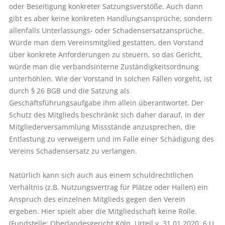
oder Beseitigung konkreter Satzungsverstöße. Auch dann
gibt es aber keine konkreten Handlungsansprüche, sondern
allenfalls Unterlassungs- oder Schadensersatzansprüche.
Würde man dem Vereinsmitglied gestatten, den Vorstand
über konkrete Anforderungen zu steuern, so das Gericht,
würde man die verbandsinterne Zuständigkeitsordnung
unterhöhlen. Wie der Vorstand in solchen Fällen vorgeht, ist
durch § 26 BGB und die Satzung als
Geschäftsführungsaufgabe ihm allein überantwortet. Der
Schutz des Mitglieds beschränkt sich daher darauf, in der
Mitgliederversammlung Missstände anzusprechen, die
Entlastung zu verweigern und im Falle einer Schädigung des
Vereins Schadensersatz zu verlangen.
Natürlich kann sich auch aus einem schuldrechtlichen
Verhältnis (z.B. Nutzungsvertrag für Plätze oder Hallen) ein
Anspruch des einzelnen Mitglieds gegen den Verein
ergeben. Hier spielt aber die Mitgliedschaft keine Rolle.
(Fundstelle: Oberlandesgericht Köln, Urteil v. 31.01.2020, 6 U