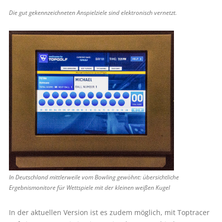
Die gut gekennzeichneten Anspielziele sind elektronisch vernetzt.
In Deutschland mittlerweile vom Bowling gewöhnt: übersichtliche
Ergebnismonitore für Wettspiele mit der kleinen weißen Kugel
In der aktuellen Version ist es zudem möglich, mit Toptracer