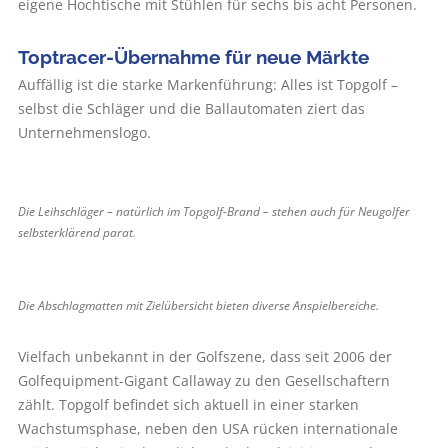
eigene Hochtische mit Stühlen für sechs bis acht Personen.
Toptracer-Übernahme für neue Märkte
Auffällig ist die starke Markenführung: Alles ist Topgolf –
selbst die Schläger und die Ballautomaten ziert das
Unternehmenslogo.
Die Leihschläger – natürlich im Topgolf-Brand – stehen auch für Neugolfer
selbsterklärend parat.
Die Abschlagmatten mit Zielübersicht bieten diverse Anspielbereiche.
Vielfach unbekannt in der Golfszene, dass seit 2006 der
Golfequipment-Gigant Callaway zu den Gesellschaftern
zählt. Topgolf befindet sich aktuell in einer starken
Wachstumsphase, neben den USA rücken internationale