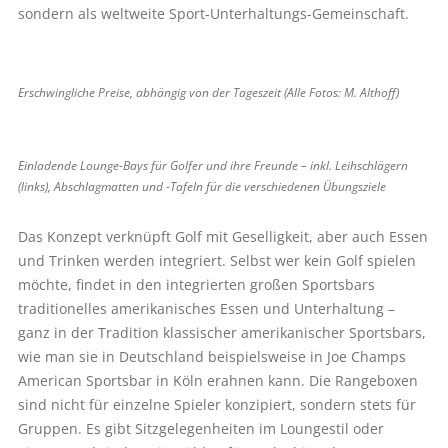
sondern als weltweite Sport-Unterhaltungs-Gemeinschaft.
Erschwingliche Preise, abhängig von der Tageszeit (Alle Fotos: M. Althoff)
Einladende Lounge-Bays für Golfer und ihre Freunde – inkl. Leihschlägern
(links), Abschlagmatten und -Tafeln für die verschiedenen Übungsziele
Das Konzept verknüpft Golf mit Geselligkeit, aber auch Essen
und Trinken werden integriert. Selbst wer kein Golf spielen
möchte, findet in den integrierten großen Sportsbars
traditionelles amerikanisches Essen und Unterhaltung –
ganz in der Tradition klassischer amerikanischer Sportsbars,
wie man sie in Deutschland beispielsweise in Joe Champs
American Sportsbar in Köln erahnen kann. Die Rangeboxen
sind nicht für einzelne Spieler konzipiert, sondern stets für
Gruppen. Es gibt Sitzgelegenheiten im Loungestil oder