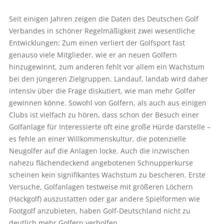
Seit einigen Jahren zeigen die Daten des Deutschen Golf
Verbandes in schöner Regelmäßigkeit zwei wesentliche
Entwicklungen: Zum einen verliert der Golfsport fast
genauso viele Mitglieder, wie er an neuen Golfern
hinzugewinnt, zum anderen fehlt vor allem ein Wachstum
bei den jüngeren Zielgruppen. Landauf, landab wird daher
intensiv über die Frage diskutiert, wie man mehr Golfer
gewinnen könne. Sowohl von Golfern, als auch aus einigen
Clubs ist vielfach zu hören, dass schon der Besuch einer
Golfanlage für Interessierte oft eine große Hürde darstelle –
es fehle an einer Willkommenskultur, die potenzielle
Neugolfer auf die Anlagen locke. Auch die inzwischen
nahezu flächendeckend angebotenen Schnupperkurse
scheinen kein signifikantes Wachstum zu bescheren. Erste
Versuche, Golfanlagen testweise mit größeren Löchern
(Hackgolf) auszustatten oder gar andere Spielformen wie
Footgolf anzubieten, haben Golf-Deutschland nicht zu
deutlich mehr Golfern verholfen.