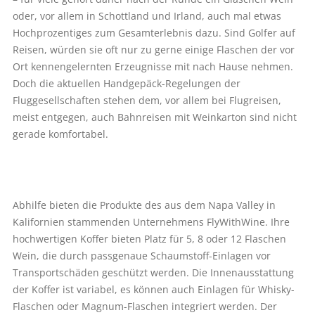
oder, vor allem in Schottland und Irland, auch mal etwas
Hochprozentiges zum Gesamterlebnis dazu. Sind Golfer auf
Reisen, würden sie oft nur zu gerne einige Flaschen der vor
Ort kennengelernten Erzeugnisse mit nach Hause nehmen.
Doch die aktuellen Handgepäck-Regelungen der
Fluggesellschaften stehen dem, vor allem bei Flugreisen,
meist entgegen, auch Bahnreisen mit Weinkarton sind nicht
gerade komfortabel.
Abhilfe bieten die Produkte des aus dem Napa Valley in
Kalifornien stammenden Unternehmens FlyWithWine. Ihre
hochwertigen Koffer bieten Platz für 5, 8 oder 12 Flaschen
Wein, die durch passgenaue Schaumstoff-Einlagen vor
Transportschäden geschützt werden. Die Innenausstattung
der Koffer ist variabel, es können auch Einlagen für Whisky-
Flaschen oder Magnum-Flaschen integriert werden. Der