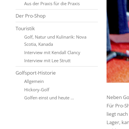
Aus der Praxis für die Praxis
Der Pro-Shop
Touristik
Golf, Natur und Kulinarik: Nova
Scotia, Kanada
Interview mit Kendall Clancy
Interview mit Lee Strutt
Golfsport-Historie
Allgemein
Hickory-Golf
Neben Gol
Golfen einst und heute ...
Für Pro-S
liegt nach
Lager, ka