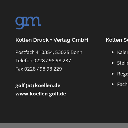
Köllen Druck + Verlag GmbH
Köllen S
Postfach 410354, 53025 Bonn
Kale
Telefon 0228 / 98 98 287
Stel
Fax 0228 / 98 98 229
Regi
Fach
golf (at) koellen.de
www.koellen-golf.de