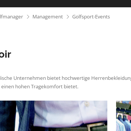
olfmanager
Management
Golfsport-Events
oir
ische Unternehmen bietet hochwertige Herrenbekleidung,
 einen hohen Tragekomfort bietet.