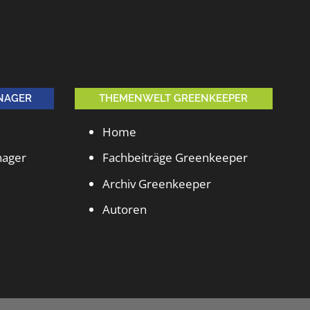
NAGER
THEMENWELT GREENKEEPER
Home
nager
Fachbeiträge Greenkeeper
Archiv Greenkeeper
Autoren