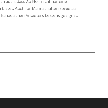
ich auch, dass Au Noir nicht nur eine
 bietet. Auch für Mannschaften sowie als
 kanadischen Anbieters bestens geeignet.