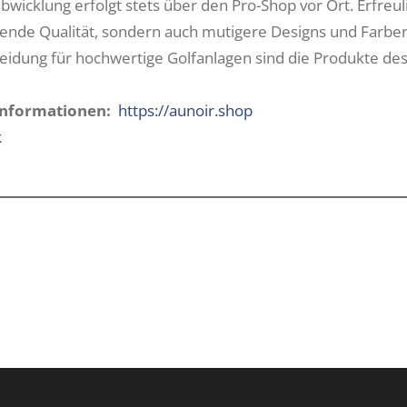
wicklung erfolgt stets über den Pro-Shop vor Ort. Erfreul
ende Qualität, sondern auch mutigere Designs und Farben
idung für hochwertige Golfanlagen sind die Produkte des
­Informationen:
https://aunoir.shop
k