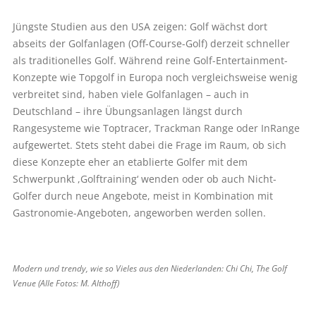
Jüngste Studien aus den USA zeigen: Golf wächst dort
abseits der Golfanlagen (Off-Course-Golf) derzeit schneller
als traditionelles Golf. Während reine Golf-Entertainment-
Konzepte wie Topgolf in Europa noch vergleichsweise wenig
verbreitet sind, haben viele Golfanlagen – auch in
Deutschland – ihre Übungsanlagen längst durch
Rangesysteme wie Toptracer, Trackman Range oder InRange
aufgewertet. Stets steht dabei die Frage im Raum, ob sich
diese Konzepte eher an etablierte Golfer mit dem
Schwerpunkt ,Golftraining‘ wenden oder ob auch Nicht-
Golfer durch neue Angebote, meist in Kombination mit
Gastronomie-Angeboten, angeworben werden sollen.
Modern und trendy, wie so Vieles aus den Niederlanden: Chi Chi, The Golf
Venue (Alle Fotos: M. Althoff)