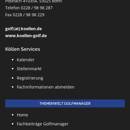
Postfach 410354, 53025 Bonn
Telefon 0228 / 98 98 287
Fax 0228 / 98 98 229
golf (at) koellen.de
www.koellen-golf.de
Köllen Services
Kalender
Stellenmarkt
Registrierung
Fachinformationen abmelden
THEMENWELT GOLFMANAGER
Home
Fachbeiträge Golfmanager