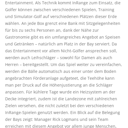
Entertainment. Als Technik kommt InRange zum Einsatz, die
Golfer können zwischen verschiedenen Spielen, Training
und Simulator-Golf auf verschiedenen Plätzen dieser Erde
wählen. An jede Box grenzt eine Bank mit Sitzgelegenheiten
für bis zu sechs Personen an, dank der Nähe zur
Gastronomie gibt es ein umfangreiches Angebot an Speisen
und Getränken – natürlich am Platz in der Bay serviert. Da
das Entertainment vor allem Nicht-Golfer ansprechen soll,
werden auch Leihschläger – sowohl für Damen als auch
Herren – bereitgestellt. Um das Spiel weiter zu vereinfachen,
werden die Bälle automatisch aus einer unter dem Boden
angebrachten Förderanlage aufgeteet, die Teehöhe kann
man per Druck auf die Höhenjustierung an die Schläger
anpassen. Für kühlere Tage wurde ein Heizsystem an der
Decke integriert, zudem ist die Landezone mit zahlreichen
Zielen versehen, die nicht zuletzt bei den verschiedenen
InRange-Spielen genutzt werden. Ein Blick auf die Belegung
der Bays zeigt: Manager Rick Logmans und sein Team
erreichen mit diesem Angebot vor allem junge Menschen,