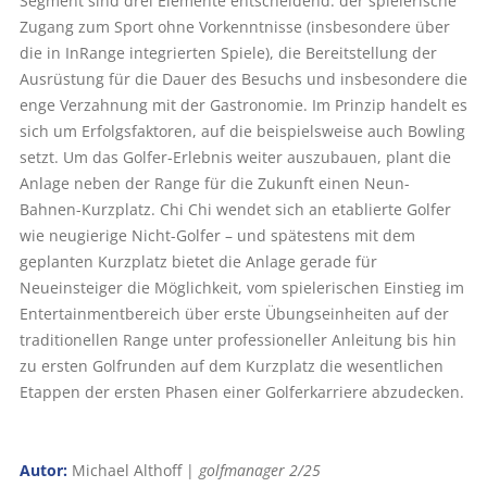
Segment sind drei Elemente entscheidend: der spielerische
Zugang zum Sport ohne Vorkenntnisse (insbesondere über
die in InRange integrierten Spiele), die Bereitstellung der
Ausrüstung für die Dauer des Besuchs und insbesondere die
enge Verzahnung mit der Gastronomie. Im Prinzip handelt es
sich um Erfolgsfaktoren, auf die beispielsweise auch Bowling
setzt. Um das Golfer-Erlebnis weiter auszubauen, plant die
Anlage neben der Range für die Zukunft einen Neun-
Bahnen-Kurzplatz. Chi Chi wendet sich an etablierte Golfer
wie neugierige Nicht-Golfer – und spätestens mit dem
geplanten Kurzplatz bietet die Anlage gerade für
Neueinsteiger die Möglichkeit, vom spielerischen Einstieg im
Entertainmentbereich über erste Übungseinheiten auf der
traditionellen Range unter professioneller Anleitung bis hin
zu ersten Golfrunden auf dem Kurzplatz die wesentlichen
Etappen der ersten Phasen einer Golferkarriere abzudecken.
Autor:
Michael Althoff |
golfmanager 2/25