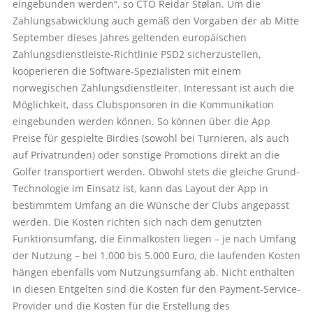
eingebunden werden“, so CTO Reidar Stølan. Um die
Zahlungsabwicklung auch gemäß den Vorgaben der ab Mitte
September dieses Jahres geltenden europäischen
Zahlungsdienstleiste-Richtlinie PSD2 sicherzustellen,
kooperieren die Software-Spezialisten mit einem
norwegischen Zahlungsdienstleiter. Interessant ist auch die
Möglichkeit, dass Clubsponsoren in die Kommunikation
eingebunden werden können. So können über die App
Preise für gespielte Birdies (sowohl bei Turnieren, als auch
auf Privatrunden) oder sonstige Promotions direkt an die
Golfer transportiert werden. Obwohl stets die gleiche Grund-
Technologie im Einsatz ist, kann das Layout der App in
bestimmtem Umfang an die Wünsche der Clubs angepasst
werden. Die Kosten richten sich nach dem genutzten
Funktionsumfang, die Einmalkosten liegen – je nach Umfang
der Nutzung – bei 1.000 bis 5.000 Euro, die laufenden Kosten
hängen ebenfalls vom Nutzungsumfang ab. Nicht enthalten
in diesen Entgelten sind die Kosten für den Payment-Service-
Provider und die Kosten für die Erstellung des