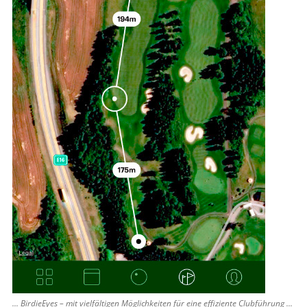
... BirdieEyes – mit vielfältigen Möglichkeiten für eine effiziente Clubführung ...