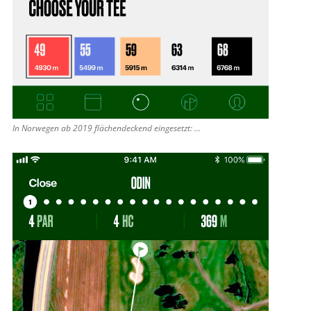
In Norwegen ab 2019 flächendeckend eingesetzt: ...