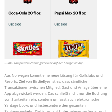
... inkl. komplettem Zahlungsverkehr auf der Anlage via App
Aus Norwegen kommt eine neue Lösung für Golfclubs und
Resorts. Ziel von BirdieEyes ist es, dass sämtliche
Transaktionen zwischen Mitglied, Gast und Anlage über eine
App abgewickelt werden. Das schließt nicht nur die Buchung
von Startzeiten ein, sondern umfasst auch elektronische
Yardage books und insbesondere den gesamten
Zahlungsverkehr. Ziel ist es laut Unternehmensgründer und