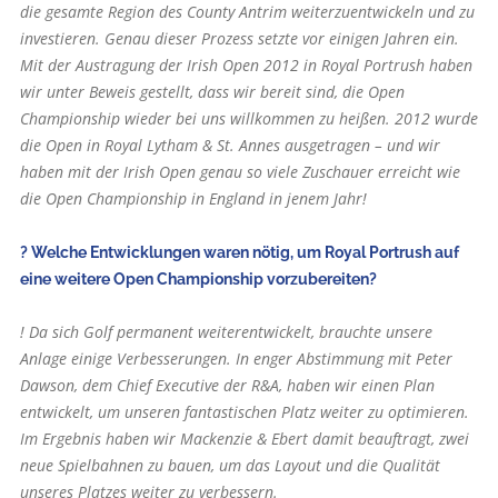
die gesamte Region des County Antrim weiterzuentwickeln und zu
investieren. Genau dieser Prozess setzte vor einigen Jahren ein.
Mit der Austragung der Irish Open 2012 in Royal Port­rush haben
wir unter Beweis gestellt, dass wir bereit sind, die Open
Champion­ship wieder bei uns willkommen zu hei­ßen. 2012 wurde
die Open in Royal Lytham & St. Annes ausgetragen – und wir
haben mit der Irish Open genau so viele Zuschauer erreicht wie
die Open Championship in England in jenem Jahr!
? Welche Entwicklungen waren nötig, um Royal Portrush auf
eine weitere Open Championship vorzubereiten?
! Da sich Golf permanent weiterentwickelt, brauchte unsere
Anlage einige Verbesserungen. In enger Abstimmung mit Peter
Dawson, dem Chief Executive der R&A, haben wir einen Plan
entwickelt, um unseren fantastischen Platz weiter zu optimieren.
Im Ergebnis haben wir Mackenzie & Ebert damit beauftragt, zwei
neue Spielbahnen zu bauen, um das Layout und die Qualität
unseres Platzes weiter zu verbessern.