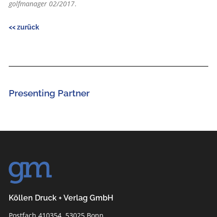
golfmanager 02/2017
.
<< zurück
Presenting Partner
Köllen Druck + Verlag GmbH
Postfach 410354, 53025 Bonn