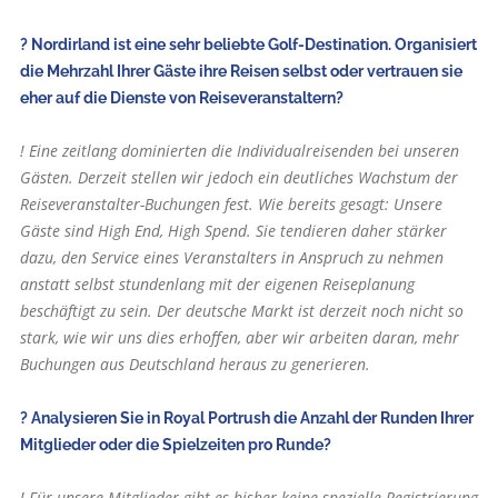
? Nordirland ist eine sehr beliebte Golf-Destination. Organisiert
die Mehrzahl Ihrer Gäste ihre Reisen selbst oder vertrauen sie
eher auf die Dienste von Reiseveranstaltern?
! Eine zeitlang dominierten die Individualreisenden bei unseren
Gästen. Derzeit stellen wir jedoch ein deutliches Wachstum der
Reiseveranstalter-Buchungen fest. Wie bereits gesagt: Unsere
Gäste sind High End, High Spend. Sie tendieren daher stärker
dazu, den Service eines Veranstalters in Anspruch zu nehmen
anstatt selbst stundenlang mit der eigenen Reiseplanung
beschäftigt zu sein. Der deutsche Markt ist derzeit noch nicht so
stark, wie wir uns dies erhoffen, aber wir arbeiten daran, mehr
Buchungen aus Deutschland heraus zu generieren.
? Analysieren Sie in Royal Portrush die Anzahl der Runden Ihrer
Mitglieder oder die Spielzeiten pro Runde?
! Für unsere Mitglieder gibt es bisher keine spezielle Registrierung