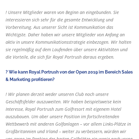
! Unsere Mitglieder waren von Beginn an eingebunden. Sie
interessieren sich sehr für die gesamte Entwicklung und
Vorbereitung. Aus unserer Sicht ist Kommunikation das
Wichtigste. Daher haben wir unsere Mitglieder von Anfang an
aktiv in unsere Kommunikationsstrategie einbezogen. Wir halten
sie regelmäßig auf dem Laufenden über unsere Aktivitäten und
die Vorteile, die sich für Royal Portrush daraus ergeben.
? Wie kann Royal Portrush von der Open 2019 im Bereich Sales
& Marketing profitieren?
! Wir planen derzeit weder unseren Club noch unsere
Geschäftsfelder auszuweiten. Wir haben beispielsweise kein
Interesse, Royal Portrush zum Golfresort mit eigenem Hotel
auszubauen. Um aber unsere Position im fortschreitenden
Wettbewerb mit anderen Golfanlagen – vor allem Links-Plätze in
Großbritannien und Irland – weiter zu verbessern, würden wir
uns gerne im Ranking der besten Golfplätze ein wenig nach vorne