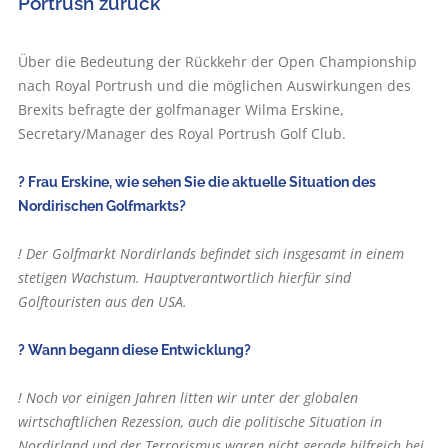
Portrush zurück
Über die Bedeutung der Rückkehr der Open Championship
nach Royal Portrush und die möglichen Auswirkungen des
Brexits befragte der golfmanager Wilma Erskine,
Secretary/Manager des Royal Port­rush Golf Club.
? Frau Erskine, wie sehen Sie die aktuelle Situation des
Nordirischen Golfmarkts?
! Der Golfmarkt Nordirlands befindet sich insgesamt in einem
stetigen Wachstum. Hauptverantwortlich hierfür sind
Golftouristen aus den USA.
? Wann begann diese Entwicklung?
! Noch vor einigen Jahren litten wir unter der globalen
wirtschaftlichen Rezession, auch die politische Situation in
Nordirland und der Terrorismus waren nicht gerade hilfreich bei