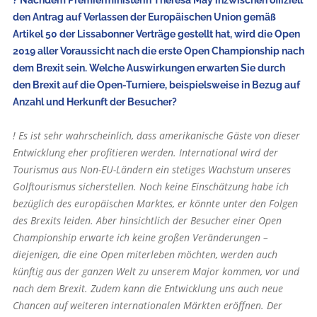
? Nachdem Premierministerin Theresa May inzwischen offiziell
den Antrag auf Verlassen der Europäischen Union gemäß
Artikel 50 der Lissabonner Verträge gestellt hat, wird die Open
2019 aller Voraussicht nach die erste Open Championship nach
dem Brexit sein. Welche Auswirkungen erwarten Sie durch
den Brexit auf die Open-Turniere, beispielsweise in Bezug auf
Anzahl und Herkunft der Besucher?
! Es ist sehr wahrscheinlich, dass amerikanische Gäste von dieser
Entwicklung eher profitieren werden. International wird der
Tourismus aus Non-EU-Ländern ein stetiges Wachstum unseres
Golftourismus sicherstellen. Noch keine Einschätzung habe ich
bezüglich des europäischen Marktes, er könnte unter den Folgen
des Brexits leiden. Aber hinsichtlich der Besucher einer Open
Championship erwarte ich keine großen Veränderungen –
diejenigen, die eine Open miterleben möchten, werden auch
künftig aus der ganzen Welt zu unserem Major kommen, vor und
nach dem Brexit. Zudem kann die Entwicklung uns auch neue
Chancen auf weiteren internationalen Märkten eröffnen. Der