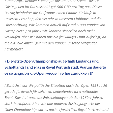
Kundenzufriedenheit stehen für uns an erster Stelle. Unsere
Gäste geben im Durchschnitt gut 500 GBP pro Tag aus. Dieser
Betrag beinhaltet die Golfrunde, einen Caddie, Einkäufe in
unserem Pro-Shop, den Verzehr in unserem Clubhaus und die
Übernachtung. Wir kommen aktuell auf rund 6.000 Runden von
Gastspielern pro Jahr – wir könnten sicherlich noch mehr
verkaufen, aber wir haben uns ein freiwilliges Limit auferlegt, da
die aktuelle Anzahl gut mit den Runden unserer Mitglieder
harmoniert.
? Die letzte Open Championship außerhalb Englands und
Schottlands fand 1951 in Royal Portrush statt. Warum dauerte
es so lange, bis die Open wieder hierher zurückkehrt?
! Zunächst war die poli­tische Situation nach der Open 1951 nicht
gerade förderlich für solch ein bedeutendes internationales
Event. Dies hat auch die Entscheidungen ab den 1960er Jahren
stark beeinflusst. Aber wie alle anderen Austragungsorte der
Open Championship war es auch erforderlich, Royal Portrush und