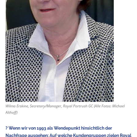
Wilma Erskine, Secretary/Manager, Royal Portrush GC (Alle Fotos: Michael
Althoff)
? Wenn wir von 1993 als Wendepunkt hinsichtlich der
Nachfrage ausgehen: Auf welche Kundengruppen zielen Royal