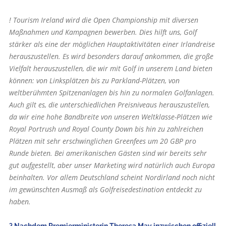
! Tourism Ireland wird die Open Championship mit diversen
Maßnahmen und Kampagnen bewerben. Dies hilft uns, Golf
stärker als eine der möglichen Hauptaktivitäten einer Irlandreise
herauszustellen. Es wird besonders darauf ankommen, die große
Vielfalt herauszustellen, die wir mit Golf in unserem Land bieten
können: von Linksplätzen bis zu Parkland-Plätzen, von
weltberühmten Spitzenanlagen bis hin zu normalen Golfanlagen.
Auch gilt es, die unterschiedlichen Preisniveaus herauszustellen,
da wir eine hohe Bandbreite von unseren Weltklasse-Plätzen wie
Royal Port­rush und Royal County Down bis hin zu zahlreichen
Plätzen mit sehr erschwinglichen Greenfees um 20 GBP pro
Runde bieten. Bei amerikanischen Gästen sind wir bereits sehr
gut aufgestellt, aber unser Marketing wird natürlich auch Europa
beinhalten. Vor allem Deutschland scheint Nordirland noch nicht
im gewünschten Ausmaß als Golfreisedestination entdeckt zu
haben.