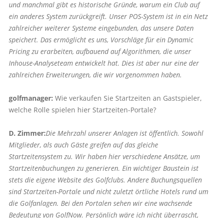
und manchmal gibt es historische Gründe, warum ein Club auf
ein anderes System zurückgreift. Unser POS-System ist in ein Netz
zahlreicher weiterer Systeme eingebunden, das unsere Daten
speichert. Das ermöglicht es uns, Vorschläge für ein Dynamic
Pricing zu erarbeiten, aufbauend auf Algorithmen, die unser
Inhouse-Analyseteam entwickelt hat. Dies ist aber nur eine der
zahlreichen Erweiterungen, die wir vorgenommen haben.
golfmanager:
Wie verkaufen Sie Startzeiten an Gastspieler,
welche Rolle spielen hier Startzeiten-Portale?
D. Zimmer:
Die Mehrzahl unserer Anlagen ist öffentlich. Sowohl
Mitglieder, als auch Gäste greifen auf das gleiche
Startzeitensystem zu. Wir haben hier verschiedene Ansätze, um
Startzeitenbuchungen zu generieren. Ein wichtiger Baustein ist
stets die eigene Website des Golfclubs. Andere Buchungsquellen
sind Startzeiten-Portale und nicht zuletzt örtliche Hotels rund um
die Golfanlagen. Bei den Portalen sehen wir eine wachsende
Bedeutung von GolfNow. Persönlich wäre ich nicht überrascht,