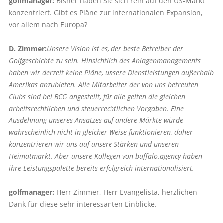
golfmanager:
Bisher haben Sie sich rein auf den US-Markt
konzentriert. Gibt es Pläne zur internationalen Expansion,
vor allem nach Europa?
D. Zimmer:
Unsere Vision ist es, der beste Betreiber der
Golfgeschichte zu sein. Hinsichtlich des Anlagenmanagements
haben wir derzeit keine Pläne, unsere Dienstleistungen außerhalb
Amerikas anzubieten. Alle Mitarbeiter der von uns betreuten
Clubs sind bei BCG angestellt, für alle gelten die gleichen
arbeitsrechtlichen und steuerrechtlichen Vorgaben. Eine
Ausdehnung unseres Ansatzes auf andere Märkte würde
wahrscheinlich nicht in gleicher Weise funktionieren, daher
konzentrieren wir uns auf unsere Stärken und unseren
Heimatmarkt. Aber unsere Kollegen von buffalo.agency haben
ihre Leistungspalette bereits erfolgreich internationalisiert.
golfmanager:
Herr Zimmer, Herr Evangelista, herzlichen
Dank für diese sehr interessanten Einblicke.