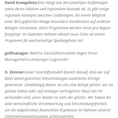
David Evangelista:
Dies hängt von den jeweiligen Golfanlagen
sowie deren lokalem und regionalem Konzept ab. Es gibt einige
regionale Konzepte zwischen Golfanlagen, die einem Mitglied
einer BCG-geführten Anlage besondere Konditionen auf anderen
Anlagen einräumen. Diese Programme werden meist pro Region
festgelegt. Im Südosten nehmen aktuell neun Clubs an einem
Programm für wechselseitige Spielangebote teil.
golfmanager:
Welche Geschäftsmodelle liegen Ihren
Management-Leistungen zugrunde?
D. Zimmer:
Unser Geschäftsmodell basiert darauf, dass wir auf
Basis daten-gestützter Entscheidungen zusätzliche Erträge
generieren. Unabhängig davon, ob uns eine Anlage gehört, wir sie
geleast haben oder auf sonstiger vertraglicher Basis mit ihr
verbunden sind, unser Ansatz ist stets der gleiche. Wir haben die
volle wirtschaftliche Verantwortung und Entscheidungsfreiheit,
um die angestrebten finanziellen Ergebnisse im Rahmen unserer
Unternehmensphilosophie sicherzustellen.