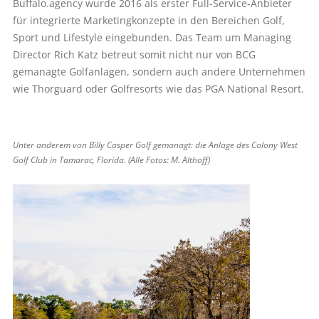
Buffalo.agency wurde 2016 als erster Full-Service-Anbieter
für integrierte Marketingkonzepte in den Bereichen Golf,
Sport und Lifestyle eingebunden. Das Team um Managing
Director Rich Katz betreut somit nicht nur von BCG
gemanagte Golfanlagen, sondern auch andere Unternehmen
wie Thorguard oder Golfresorts wie das PGA National Resort.
Unter anderem von Billy Casper Golf gemanagt: die Anlage des Colony West
Golf Club in Tamarac, Florida. (Alle Fotos: M. Althoff)