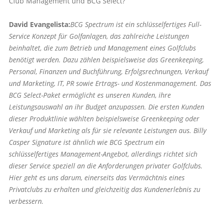
Club Management und BCG Select?
David Evangelista:
BCG Spectrum ist ein schlüsselfertiges Full-
Service Konzept für Golfanlagen, das zahlreiche Leistungen
beinhaltet, die zum Betrieb und Management eines Golfclubs
benötigt werden. Dazu zählen beispielsweise das Greenkeeping,
Personal, Finanzen und Buchführung, Erfolgsrechnungen, Verkauf
und Marketing, IT, PR sowie Ertrags- und Kostenmanagement. Das
BCG Select-Paket ermöglicht es unseren Kunden, ihre
Leistungsauswahl an ihr Budget anzupassen. Die ersten Kunden
dieser Produktlinie wählten beispielsweise Greenkeeping oder
Verkauf und Marketing als für sie relevante Leistungen aus. Billy
Casper Signature ist ähnlich wie BCG Spectrum ein
schlüsselfertiges Management-Angebot, allerdings richtet sich
dieser Service speziell an die Anforderungen privater Golfclubs.
Hier geht es uns darum, einerseits das Vermächtnis eines
Privatclubs zu erhalten und gleichzeitig das Kundenerlebnis zu
verbessern.