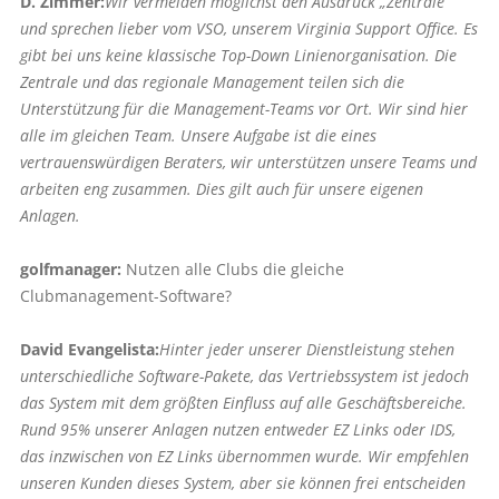
D. Zimmer:
Wir vermeiden möglichst den Ausdruck „Zentrale“
und sprechen lieber vom VSO, unserem Virginia Support Office. Es
gibt bei uns keine klassische Top-Down Linienorganisation. Die
Zentrale und das regionale Management teilen sich die
Unterstützung für die Management-Teams vor Ort. Wir sind hier
alle im gleichen Team. Unsere Aufgabe ist die eines
vertrauenswürdigen Beraters, wir unterstützen unsere Teams und
arbeiten eng zusammen. Dies gilt auch für unsere eigenen
Anlagen.
golfmanager:
Nutzen alle Clubs die gleiche
Clubmanagement-Software?
David Evangelista:
Hinter jeder unserer Dienstleistung stehen
unterschiedliche Software-Pakete, das Vertriebssystem ist jedoch
das System mit dem größten Einfluss auf alle Geschäftsbereiche.
Rund 95% unserer Anlagen nutzen entweder EZ Links oder IDS,
das inzwischen von EZ Links übernommen wurde. Wir empfehlen
unseren Kunden dieses System, aber sie können frei entscheiden