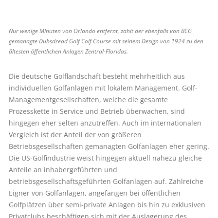
Nur wenige Minuten von Orlando entfernt, zählt der ebenfalls von BCG
gemanagte ­Dubsdread Golf Colf Course mit seinem Design von 1924 zu den
ältesten öffentlichen ­Anlagen Zentral-Floridas.
Die deutsche Golflandschaft besteht mehrheitlich aus
individuellen Golfanlagen mit lokalem Management. Golf-
Managementgesellschaften, welche die gesamte
Prozesskette in Service und Betrieb überwachen, sind
hingegen eher selten anzutreffen. Auch im internationalen
Vergleich ist der Anteil der von größeren
Betriebsgesellschaften gemanagten Golfanlagen eher gering.
Die US-Golfindustrie weist hingegen aktuell nahezu gleiche
Anteile an inhabergeführten und
betriebsgesellschaftsgeführten Golf­anlagen auf. Zahlreiche
Eigner von Golfanlagen, angefangen bei öffentlichen
Golfplätzen über semi-private Anlagen bis hin zu exklusiven
Privatclubs beschäftigen sich mit der Auslagerung des