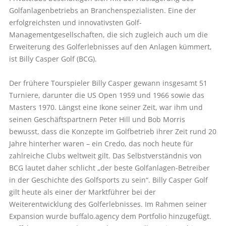
Golfanlagenbetriebs an Branchenspezialisten. Eine der
erfolgreichsten und innovativsten Golf-
Managementgesellschaften, die sich zugleich auch um die
Erweiterung des Golferlebnisses auf den Anlagen kümmert,
ist Billy Casper Golf (BCG).
Der frühere Tourspieler Billy Casper gewann insgesamt 51
Turniere, darunter die US Open 1959 und 1966 sowie das
Masters 1970. Längst eine Ikone seiner Zeit, war ihm und
seinen Geschäftspartnern Peter Hill und Bob Morris
bewusst, dass die Konzepte im Golfbetrieb ihrer Zeit rund 20
Jahre hinterher waren – ein Credo, das noch heute für
zahlreiche Clubs weltweit gilt. Das Selbstverständnis von
BCG lautet daher schlicht „der beste Golf­anlagen-Betreiber
in der Geschichte des Golfsports zu sein“. Billy Casper Golf
gilt heute als einer der Marktführer bei der
Weiterentwicklung des Golferlebnisses. Im Rahmen seiner
Expansion wurde buffalo.agency dem Portfolio hinzugefügt.