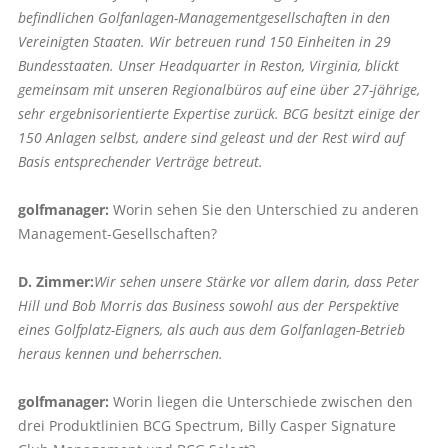
befindlichen Golfanlagen-Managementgesellschaften in den
Vereinigten Staaten. Wir betreuen rund 150 Einheiten in 29
Bundesstaaten. Unser Headquarter in Reston, Virginia, blickt
gemeinsam mit unseren Regionalbüros auf eine über 27-jährige,
sehr ergebnisorientierte Expertise zurück. BCG besitzt einige der
150 Anlagen selbst, andere sind geleast und der Rest wird auf
Basis entsprechender Verträge betreut.
golfmanager:
Worin sehen Sie den Unterschied zu anderen
Management-Gesellschaften?
D. Zimmer:
Wir sehen unsere Stärke vor allem darin, dass Peter
Hill und Bob Morris das Business sowohl aus der Perspektive
eines Golfplatz-Eigners, als auch aus dem Golfanlagen-Betrieb
heraus kennen und beherrschen.
golfmanager:
Worin liegen die Unterschiede zwischen den
drei Produktlinien BCG Spectrum, Billy Casper Signature