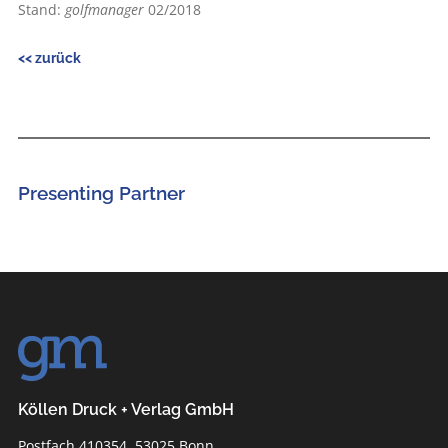
Stand:
golfmanager
02/2018
<< zurück
Presenting Partner
Köllen Druck + Verlag GmbH
Postfach 410354, 53025 Bonn