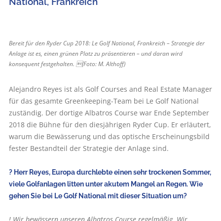
National, Frankreich
Bereit für den Ryder Cup 2018: Le Golf National, Frankreich – Strategie der
Anlage ist es, einen grünen Platz zu präsentieren – und daran wird
konsequent festgehalten. (Foto: M. Althoff)
Alejandro Reyes ist als Golf Courses and Real Estate Manager
für das gesamte Greenkeeping-Team bei Le Golf National
zuständig. Der dortige Albatros Course war Ende September
2018 die Bühne für den diesjährigen Ryder Cup. Er erläutert,
warum die Bewässerung und das optische Erscheinungsbild
fester Bestandteil der Strategie der Anlage sind.
? Herr Reyes, Europa durchlebte einen sehr trockenen Sommer,
viele Golfanlagen litten unter akutem Mangel an Regen. Wie
gehen Sie bei Le Golf National mit dieser Situation um?
! Wir bewässern unseren Albatros Course regelmäßig. Wir