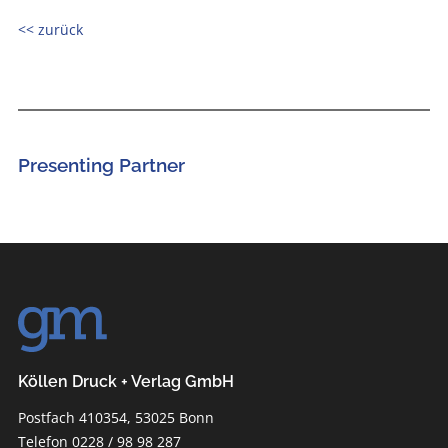
<< zurück
Presenting Partner
Köllen Druck + Verlag GmbH
Postfach 410354, 53025 Bonn
Telefon 0228 / 98 98 287