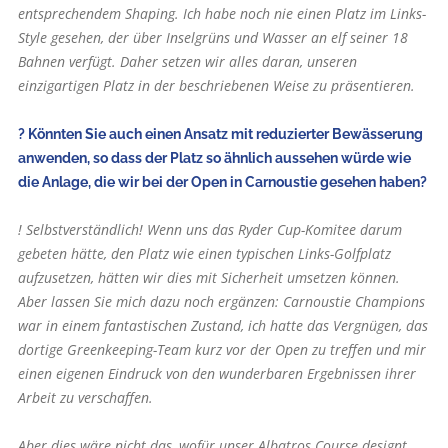
entsprechendem Shaping. Ich habe noch nie einen Platz im Links-
Style gesehen, der über Inselgrüns und Wasser an elf seiner 18
Bahnen verfügt. Daher setzen wir alles daran, unseren
einzigartigen Platz in der beschriebenen Weise zu präsentieren.
? Könnten Sie auch einen Ansatz mit reduzierter Bewässerung
anwenden, so dass der Platz so ähnlich aussehen würde wie
die Anlage, die wir bei der Open in Carnoustie gesehen haben?
! Selbstverständlich! Wenn uns das Ryder Cup-Komitee darum
gebeten hätte, den Platz wie einen typischen Links-Golfplatz
aufzusetzen, hätten wir dies mit Sicherheit umsetzen können.
Aber lassen Sie mich dazu noch ergänzen: Carnoustie Champions
war in einem fantastischen Zustand, ich hatte das Vergnügen, das
dortige Greenkeeping-Team kurz vor der Open zu treffen und mir
einen eigenen Eindruck von den wunderbaren Ergebnissen ihrer
Arbeit zu verschaffen.
Aber dies wäre nicht das, wofür unser Albatros Course designt