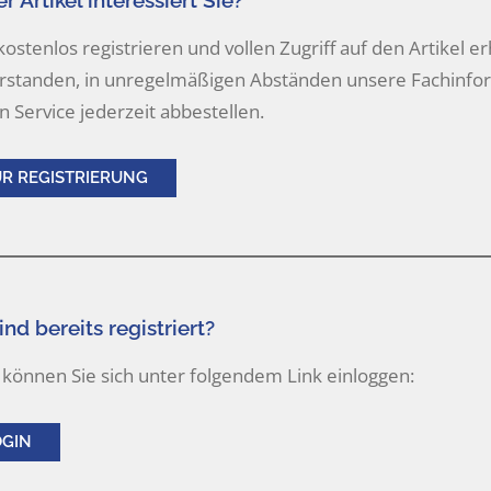
r Artikel interessiert Sie?
 kostenlos registrieren und vollen Zugriff auf den Artikel er
rstanden, in unregelmäßigen Abständen unsere Fachinform
n Service jederzeit abbestellen.
UR REGISTRIERUNG
ind bereits registriert?
können Sie sich unter folgendem Link einloggen:
OGIN