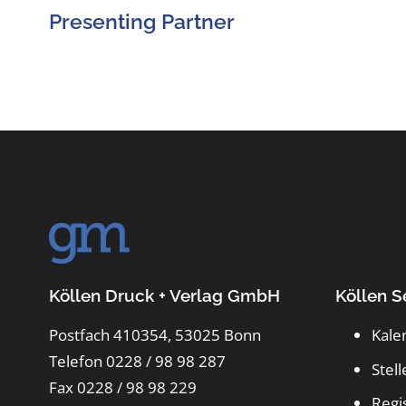
Presenting Partner
Köllen Druck + Verlag GmbH
Köllen S
Postfach 410354, 53025 Bonn
Kale
Telefon 0228 / 98 98 287
Stel
Fax 0228 / 98 98 229
Regi