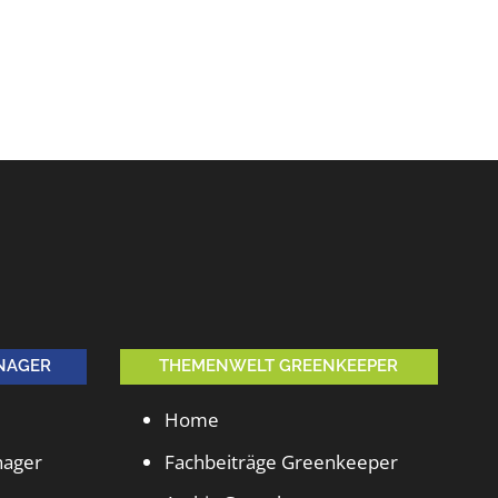
NAGER
THEMENWELT GREENKEEPER
Home
nager
Fachbeiträge Greenkeeper