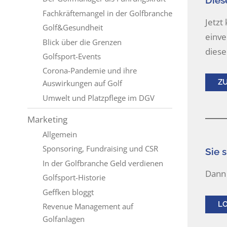
Diese
Fachkräftemangel in der Golfbranche
Jetzt
Golf&Gesundheit
einve
Blick über die Grenzen
diese
Golfsport-Events
Corona-Pandemie und ihre
Z
Auswirkungen auf Golf
Umwelt und Platzpflege im DGV
Marketing
Allgemein
Sponsoring, Fundraising und CSR
Sie s
In der Golfbranche Geld verdienen
Dann 
Golfsport-Historie
Geffken bloggt
L
Revenue Management auf
Golfanlagen