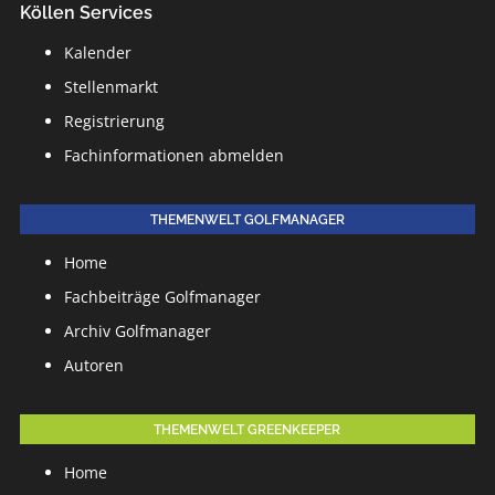
Köllen Services
Kalender
Stellenmarkt
Registrierung
Fachinformationen abmelden
THEMENWELT GOLFMANAGER
Home
Fachbeiträge Golfmanager
Archiv Golfmanager
Autoren
THEMENWELT GREENKEEPER
Home