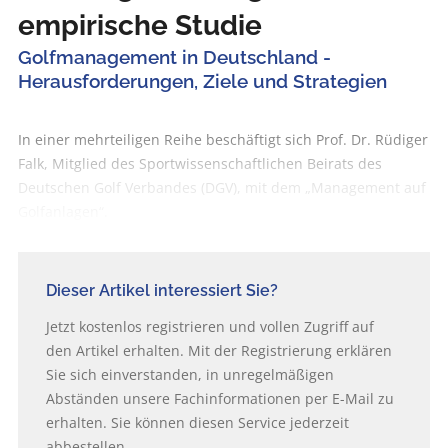
empirische Studie
Golfmanagement in Deutschland -
Herausforderungen, Ziele und Strategien
In einer mehrteiligen Reihe beschäftigt sich Prof. Dr. Rüdiger
Falk, Mitglied des Sportwissenschaftlichen Beirats des
Deutschen Golf Verbandes (DGV), mit dem „Management auf
Golfanlagen“.
Dieser Artikel interessiert Sie?
Jetzt kostenlos registrieren und vollen Zugriff auf
den Artikel erhalten. Mit der Registrierung erklären
Sie sich einverstanden, in unregelmäßigen
Abständen unsere Fachinformationen per E-Mail zu
erhalten. Sie können diesen Service jederzeit
abbestellen.