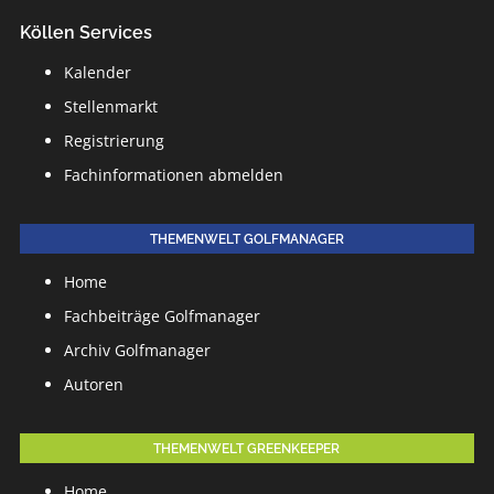
Köllen Services
Kalender
Stellenmarkt
Registrierung
Fachinformationen abmelden
THEMENWELT GOLFMANAGER
Home
Fachbeiträge Golfmanager
Archiv Golfmanager
Autoren
THEMENWELT GREENKEEPER
Home