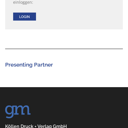
einloggen:
LOGIN
Presenting Partner
Köllen Druck + Verlag GmbH