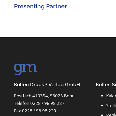
Presenting Partner
Köllen Druck + Verlag GmbH
Köllen S
Postfach 410354, 53025 Bonn
Kale
Telefon 0228 / 98 98 287
Stel
Fax 0228 / 98 98 229
Regi