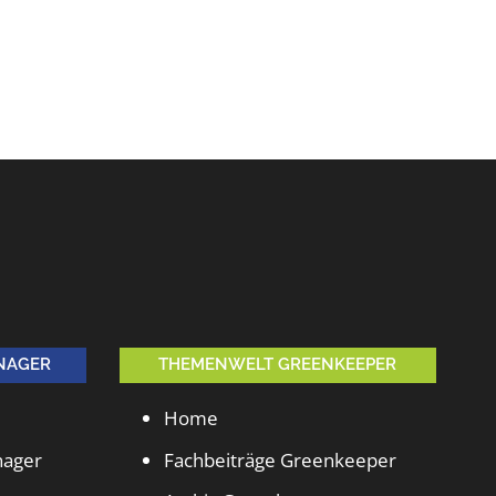
NAGER
THEMENWELT GREENKEEPER
Home
nager
Fachbeiträge Greenkeeper