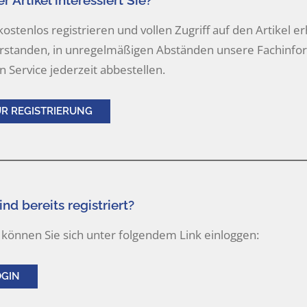
r Artikel interessiert Sie?
 kostenlos registrieren und vollen Zugriff auf den Artikel er
rstanden, in unregelmäßigen Abständen unsere Fachinform
n Service jederzeit abbestellen.
UR REGISTRIERUNG
ind bereits registriert?
können Sie sich unter folgendem Link einloggen:
OGIN