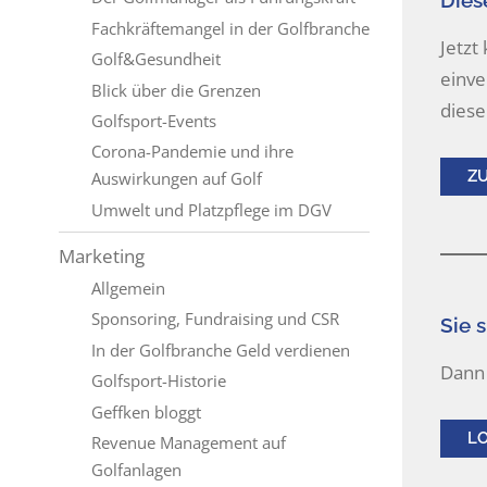
Diese
Fachkräftemangel in der Golfbranche
Jetzt
Golf&Gesundheit
einve
Blick über die Grenzen
diese
Golfsport-Events
Corona-Pandemie und ihre
Z
Auswirkungen auf Golf
Umwelt und Platzpflege im DGV
Marketing
Allgemein
Sponsoring, Fundraising und CSR
Sie s
In der Golfbranche Geld verdienen
Dann 
Golfsport-Historie
Geffken bloggt
L
Revenue Management auf
Golfanlagen