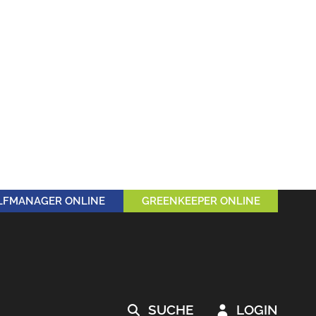
LFMANAGER ONLINE
GREENKEEPER ONLINE
SUCHE
LOGIN

