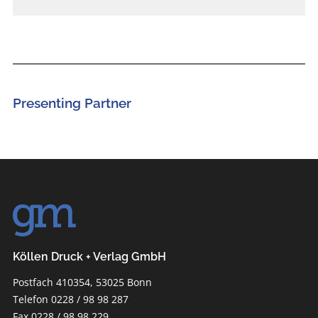
Presenting Partner
Köllen Druck + Verlag GmbH
Postfach 410354, 53025 Bonn
Telefon 0228 / 98 98 287
Fax 0228 / 98 98 229