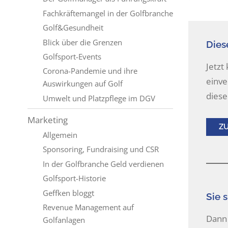
Fachkräftemangel in der Golfbranche
Golf&Gesundheit
Blick über die Grenzen
Diese
Golfsport-Events
Jetzt
Corona-Pandemie und ihre
einve
Auswirkungen auf Golf
diese
Umwelt und Platzpflege im DGV
Marketing
Z
Allgemein
Sponsoring, Fundraising und CSR
In der Golfbranche Geld verdienen
Golfsport-Historie
Geffken bloggt
Sie s
Revenue Management auf
Dann 
Golfanlagen