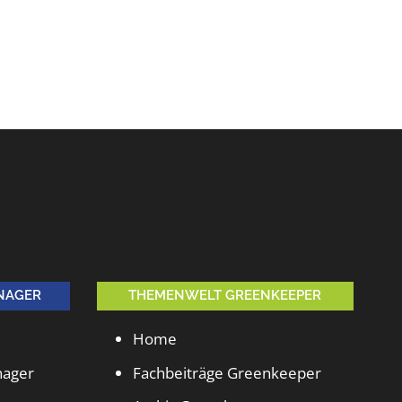
NAGER
THEMENWELT GREENKEEPER
Home
nager
Fachbeiträge Greenkeeper