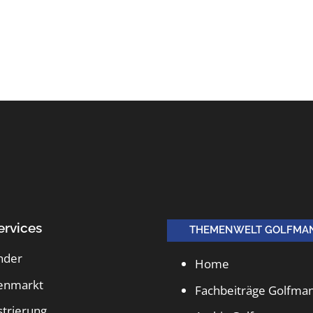
ervices
THEMENWELT GOLFMA
nder
Home
lenmarkt
Fachbeiträge Golfma
strierung