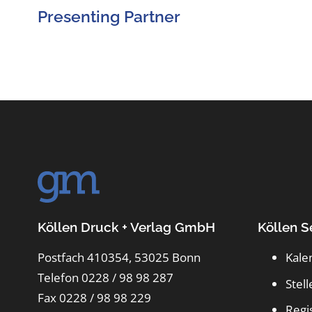
Presenting Partner
Köllen Druck + Verlag GmbH
Köllen S
Postfach 410354, 53025 Bonn
Kale
Telefon 0228 / 98 98 287
Stel
Fax 0228 / 98 98 229
Regi