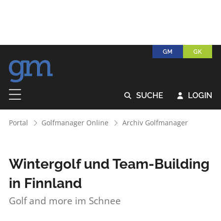
GM
GK
SUCHE
LOGIN


Portal
Golfmanager Online
Archiv Golfmanager
Wintergolf und Team-Building
in Finnland
Golf and more im Schnee