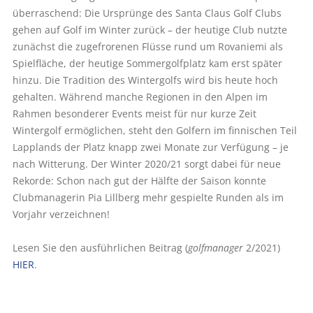
überraschend: Die Ursprünge des Santa Claus Golf Clubs
gehen auf Golf im Winter zurück – der heutige Club nutzte
zunächst die zugefrorenen Flüsse rund um Rovaniemi als
Spielfläche, der heutige Sommergolfplatz kam erst später
hinzu. Die Tradition des Wintergolfs wird bis heute hoch
gehalten. Während manche Regionen in den Alpen im
Rahmen besonderer Events meist für nur kurze Zeit
Wintergolf ermöglichen, steht den Golfern im finnischen Teil
Lapplands der Platz knapp zwei Monate zur Verfügung – je
nach Witterung. Der Winter 2020/21 sorgt dabei für neue
Rekorde: Schon nach gut der Hälfte der Saison konnte
Clubmanagerin Pia Lillberg mehr gespielte Runden als im
Vorjahr verzeichnen!
Lesen Sie den ausführlichen Beitrag (
golfmanager
2/2021)
HIER
.