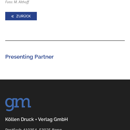
Foto: M. Althoff
ZURÜCK
Presenting Partner
Köllen Druck + Verlag GmbH
Postfach 410354, 53025 Bonn